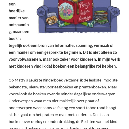
een
heerlijke
manier van
ontspannin
g, maar een
boek is
tegelijk ook een
bron van informatie, spanning, vermaak of
een manier om een gesprek te beginnen. Dit is niet alleen zo
voor volwassenen, maar ook zeker voor kinderen. In mijn werk
met kinderen vind ik dat boeken een belangrijke rol hebben.
Op Matty’s Leukste Kinderboek verzamel ik de leukste, mooiste,
bekendste, nieuwste voorleesboeken en prentenboeken. Maar
vooral ook de boeken over de minder dagelijkse onderwerpen.
Onderwerpen waar men niet makkelijk over praat of
onderwerpen waar soms zelfs nog een soort taboe rond hangt
als het gaat om het praten er over met kinderen. Denk aan
boeken over oorlog en onderdrukking, de Rechten van het kind
en mens. Boeken over ziektes zoals kanker en aids en over