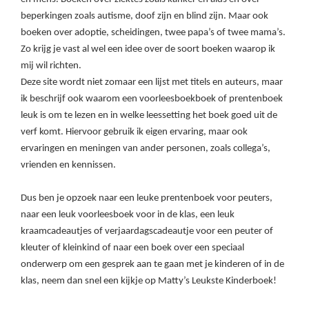
beperkingen zoals autisme, doof zijn en blind zijn. Maar ook
boeken over adoptie, scheidingen, twee papa’s of twee mama’s.
Zo krijg je vast al wel een idee over de soort boeken waarop ik
mij wil richten.
Deze site wordt niet zomaar een lijst met titels en auteurs, maar
ik beschrijf ook waarom een voorleesboekboek of prentenboek
leuk is om te lezen en in welke leessetting het boek goed uit de
verf komt. Hiervoor gebruik ik eigen ervaring, maar ook
ervaringen en meningen van ander personen, zoals collega’s,
vrienden en kennissen.
Dus ben je opzoek naar een leuke prentenboek voor peuters,
naar een leuk voorleesboek voor in de klas, een leuk
kraamcadeautjes of verjaardagscadeautje voor een peuter of
kleuter of kleinkind of naar een boek over een speciaal
onderwerp om een gesprek aan te gaan met je kinderen of in de
klas, neem dan snel een kijkje op Matty’s Leukste Kinderboek!