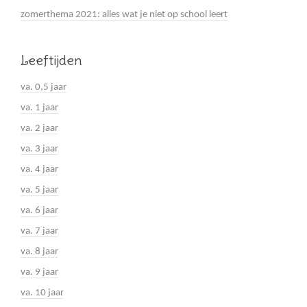
zomerthema 2021: alles wat je niet op school leert
Leeftijden
va. 0,5 jaar
va. 1 jaar
va. 2 jaar
va. 3 jaar
va. 4 jaar
va. 5 jaar
va. 6 jaar
va. 7 jaar
va. 8 jaar
va. 9 jaar
va. 10 jaar