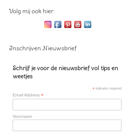
Volg mij ook hier:
Inschrijven Nieuwsbrief
Schrijf je voor de nieuwsbrief vol tips en
weetjes
*
indicates required
*
Email Address
Voornaam