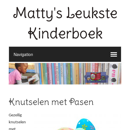
Matty's Leukste
Kinderboek
Knutselen met Pasen
Gezellig
knutselen
met