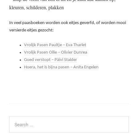
kleuren, schilderen, plakken
In veel paasboeken worden ook eitjes geverfd, of worden mooi
versierde eitjes gezocht:
Vrolijk Pasen Paultje – Eva Tharlet
Vrolijk Pasen Ollie – Olivier Dunrea
Goed verstopt – Päivi Stalder
Hoera, het is bijna pasen – Anita Engelen