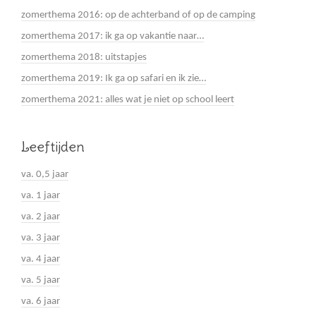
zomerthema 2016: op de achterband of op de camping
zomerthema 2017: ik ga op vakantie naar…
zomerthema 2018: uitstapjes
zomerthema 2019: Ik ga op safari en ik zie…
zomerthema 2021: alles wat je niet op school leert
Leeftijden
va. 0,5 jaar
va. 1 jaar
va. 2 jaar
va. 3 jaar
va. 4 jaar
va. 5 jaar
va. 6 jaar