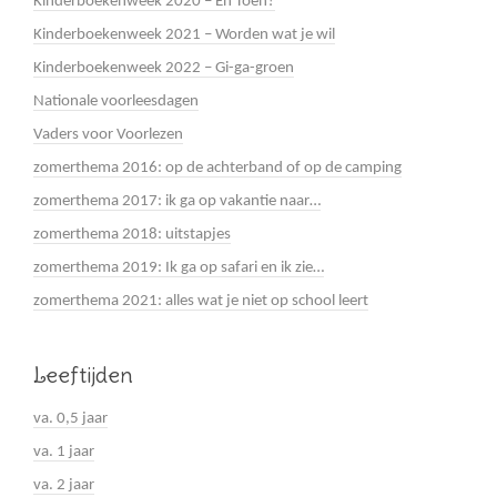
Kinderboekenweek 2020 – En Toen?
Kinderboekenweek 2021 – Worden wat je wil
Kinderboekenweek 2022 – Gi-ga-groen
Nationale voorleesdagen
Vaders voor Voorlezen
zomerthema 2016: op de achterband of op de camping
zomerthema 2017: ik ga op vakantie naar…
zomerthema 2018: uitstapjes
zomerthema 2019: Ik ga op safari en ik zie…
zomerthema 2021: alles wat je niet op school leert
Leeftijden
va. 0,5 jaar
va. 1 jaar
va. 2 jaar