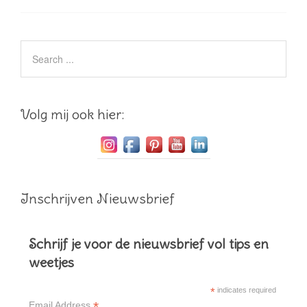
Volg mij ook hier:
Inschrijven Nieuwsbrief
Schrijf je voor de nieuwsbrief vol tips en
weetjes
*
indicates required
*
Email Address