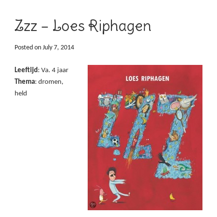
Zzz – Loes Riphagen
Posted on
July 7, 2014
Leeftijd
: Va. 4 jaar
Thema
: dromen,
held