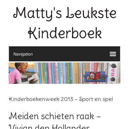
Matty's Leukste
Kinderboek
Kinderboekenweek 2013 – Sport en spel
Meiden schieten raak –
Vivian den Hollander