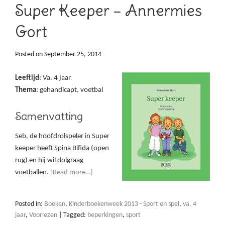
Super Keeper – Annermies
Gort
Posted on
September 25, 2014
Leeftijd
: Va. 4 jaar
Thema
: gehandicapt, voetbal
Samenvatting
Seb, de hoofdrolspeler in Super
keeper heeft Spina Bifida (open
rug) en hij wil dolgraag
voetballen.
[Read more…]
Posted in:
Boeken
,
Kinderboekenweek 2013 - Sport en spel
,
va. 4
jaar
,
Voorlezen
|
Tagged:
beperkingen
,
sport