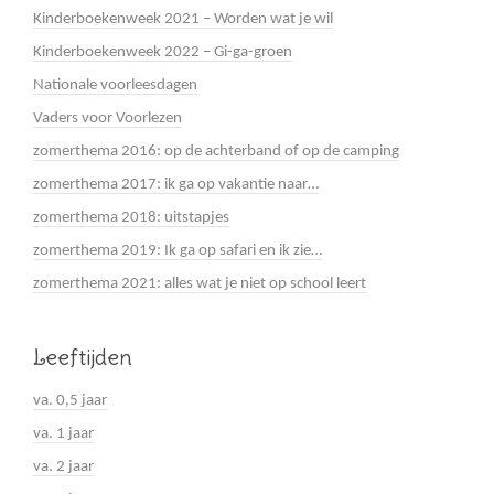
Kinderboekenweek 2021 – Worden wat je wil
Kinderboekenweek 2022 – Gi-ga-groen
Nationale voorleesdagen
Vaders voor Voorlezen
zomerthema 2016: op de achterband of op de camping
zomerthema 2017: ik ga op vakantie naar…
zomerthema 2018: uitstapjes
zomerthema 2019: Ik ga op safari en ik zie…
zomerthema 2021: alles wat je niet op school leert
Leeftijden
va. 0,5 jaar
va. 1 jaar
va. 2 jaar