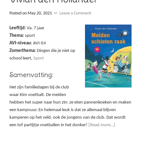
Posted on
May 20, 2021
Leave a Comment
Leeftijd:
Va. 7 jaar
Thema:
sport
AVI-niveau
: AVI-E4
Zomerthema:
Dingen die je niet op
school leert,
Sport
Samenvatting:
Het zijn familiedagen bij de club
waar Kim voetbalt. De meiden
hebben het super naar hun zin: ze eten pannenkoeken en maken
een kampvuur. En helemaal leuk is dat ze allemaal blijven
kamperen op het veld, ook de jongens van de club. Dat wordt
een tof partijtje voetballen in het donker!
[Read more…]