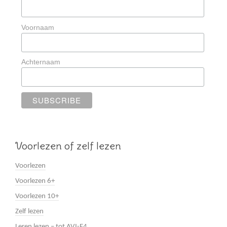
Voornaam
Achternaam
Voorlezen of zelf lezen
Voorlezen
Voorlezen 6+
Voorlezen 10+
Zelf lezen
Leren lezen – tot AVI-E4