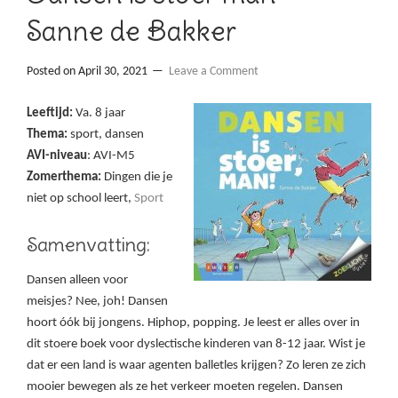
Sanne de Bakker
Posted on
April 30, 2021
Leave a Comment
Leeftijd:
Va. 8 jaar
Thema:
sport, dansen
AVI-niveau
: AVI-M5
Zomerthema:
Dingen die je
niet op school leert,
Sport
Samenvatting:
Dansen alleen voor
meisjes? Nee, joh! Dansen
hoort óók bij jongens. Hiphop, popping. Je leest er alles over in
dit stoere boek voor dyslectische kinderen van 8-12 jaar. Wist je
dat er een land is waar agenten balletles krijgen? Zo leren ze zich
mooier bewegen als ze het verkeer moeten regelen. Dansen