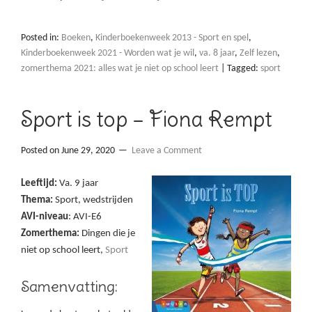
Posted in:
Boeken
,
Kinderboekenweek 2013 - Sport en spel
,
Kinderboekenweek 2021 - Worden wat je wil
,
va. 8 jaar
,
Zelf lezen
,
zomerthema 2021: alles wat je niet op school leert
|
Tagged:
sport
Sport is top – Fiona Rempt
Posted on
June 29, 2020
Leave a Comment
Leeftijd:
Va. 9 jaar
Thema:
Sport, wedstrijden
AVI-niveau
: AVI-E6
Zomerthema:
Dingen die je
niet op school leert,
Sport
Samenvatting: