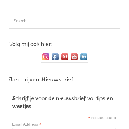
Volg mij ook hier:
Inschrijven Nieuwsbrief
Schrijf je voor de nieuwsbrief vol tips en
weetjes
*
indicates required
*
Email Address