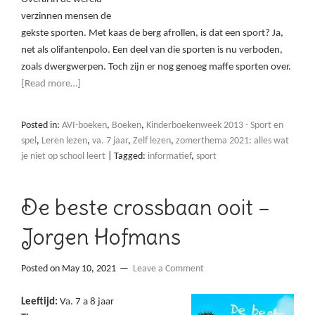
verzinnen mensen de
gekste sporten. Met kaas de berg afrollen, is dat een sport? Ja,
net als olifantenpolo. Een deel van die sporten is nu verboden,
zoals dwergwerpen. Toch zijn er nog genoeg maffe sporten over.
[Read more…]
Posted in:
AVI-boeken
,
Boeken
,
Kinderboekenweek 2013 - Sport en
spel
,
Leren lezen
,
va. 7 jaar
,
Zelf lezen
,
zomerthema 2021: alles wat
je niet op school leert
|
Tagged:
informatief
,
sport
De beste crossbaan ooit –
Jorgen Hofmans
Posted on
May 10, 2021
Leave a Comment
Leeftijd:
Va. 7 a 8 jaar