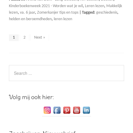
Kinderboekenweek 2021 - Worden wat je wil
,
Leren lezen
,
Makkelijk
lezen
,
va. 6 jaar
,
Zomerkanjer tips en tops
|
Tagged:
geschiedenis
,
helden en beroemdheden
,
leren lezen
1
2
Next »
Volg mij ook hier: