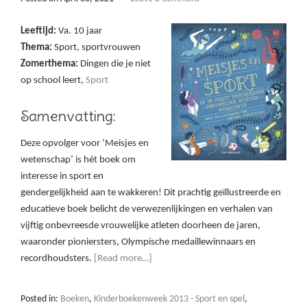
Leeftijd:
Va. 10 jaar
Thema:
Sport, sportvrouwen
Zomerthema:
Dingen die je niet
op school leert,
Sport
Samenvatting:
Deze opvolger voor ‘Meisjes en
wetenschap’ is hét boek om
interesse in sport en
gendergelijkheid aan te wakkeren! Dit prachtig geïllustreerde en
educatieve boek belicht de verwezenlijkingen en verhalen van
vijftig onbevreesde vrouwelijke atleten doorheen de jaren,
waaronder pioniersters, Olympische medaillewinnaars en
recordhoudsters.
[Read more…]
Posted in:
Boeken
,
Kinderboekenweek 2013 - Sport en spel
,