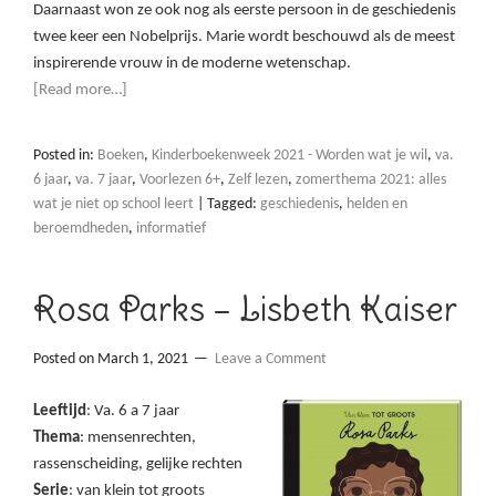
Daarnaast won ze ook nog als eerste persoon in de geschiedenis
twee keer een Nobelprijs. Marie wordt beschouwd als de meest
inspirerende vrouw in de moderne wetenschap.
[Read more…]
Posted in:
Boeken
,
Kinderboekenweek 2021 - Worden wat je wil
,
va.
6 jaar
,
va. 7 jaar
,
Voorlezen 6+
,
Zelf lezen
,
zomerthema 2021: alles
wat je niet op school leert
|
Tagged:
geschiedenis
,
helden en
beroemdheden
,
informatief
Rosa Parks – Lisbeth Kaiser
Posted on
March 1, 2021
Leave a Comment
Leeftijd
: Va. 6 a 7 jaar
Thema
: mensenrechten,
rassenscheiding, gelijke rechten
Serie
: van klein tot groots