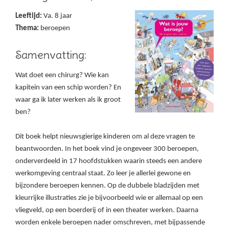
Leeftijd:
Va. 8 jaar
Thema:
beroepen
Samenvatting:
Wat doet een chirurg? Wie kan
kapitein van een schip worden? En
waar ga ik later werken als ik groot
ben?
Dit boek helpt nieuwsgierige kinderen om al deze vragen te
beantwoorden. In het boek vind je ongeveer 300 beroepen,
onderverdeeld in 17 hoofdstukken waarin steeds een andere
werkomgeving centraal staat. Zo leer je allerlei gewone en
bijzondere beroepen kennen. Op de dubbele bladzijden met
kleurrijke illustraties zie je bijvoorbeeld wie er allemaal op een
vliegveld, op een boerderij of in een theater werken. Daarna
worden enkele beroepen nader omschreven, met bijpassende