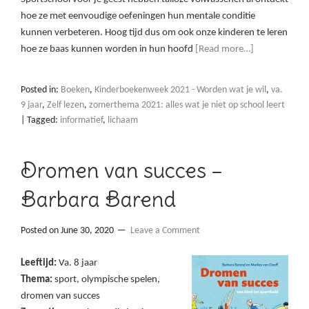
hoe ze met eenvoudige oefeningen hun mentale conditie
kunnen verbeteren. Hoog tijd dus om ook onze kinderen te leren
hoe ze baas kunnen worden in hun hoofd
[Read more…]
Posted in:
Boeken
,
Kinderboekenweek 2021 - Worden wat je wil
,
va.
9 jaar
,
Zelf lezen
,
zomerthema 2021: alles wat je niet op school leert
|
Tagged:
informatief
,
lichaam
Dromen van succes –
Barbara Barend
Posted on
June 30, 2020
Leave a Comment
Leeftijd:
Va. 8 jaar
Thema:
sport, olympische spelen,
dromen van succes