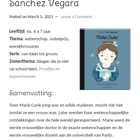
Sánchez Vegara
Posted on
March 3, 2021
Leave a Comment
Leeftijd
: Va. 6 a 7 jaar
Thema
: wetenschap, nobelprijs,
wereldvrouwen
Serie
: van klein tot groots
Zomerthema:
Dingen die je niet
op school leert,
Proefjes en
experimenten
Samenvatting:
Toen Marie Curie jong was en wilde studeren, mocht dat niet
omdat ze een vrouw was. Later werden haar wetenschappelijke
ontdekkingen over de hele wereld gerespecteerd. Marie werd de
eerste vrouwelijke doctor in de exacte wetenschappen en de
eerste vrouwelijke docent aan de universiteit van Parijs.