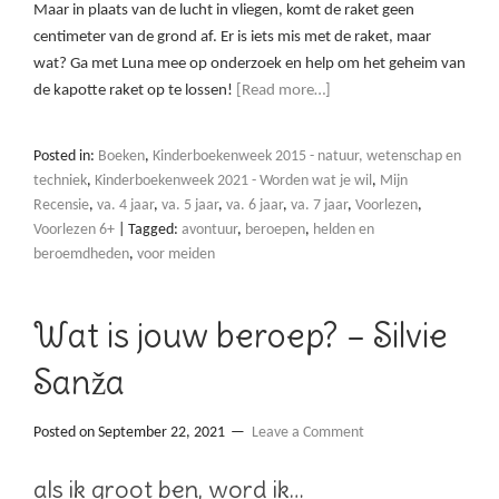
Maar in plaats van de lucht in vliegen, komt de raket geen
centimeter van de grond af. Er is iets mis met de raket, maar
wat? Ga met Luna mee op onderzoek en help om het geheim van
de kapotte raket op te lossen!
[Read more…]
Posted in:
Boeken
,
Kinderboekenweek 2015 - natuur, wetenschap en
techniek
,
Kinderboekenweek 2021 - Worden wat je wil
,
Mijn
Recensie
,
va. 4 jaar
,
va. 5 jaar
,
va. 6 jaar
,
va. 7 jaar
,
Voorlezen
,
Voorlezen 6+
|
Tagged:
avontuur
,
beroepen
,
helden en
beroemdheden
,
voor meiden
Wat is jouw beroep? – Silvie
Sanža
Posted on
September 22, 2021
Leave a Comment
als ik groot ben, word ik…