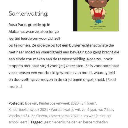
Samenvatting:
Rosa Parks groeide op in
Alabama, waar ze al op jonge
leeftijd leerde om voor zichzelf
op te komen. Ze groeide op tot een burgerrechtenactiviste die
met haar moed en waardigheid een beweging op gang bracht die
een einde zou maken aan de rassenscheiding. Rosa zou nooit
stoppen met haar strijd voor gelijke rechten. Ze is voor ontelbaar
veel mensen een voorbeeld geworden van moed, waardigheid
en doorzettingsvermogen in de strijd tegen ongelijkheid.
[Read
more…]
Posted in:
Boeken
,
Kinderboekenweek 2020 - En Toen?
,
Kinderboekenweek 2021 - Worden wat je wil
,
va. 6 jaar
,
va. 7 jaar
,
Voorlezen 6+
,
Zelf lezen
,
zomerthema 2021: alles wat je niet op
school leert
|
Tagged:
geschiedenis
,
helden en beroemdheden