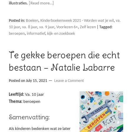
illustraties.
[Read more…]
Posted in:
Boeken
,
Kinderboekenweek 2021 - Worden wat je wil
,
va.
10 jaar
,
va. 8 jaar
,
va. 9 jaar
,
Voorlezen 6+
,
Zelf lezen
|
Tagged:
beroepen
,
informatief
,
kijk- en zoekboek
Te gekke beroepen die echt
bestaan – Natalie Labarre
Posted on
July 15, 2021
Leave a Comment
Leeftijd:
Va. 10 jaar
Thema:
beroepen
Samenvatting:
Als kinderen bedenken wat ze later