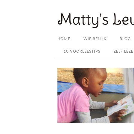
Matty's Le
HOME
WIE BEN IK
BLOG
10 VOORLEESTIPS
ZELF LEZ