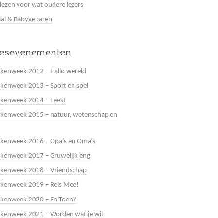
 lezen voor wat oudere lezers
al & Babygebaren
eesevenementen
kenweek 2012 – Hallo wereld
kenweek 2013 – Sport en spel
ekenweek 2014 – Feest
kenweek 2015 – natuur, wetenschap en
ekenweek 2016 – Opa’s en Oma’s
kenweek 2017 – Gruwelijk eng
ekenweek 2018 – Vriendschap
ekenweek 2019 – Reis Mee!
ekenweek 2020 – En Toen?
kenweek 2021 – Worden wat je wil