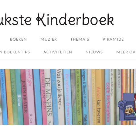
ukste Kinderboek
BOEKEN
MUZIEK
THEMA’S
PIRAMIDE
EN BOEKENTIPS
ACTIVITEITEN
NIEUWS
MEER OV