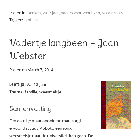
Posted in:
Boeken
,
va. 7 jaar
,
Vaders voor Voorlezen
,
Voorlezen 6+
|
Tagged:
fantasie
Vadertje langbeen – Joan
Webster
Posted on
March 7, 2014
Leeftijd:
Va. 13 jaar
Thema:
familie, weesmeisje
Samenvatting
Een aardige maar anonieme man zorgt
ervoor dat Judy Abbott, een jong
weesmeisje naar de universiteit kan gaan. De