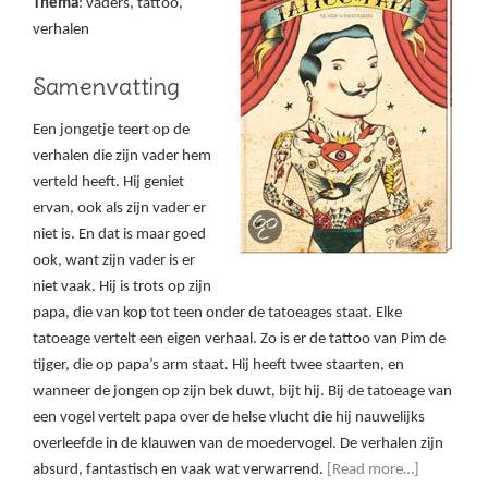
Thema
: vaders, tattoo,
verhalen
Samenvatting
Een jongetje teert op de
verhalen die zijn vader hem
verteld heeft. Hij geniet
ervan, ook als zijn vader er
niet is. En dat is maar goed
ook, want zijn vader is er
niet vaak. Hij is trots op zijn
papa, die van kop tot teen onder de tatoeages staat. Elke
tatoeage vertelt een eigen verhaal. Zo is er de tattoo van Pim de
tijger, die op papa’s arm staat. Hij heeft twee staarten, en
wanneer de jongen op zijn bek duwt, bijt hij. Bij de tatoeage van
een vogel vertelt papa over de helse vlucht die hij nauwelijks
overleefde in de klauwen van de moedervogel. De verhalen zijn
absurd, fantastisch en vaak wat verwarrend.
[Read more…]