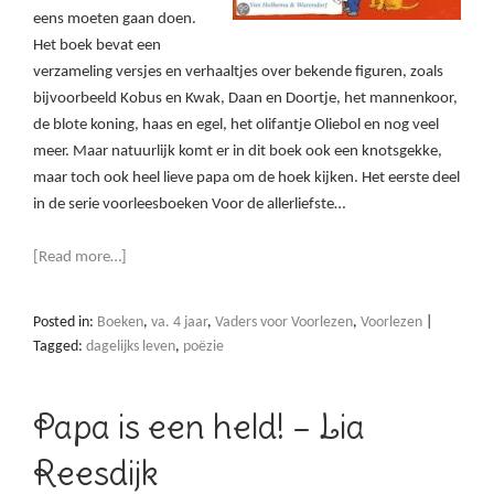
eens moeten gaan doen.
Het boek bevat een
verzameling versjes en verhaaltjes over bekende figuren, zoals
bijvoorbeeld Kobus en Kwak, Daan en Doortje, het mannenkoor,
de blote koning, haas en egel, het olifantje Oliebol en nog veel
meer. Maar natuurlijk komt er in dit boek ook een knotsgekke,
maar toch ook heel lieve papa om de hoek kijken. Het eerste deel
in de serie voorleesboeken Voor de allerliefste…
[Read more…]
Posted in:
Boeken
,
va. 4 jaar
,
Vaders voor Voorlezen
,
Voorlezen
|
Tagged:
dagelijks leven
,
poëzie
Papa is een held! – Lia
Reesdijk