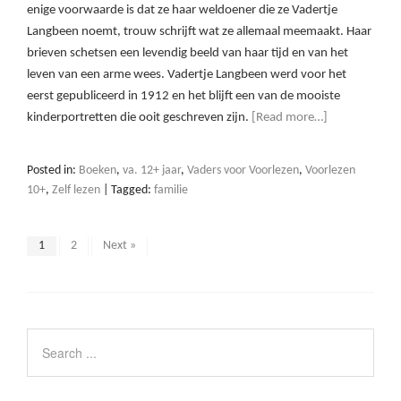
enige voorwaarde is dat ze haar weldoener die ze Vadertje
Langbeen noemt, trouw schrijft wat ze allemaal meemaakt. Haar
brieven schetsen een levendig beeld van haar tijd en van het
leven van een arme wees. Vadertje Langbeen werd voor het
eerst gepubliceerd in 1912 en het blijft een van de mooiste
kinderportretten die ooit geschreven zijn.
[Read more…]
Posted in:
Boeken
,
va. 12+ jaar
,
Vaders voor Voorlezen
,
Voorlezen
10+
,
Zelf lezen
|
Tagged:
familie
1
2
Next »