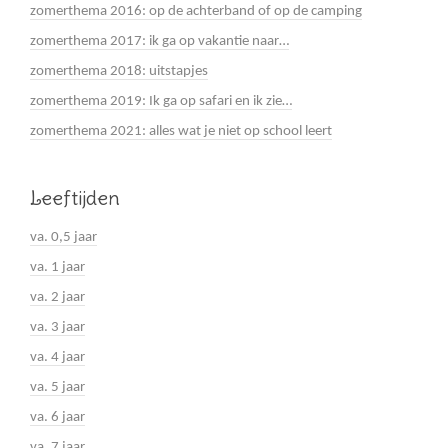
zomerthema 2016: op de achterband of op de camping
zomerthema 2017: ik ga op vakantie naar…
zomerthema 2018: uitstapjes
zomerthema 2019: Ik ga op safari en ik zie…
zomerthema 2021: alles wat je niet op school leert
Leeftijden
va. 0,5 jaar
va. 1 jaar
va. 2 jaar
va. 3 jaar
va. 4 jaar
va. 5 jaar
va. 6 jaar
va. 7 jaar