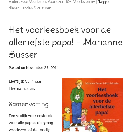
Vaders voor Voorlezen
,
Voorlezen 10+
,
Voorlezen 6+
|
Tagged:
dieren
,
landen & culturen
Het voorleesboek voor de
allerliefste papa! – Marianne
Busser
Posted on
November 29, 2014
Leeftijd:
Va. 4 jaar
Thema:
vaders
Samenvatting
Een vrolijk voorleesboek
voor alle papa’s die graag
voorlezen, of dat nodig