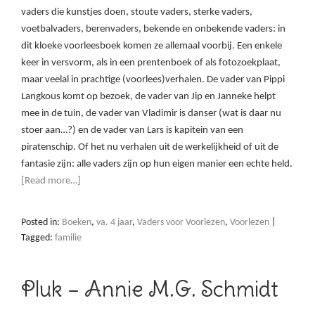
vaders die kunstjes doen, stoute vaders, sterke vaders,
voetbalvaders, berenvaders, bekende en onbekende vaders: in
dit kloeke voorleesboek komen ze allemaal voorbij. Een enkele
keer in versvorm, als in een prentenboek of als fotozoekplaat,
maar veelal in prachtige (voorlees)verhalen. De vader van Pippi
Langkous komt op bezoek, de vader van Jip en Janneke helpt
mee in de tuin, de vader van Vladimir is danser (wat is daar nu
stoer aan…?) en de vader van Lars is kapitein van een
piratenschip. Of het nu verhalen uit de werkelijkheid of uit de
fantasie zijn: alle vaders zijn op hun eigen manier een echte held.
[Read more…]
Posted in:
Boeken
,
va. 4 jaar
,
Vaders voor Voorlezen
,
Voorlezen
|
Tagged:
familie
Pluk – Annie M.G. Schmidt