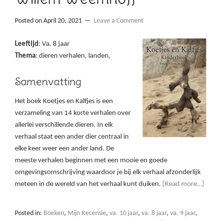
Posted on
April 20, 2021
Leave a Comment
Leeftijd
: Va. 8 jaar
Thema
: dieren verhalen, landen,
Samenvatting
Het boek Koetjes en Kalfjes is een
verzameling van 14 korte verhalen over
allerlei verschillende dieren. In elk
verhaal staat een ander dier centraal in
elke keer weer een ander land. De
meeste verhalen beginnen met een mooie en goede
omgevingsomschrijving waardoor je bij elk verhaal afzonderlijk
meteen in de wereld van het verhaal kunt duiken.
[Read more…]
Posted in:
Boeken
,
Mijn Recensie
,
va. 10 jaar
,
va. 8 jaar
,
va. 9 jaar
,