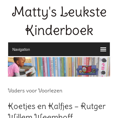
Matty's Leukste
Kinderboek
Vaders voor Voorlezen
Koetjes en Kalfjes – Rutger
Willem Weemhoff