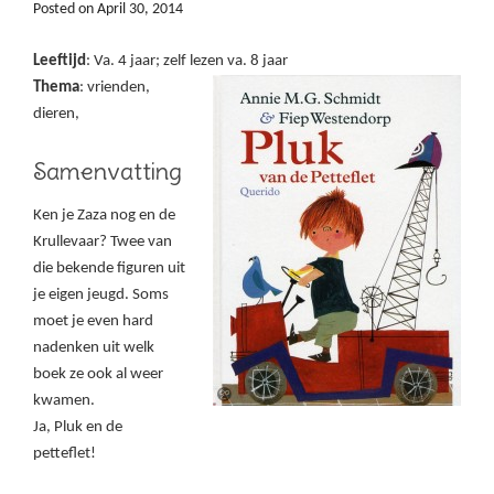
Posted on
April 30, 2014
Leeftijd
: Va. 4 jaar; zelf lezen va. 8 jaar
Thema
: vrienden,
dieren,
Samenvatting
Ken je Zaza nog en de
Krullevaar? Twee van
die bekende figuren uit
je eigen jeugd. Soms
moet je even hard
nadenken uit welk
boek ze ook al weer
kwamen.
Ja, Pluk en de
petteflet!