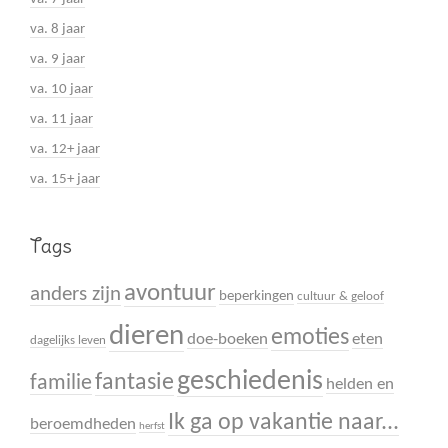
va. 8 jaar
va. 9 jaar
va. 10 jaar
va. 11 jaar
va. 12+ jaar
va. 15+ jaar
Tags
avontuur
anders zijn
beperkingen
cultuur & geloof
dieren
emoties
doe-boeken
eten
dagelijks leven
geschiedenis
fantasie
familie
helden en
Ik ga op vakantie naar...
beroemdheden
herfst