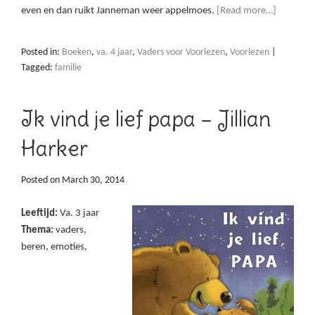
even en dan ruikt Janneman weer appelmoes.
[Read more…]
Posted in:
Boeken
,
va. 4 jaar
,
Vaders voor Voorlezen
,
Voorlezen
|
Tagged:
familie
Ik vind je lief papa – Jillian
Harker
Posted on
March 30, 2014
Leeftijd:
Va. 3 jaar
Thema:
vaders,
beren, emoties,