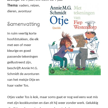
Thema
: vaders, reizen,
dieren, avontuur
Samenvatting
In ruim veertig korte
hoofdstukken, die elk
met een of meer
kleurige en goed
passende tekeningen
geillustreerd zijn,
beschrijft Annie M.G.
Schmidt de avonturen
van het meisje Otje en
haar vader Tos.
Otjes vader Tos is kok, maar soms gaat er nog wel eens wat mis
met zijn kookkunsten en dan zit hij weer zonder werk. Gelukkig