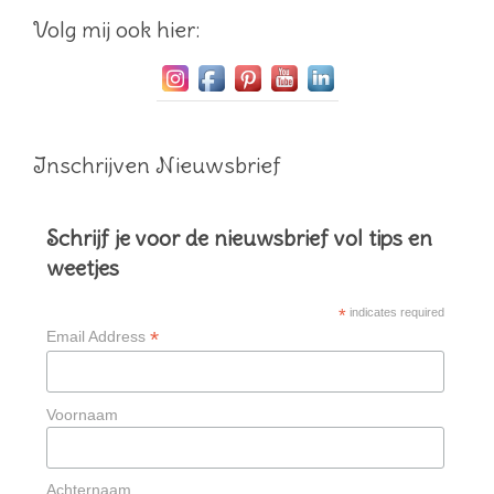
Volg mij ook hier:
Inschrijven Nieuwsbrief
Schrijf je voor de nieuwsbrief vol tips en
weetjes
*
indicates required
*
Email Address
Voornaam
Achternaam