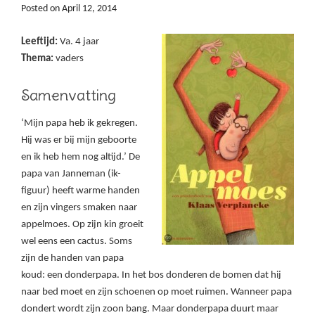
Posted on
April 12, 2014
Leeftijd:
Va. 4 jaar
Thema:
vaders
Samenvatting
‘Mijn papa heb ik gekregen.
Hij was er bij mijn geboorte
en ik heb hem nog altijd.’ De
papa van Janneman (ik-
figuur) heeft warme handen
en zijn vingers smaken naar
appelmoes. Op zijn kin groeit
wel eens een cactus. Soms
zijn de handen van papa
koud: een donderpapa. In het bos donderen de bomen dat hij
naar bed moet en zijn schoenen op moet ruimen. Wanneer papa
dondert wordt zijn zoon bang. Maar donderpapa duurt maar