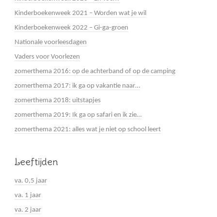
Kinderboekenweek 2021 – Worden wat je wil
Kinderboekenweek 2022 – Gi-ga-groen
Nationale voorleesdagen
Vaders voor Voorlezen
zomerthema 2016: op de achterband of op de camping
zomerthema 2017: ik ga op vakantie naar…
zomerthema 2018: uitstapjes
zomerthema 2019: Ik ga op safari en ik zie…
zomerthema 2021: alles wat je niet op school leert
Leeftijden
va. 0,5 jaar
va. 1 jaar
va. 2 jaar