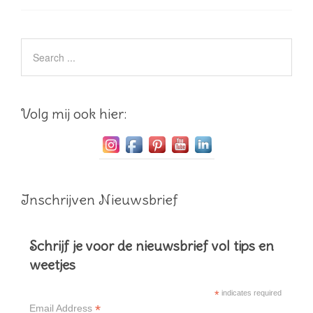
Volg mij ook hier:
Inschrijven Nieuwsbrief
Schrijf je voor de nieuwsbrief vol tips en
weetjes
*
indicates required
*
Email Address