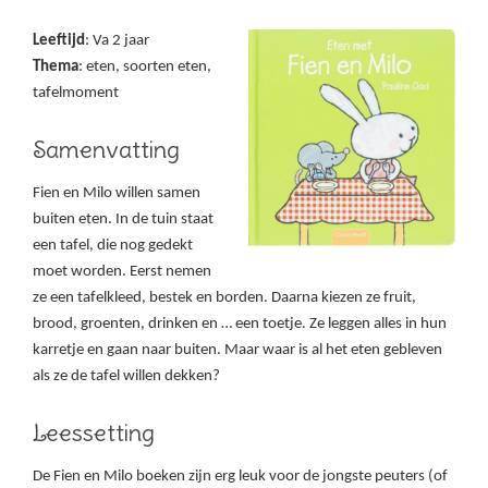
Leeftijd
: Va 2 jaar
Thema
: eten, soorten eten,
tafelmoment
Samenvatting
Fien en Milo willen samen
buiten eten. In de tuin staat
een tafel, die nog gedekt
moet worden. Eerst nemen
ze een tafelkleed, bestek en borden. Daarna kiezen ze fruit,
brood, groenten, drinken en … een toetje. Ze leggen alles in hun
karretje en gaan naar buiten. Maar waar is al het eten gebleven
als ze de tafel willen dekken?
Leessetting
De Fien en Milo boeken zijn erg leuk voor de jongste peuters (of