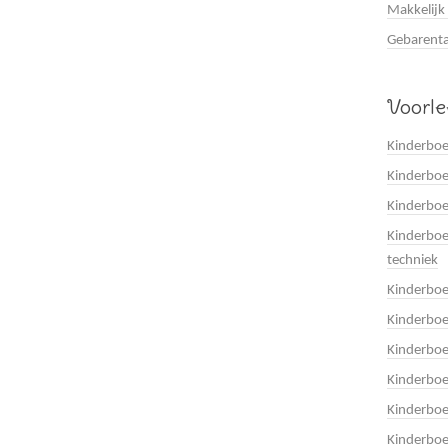
Makkelijk
Gebarenta
Voorl
Kinderboe
Kinderboe
Kinderbo
Kinderboe
techniek
Kinderbo
Kinderboe
Kinderbo
Kinderbo
Kinderbo
Kinderboe