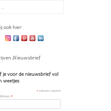
j ook hier:
ijven Nieuwsbrief
f je voor de nieuwsbrief vol
en weetjes
*
indicates required
*
ddress