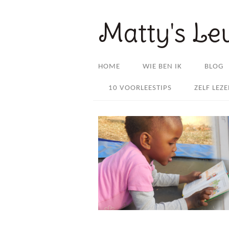
Matty's Le
HOME
WIE BEN IK
BLOG
10 VOORLEESTIPS
ZELF LEZ