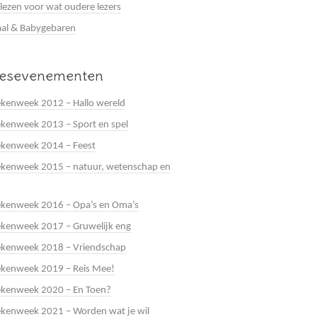
 lezen voor wat oudere lezers
al & Babygebaren
eesevenementen
kenweek 2012 – Hallo wereld
kenweek 2013 – Sport en spel
ekenweek 2014 – Feest
kenweek 2015 – natuur, wetenschap en
ekenweek 2016 – Opa’s en Oma’s
kenweek 2017 – Gruwelijk eng
ekenweek 2018 – Vriendschap
ekenweek 2019 – Reis Mee!
ekenweek 2020 – En Toen?
kenweek 2021 – Worden wat je wil