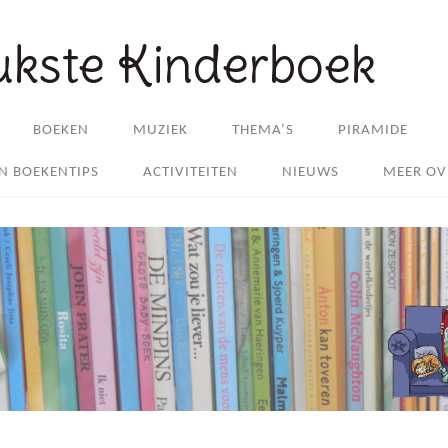
ukste Kinderboek
BOEKEN
MUZIEK
THEMA’S
PIRAMIDE
EN BOEKENTIPS
ACTIVITEITEN
NIEUWS
MEER OV