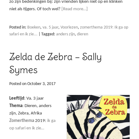
zo zijn bedenkingen bij: zijn vrienden lijken niet op en klinken
niet als tijgers. Of toch wel?
[Read more…]
Posted in:
Boeken
,
va. 5 jaar
,
Voorlezen
,
zomerthema 2019: Ik ga op
safari en ik zie...
|
Tagged:
anders zijn
,
dieren
Zelda de Zebra – Sally
Symes
Posted on
October 3, 2017
Leeftijd
: Va. 3 jaar
Thema
: Dieren, anders
zijn, Zebra, Afrika
Zomerthema
2019:
ik ga
op safari en ik zie…