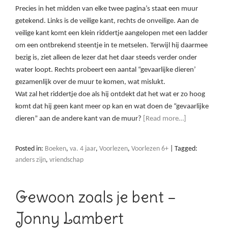
Precies in het midden van elke twee pagina’s staat een muur
getekend. Links is de veilige kant, rechts de onveilige. Aan de
veilige kant komt een klein riddertje aangelopen met een ladder
om een ontbrekend steentje in te metselen. Terwijl hij daarmee
bezig is, ziet alleen de lezer dat het daar steeds verder onder
water loopt. Rechts probeert een aantal “gevaarlijke dieren’
gezamenlijk over de muur te komen, wat mislukt.
Wat zal het riddertje doe als hij ontdekt dat het wat er zo hoog
komt dat hij geen kant meer op kan en wat doen de “gevaarlijke
dieren” aan de andere kant van de muur?
[Read more…]
Posted in:
Boeken
,
va. 4 jaar
,
Voorlezen
,
Voorlezen 6+
|
Tagged:
anders zijn
,
vriendschap
Gewoon zoals je bent –
Jonny Lambert