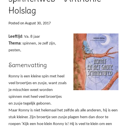
Holslag
Posted on
August 30, 2017
Leeftijd
: Va. 8 jaar
Thema
: spinnen, Je zelf zijn,
pesten,
Samenvatting
Ronny is een kleine spin met heel
veel broertjes en zusje, want zoals
je misschien weet worden
spinnen met heel veel broertjes
en zusje tegelijk geboren.
Maar Ronny is niet helemaal het zelfde als alle anderen, hij is een
stuk kleiner. Zijn broertje sen zusje plagen hem dan door te
roepen ‘Kijk een hoe klein Ronny is! Hij is veel te klein om een