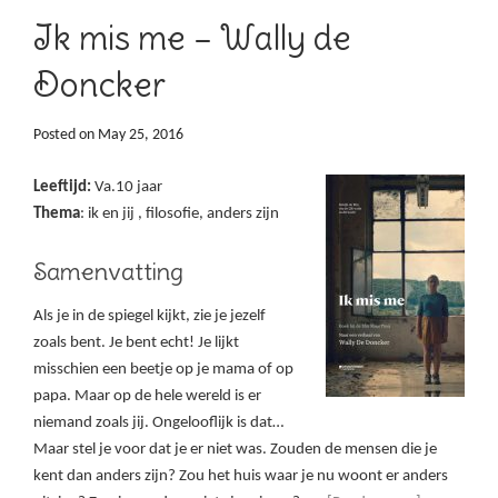
Ik mis me – Wally de
Doncker
Posted on
May 25, 2016
Leeftijd:
Va.10 jaar
Thema
: ik en jij , filosofie, anders zijn
Samenvatting
Als je in de spiegel kijkt, zie je jezelf
zoals bent. Je bent echt! Je lijkt
misschien een beetje op je mama of op
papa. Maar op de hele wereld is er
niemand zoals jij. Ongelooflijk is dat…
Maar stel je voor dat je er niet was. Zouden de mensen die je
kent dan anders zijn? Zou het huis waar je nu woont er anders