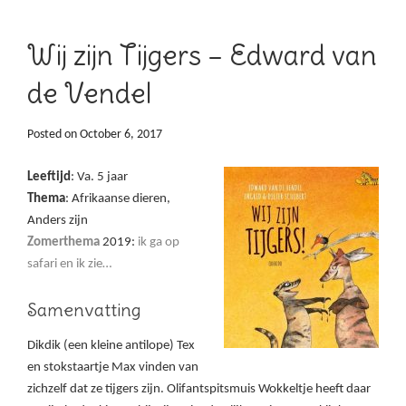
Wij zijn Tijgers – Edward van
de Vendel
Posted on
October 6, 2017
Leeftijd
: Va. 5 jaar
Thema
: Afrikaanse dieren,
Anders zijn
Zomerthema
2019:
ik ga op
safari en ik zie…
Samenvatting
Dikdik (een kleine antilope) Tex
en stokstaartje Max vinden van
zichzelf dat ze tijgers zijn. Olifantspitsmuis Wokkeltje heeft daar