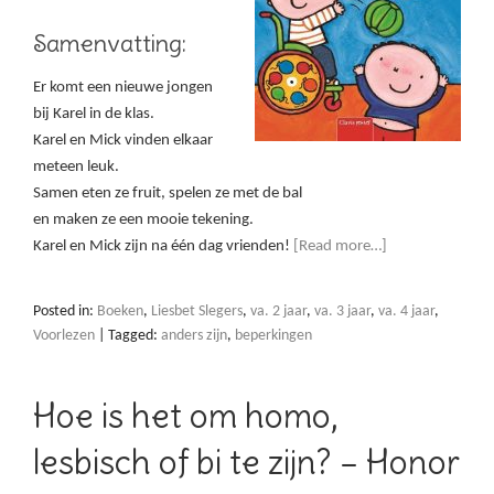
Samenvatting:
Er komt een nieuwe jongen
bij Karel in de klas.
Karel en Mick vinden elkaar
meteen leuk.
Samen eten ze fruit, spelen ze met de bal
en maken ze een mooie tekening.
Karel en Mick zijn na één dag vrienden!
[Read more…]
Posted in:
Boeken
,
Liesbet Slegers
,
va. 2 jaar
,
va. 3 jaar
,
va. 4 jaar
,
Voorlezen
|
Tagged:
anders zijn
,
beperkingen
Hoe is het om homo,
lesbisch of bi te zijn? – Honor