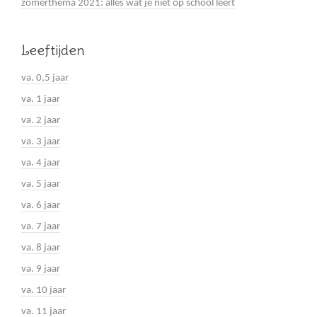
zomerthema 2021: alles wat je niet op school leert
Leeftijden
va. 0,5 jaar
va. 1 jaar
va. 2 jaar
va. 3 jaar
va. 4 jaar
va. 5 jaar
va. 6 jaar
va. 7 jaar
va. 8 jaar
va. 9 jaar
va. 10 jaar
va. 11 jaar