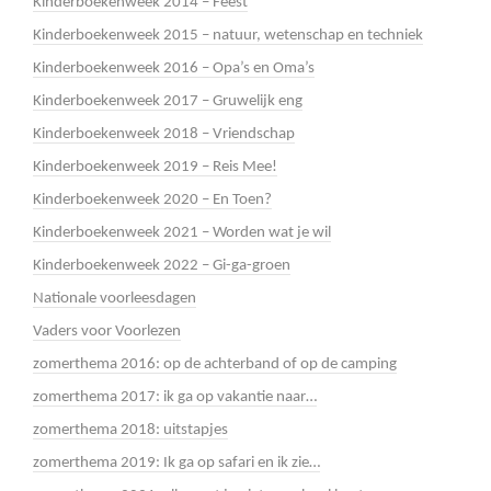
Kinderboekenweek 2014 – Feest
Kinderboekenweek 2015 – natuur, wetenschap en techniek
Kinderboekenweek 2016 – Opa’s en Oma’s
Kinderboekenweek 2017 – Gruwelijk eng
Kinderboekenweek 2018 – Vriendschap
Kinderboekenweek 2019 – Reis Mee!
Kinderboekenweek 2020 – En Toen?
Kinderboekenweek 2021 – Worden wat je wil
Kinderboekenweek 2022 – Gi-ga-groen
Nationale voorleesdagen
Vaders voor Voorlezen
zomerthema 2016: op de achterband of op de camping
zomerthema 2017: ik ga op vakantie naar…
zomerthema 2018: uitstapjes
zomerthema 2019: Ik ga op safari en ik zie…