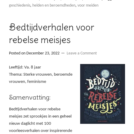
geschiedenis
,
helden en beroemdheden
,
voor meiden
Bedtijdverhalen voor
rebelse meisjes
Posted on
December 23, 2022
Leave a Comment
Leeftijd: Va. 8 jaar
Thema: Sterke vrouwen, beroemde
vrouwen, feminisme
Samenvatting:
Bedtijdverhalen voor rebelse
meisjes zet sprookjes in een geheel
nieuw daglicht met 100
voorleesverhalen over inspirerende