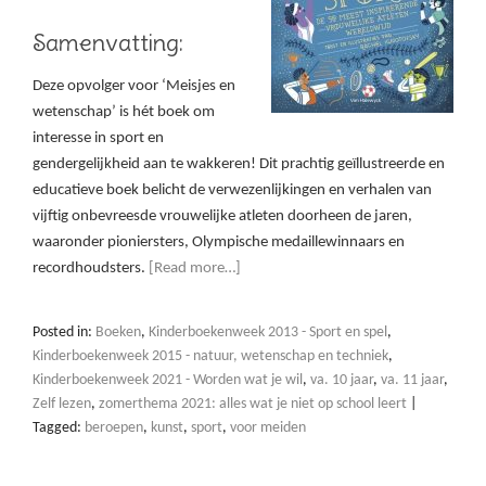
Samenvatting:
Deze opvolger voor ‘Meisjes en
wetenschap’ is hét boek om
interesse in sport en
gendergelijkheid aan te wakkeren! Dit prachtig geïllustreerde en
educatieve boek belicht de verwezenlijkingen en verhalen van
vijftig onbevreesde vrouwelijke atleten doorheen de jaren,
waaronder pioniersters, Olympische medaillewinnaars en
recordhoudsters.
[Read more…]
Posted in:
Boeken
,
Kinderboekenweek 2013 - Sport en spel
,
Kinderboekenweek 2015 - natuur, wetenschap en techniek
,
Kinderboekenweek 2021 - Worden wat je wil
,
va. 10 jaar
,
va. 11 jaar
,
Zelf lezen
,
zomerthema 2021: alles wat je niet op school leert
|
Tagged:
beroepen
,
kunst
,
sport
,
voor meiden