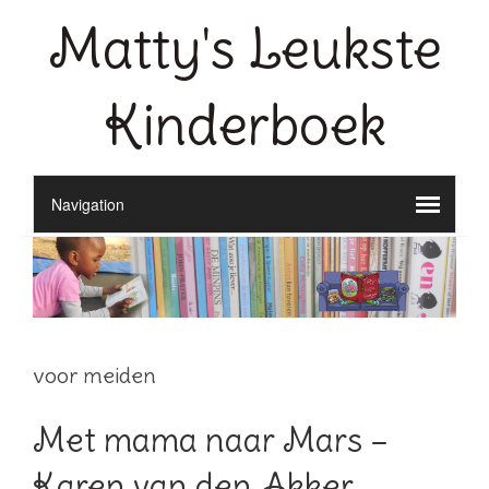
Matty's Leukste
Kinderboek
voor meiden
Met mama naar Mars –
Karen van den Akker