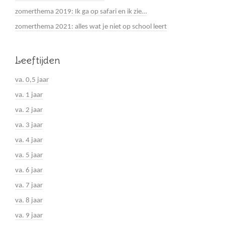
zomerthema 2019: Ik ga op safari en ik zie…
zomerthema 2021: alles wat je niet op school leert
Leeftijden
va. 0,5 jaar
va. 1 jaar
va. 2 jaar
va. 3 jaar
va. 4 jaar
va. 5 jaar
va. 6 jaar
va. 7 jaar
va. 8 jaar
va. 9 jaar