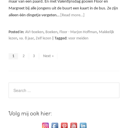
maar van een paard. En met Valentijnsdag gooien Floor en
Margreet bij alle jongens uit de buurt een kaart in de bus. Ze zijn
alleen één dingetje vergeten…
[Read more…]
Posted in:
AVI-boeken
,
Boeken
,
Floor - Marjon Hoffman
,
Makkelijk
lezen
,
va. 8 jaar
,
Zelf lezen
|
Tagged:
voor meiden
1
2
3
Next »
Volg mij ook hier: