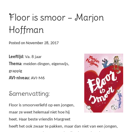
Floor is smoor – Marjon
Hoffman
Posted on
November 28, 2017
Leeftijd:
Va. 8 jaar
Thema
: meiden dingen, eigenwijs,
grappig
AVI-niveau:
AVI-M6
Samenvatting:
Floor is smoorverliefd op een jongen,
maar ze weet helemaal niet hoe hij
heet. Haar beste vriendin Margreet
heeft het ook zwaar te pakken, maar dan niet van een jongen,