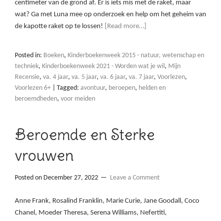
centimeter van de grond af. Er is iets mis met de raket, maar
wat? Ga met Luna mee op onderzoek en help om het geheim van
de kapotte raket op te lossen!
[Read more…]
Posted in:
Boeken
,
Kinderboekenweek 2015 - natuur, wetenschap en
techniek
,
Kinderboekenweek 2021 - Worden wat je wil
,
Mijn
Recensie
,
va. 4 jaar
,
va. 5 jaar
,
va. 6 jaar
,
va. 7 jaar
,
Voorlezen
,
Voorlezen 6+
|
Tagged:
avontuur
,
beroepen
,
helden en
beroemdheden
,
voor meiden
Beroemde en Sterke
vrouwen
Posted on
December 27, 2022
Leave a Comment
Anne Frank, Rosalind Franklin, Marie Curie, Jane Goodall, Coco
Chanel, Moeder Theresa, Serena Williams, Nefertiti,