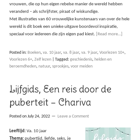
vrouwen, die op hun eigen rebelse manier de wereld hebben
veranderd – als schrijfster, piraat of wiskundige.
Met illustraties van 60 vrouwelijke kunstenaars van over de hele
wereld is dit boek een unieke uitgave boordevol inspiratie,
speciaal voor iedereen die zijn eigen pad kiest.
[Read more…]
Posted in:
Boeken
,
va. 10 jaar
,
va. 8 jaar
,
va. 9 jaar
,
Voorlezen 10+
,
Voorlezen 6+
,
Zelf lezen
|
Tagged:
geschiedenis
,
helden en
beroemdheden
,
natuur
,
sprookjes
,
voor meiden
Lijfgids, Een reis door de
puberteit – Chariva
Posted on
July 24, 2022
Leave a Comment
Leeftijd:
Va. 10 jaar
Thema:
pubertijd, liefde, seks, je