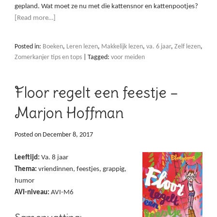
gepland. Wat moet ze nu met die kattensnor en kattenpootjes?
[Read more…]
Posted in:
Boeken
,
Leren lezen
,
Makkelijk lezen
,
va. 6 jaar
,
Zelf lezen
,
Zomerkanjer tips en tops
|
Tagged:
voor meiden
Floor regelt een feestje –
Marjon Hoffman
Posted on
December 8, 2017
Leeftijd:
Va. 8 jaar
Thema:
vriendinnen, feestjes, grappig,
humor
AVI-niveau:
AVI-M6