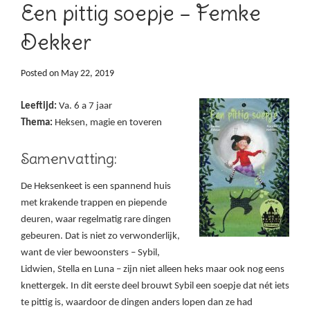
Een pittig soepje – Femke
Dekker
Posted on
May 22, 2019
Leeftijd:
Va. 6 a 7 jaar
Thema:
Heksen, magie en toveren
Samenvatting:
De Heksenkeet is een spannend huis
met krakende trappen en piepende
deuren, waar regelmatig rare dingen
gebeuren. Dat is niet zo verwonderlijk,
want de vier bewoonsters – Sybil,
Lidwien, Stella en Luna – zijn niet alleen heks maar ook nog eens
knettergek. In dit eerste deel brouwt Sybil een soepje dat nét iets
te pittig is, waardoor de dingen anders lopen dan ze had