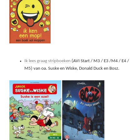
Ik lees graag stripboeken
(AVI Start / M3 / E3 /M4 / E4 /
M5) van oa. Suske en Wiske, Donald Duck en Bosz.