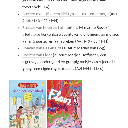
gewoon kind. Maar ze heeft iets óngewoons: een
toverboek! (E4)
Boeken over Blitz, een klein groen ruimtemannetje
(AVI
Start / M3 / E3 / M4)
Boeken van Koen en Lot
(auteur: Marianne Busser),
alledaagse herkenbare avonturen die jongens en meisjes
vanaf 6 jaar zullen aanspreken (AVI-M3 / E3 / M4)
Boeken van Bas en Brit
(auteur: Marian van Gog)
Boeken van Floor
(auteur: Marjon Hoffman), een
eigenwijs, ondeugend en grappig meisje van 9 jaar die
graag haar eigen regels maakt. (AVI M4 tot M6)