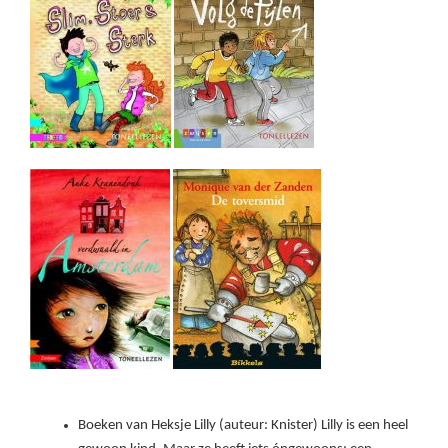
Boeken van Heksje Lilly (auteur: Knister) Lilly is een heel