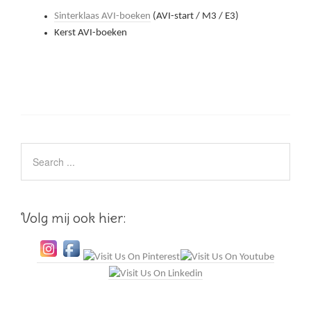
Sinterklaas AVI-boeken
(AVI-start / M3 / E3)
Kerst AVI-boeken
Volg mij ook hier: