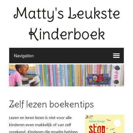
Matty's Leukste
Kinderboek
Zelf lezen boekentips
Lezen en leren lezen is niet voor alle
kinderen even makkelijk of van zelf
sprekend. Kinderen die moeite hebben