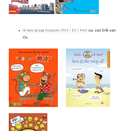
Ik lees graag moppen (M3 / E3 / M4)
oa. van Erik van
Os.