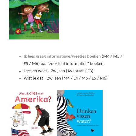
Ik lees graag informatieve/weetjes boeken
(M4 / M5 /
E5 / M6) oa. “zoeklicht informatief” boeken.
Lees en weet – Zwijsen (AVI-start / E3)
Wist je dat – Zwijsen (M4 / E4 / M5 / E5 / M6)