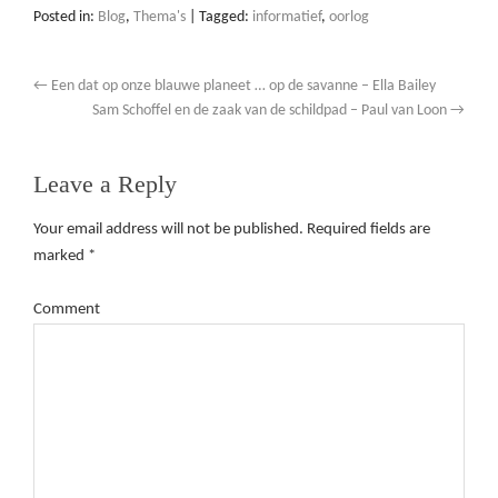
Posted in:
Blog
,
Thema's
|
Tagged:
informatief
,
oorlog
←
Een dat op onze blauwe planeet … op de savanne – Ella Bailey
Sam Schoffel en de zaak van de schildpad – Paul van Loon
→
Leave a Reply
Your email address will not be published.
Required fields are
marked
*
Comment