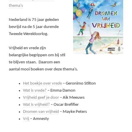
thema’s
Nederland is 75 jaar geleden
bevrijd na de 5 jaar durende
Tweede Wereldoorlog.
Vrijheid en vrede zijn
belangrijke begrippen om bij stil
te blijven staan. Daarom een
aantal mooi boeken over deze thema’s.
Het boekje over vrede
– Geronimo Stilton
Wat is vrede?
– Emma Damon
Vrijheid geef je door
– Aik Meeuws
Wat is vrijheid?
– Oscar Brefifier
Dromen van vrijheid
– Mayke Peters
Vrij
– Amnesty