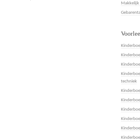
Makkelijk
Gebarenta
Voorle
Kinderboe
Kinderboe
Kinderbo
Kinderboe
techniek
Kinderbo
Kinderboe
Kinderbo
Kinderbo
Kinderbo
Kinderboe