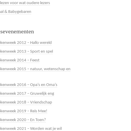
 lezen voor wat oudere lezers
al & Babygebaren
esevenementen
kenweek 2012 – Hallo wereld
kenweek 2013 – Sport en spel
ekenweek 2014 – Feest
kenweek 2015 – natuur, wetenschap en
ekenweek 2016 – Opa’s en Oma’s
kenweek 2017 – Gruwelijk eng
ekenweek 2018 – Vriendschap
ekenweek 2019 – Reis Mee!
ekenweek 2020 – En Toen?
kenweek 2021 – Worden wat je wil