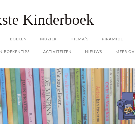
kste Kinderboek
BOEKEN
MUZIEK
THEMA’S
PIRAMIDE
EN BOEKENTIPS
ACTIVITEITEN
NIEUWS
MEER OV