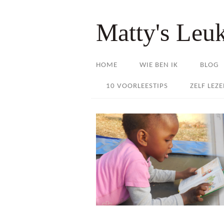
Matty's Leu
HOME
WIE BEN IK
BLOG
10 VOORLEESTIPS
ZELF LEZ