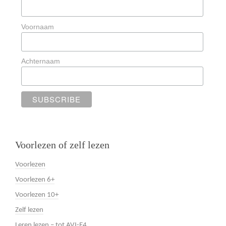
Voornaam
Achternaam
Voorlezen of zelf lezen
Voorlezen
Voorlezen 6+
Voorlezen 10+
Zelf lezen
Leren lezen – tot AVI-E4