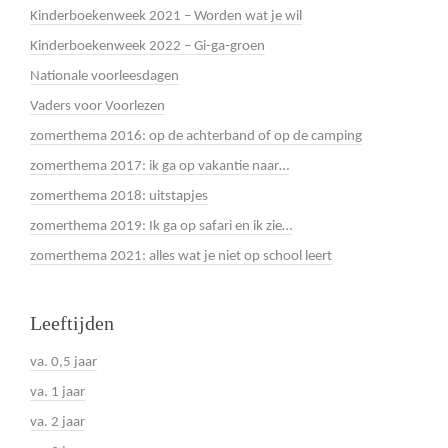
Kinderboekenweek 2021 – Worden wat je wil
Kinderboekenweek 2022 – Gi-ga-groen
Nationale voorleesdagen
Vaders voor Voorlezen
zomerthema 2016: op de achterband of op de camping
zomerthema 2017: ik ga op vakantie naar…
zomerthema 2018: uitstapjes
zomerthema 2019: Ik ga op safari en ik zie…
zomerthema 2021: alles wat je niet op school leert
Leeftijden
va. 0,5 jaar
va. 1 jaar
va. 2 jaar