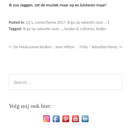
Ik zou zeggen, zet de muziek maar op en luisteren maar!
Posted in:
CD's
,
zomerthema 2017: ik ga op vakantie naar...
|
Tagged:
Ik ga op vakantie naar...
,
landen & culturen
,
liedjes
←
De Mexicaanse Keuken – Jane Milton
Frida – Sebastien Perez
→
Volg mij ook hier: