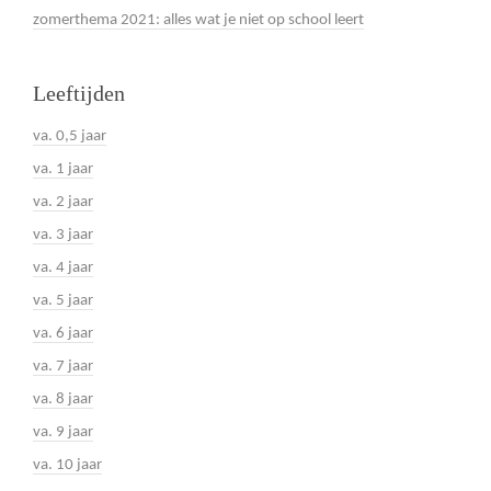
zomerthema 2021: alles wat je niet op school leert
Leeftijden
va. 0,5 jaar
va. 1 jaar
va. 2 jaar
va. 3 jaar
va. 4 jaar
va. 5 jaar
va. 6 jaar
va. 7 jaar
va. 8 jaar
va. 9 jaar
va. 10 jaar