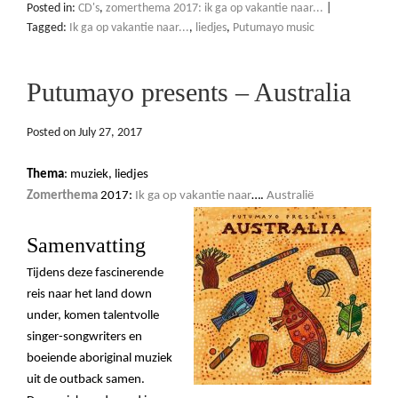
Posted in:
CD's
,
zomerthema 2017: ik ga op vakantie naar...
|
Tagged:
Ik ga op vakantie naar...
,
liedjes
,
Putumayo music
Putumayo presents – Australia
Posted on
July 27, 2017
Thema
: muziek, liedjes
Zomerthema
2017:
Ik ga op vakantie naar
….
Australië
Samenvatting
Tijdens deze fascinerende
reis naar het land down
under, komen talentvolle
singer-songwriters en
boeiende aboriginal muziek
uit de outback samen.