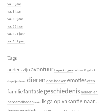
va. 8 jaar
va. 9 jaar
va. 10 jaar
va. 11 jaar
va. 12+ jaar
va. 15+ jaar
Tags
avontuur
anders zijn
beperkingen
cultuur & geloof
dieren
emoties
doe-boeken
eten
dagelijks leven
geschiedenis
fantasie
familie
helden en
Ik ga op vakantie naar...
beroemdheden
herfst