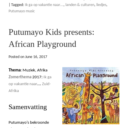
|
Tagged:
Ik ga op vakantie naar...
,
landen & culturen
,
liedjes
,
Putumayo music
Putumayo Kids presents:
African Playground
Posted on
June 16, 2017
Thema
: Muziek, Afrika
Zomerthema
2017:
Ik ga
op vakantie naar
….
Zuid-
Afrika
Samenvatting
Putumayo’s bekroonde