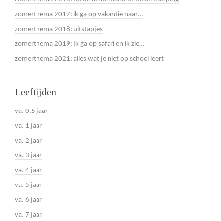
zomerthema 2017: ik ga op vakantie naar…
zomerthema 2018: uitstapjes
zomerthema 2019: Ik ga op safari en ik zie…
zomerthema 2021: alles wat je niet op school leert
Leeftijden
va. 0,5 jaar
va. 1 jaar
va. 2 jaar
va. 3 jaar
va. 4 jaar
va. 5 jaar
va. 6 jaar
va. 7 jaar