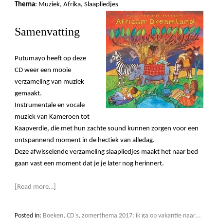
Thema
: Muziek, Afrika, Slaapliedjes
Samenvatting
Putumayo heeft op deze
CD weer een mooie
verzameling van muziek
gemaakt.
Instrumentale en vocale
muziek van Kameroen tot
Kaapverdie, die met hun zachte sound kunnen zorgen voor een
ontspannend moment in de hectiek van alledag.
Deze afwisselende verzameling slaapliedjes maakt het naar bed
gaan vast een moment dat je je later nog herinnert.
[Read more…]
Posted in:
Boeken
,
CD's
,
zomerthema 2017: ik ga op vakantie naar...