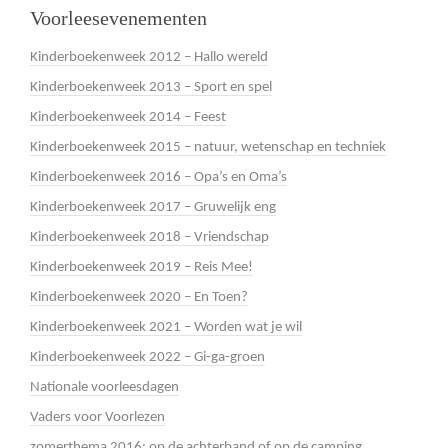
Voorleesevenementen
Kinderboekenweek 2012 – Hallo wereld
Kinderboekenweek 2013 – Sport en spel
Kinderboekenweek 2014 – Feest
Kinderboekenweek 2015 – natuur, wetenschap en techniek
Kinderboekenweek 2016 – Opa’s en Oma’s
Kinderboekenweek 2017 – Gruwelijk eng
Kinderboekenweek 2018 – Vriendschap
Kinderboekenweek 2019 – Reis Mee!
Kinderboekenweek 2020 – En Toen?
Kinderboekenweek 2021 – Worden wat je wil
Kinderboekenweek 2022 – Gi-ga-groen
Nationale voorleesdagen
Vaders voor Voorlezen
zomerthema 2016: op de achterband of op de camping