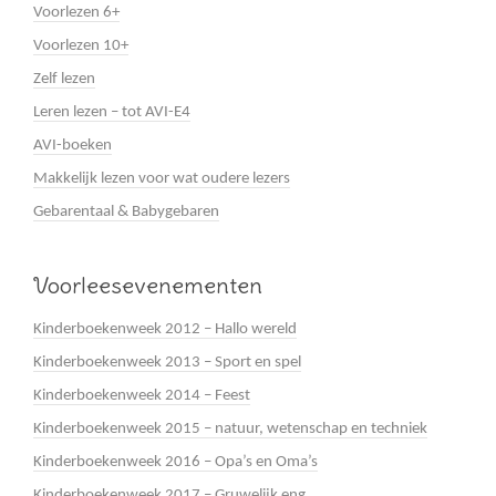
Voorlezen 6+
Voorlezen 10+
Zelf lezen
Leren lezen – tot AVI-E4
AVI-boeken
Makkelijk lezen voor wat oudere lezers
Gebarentaal & Babygebaren
Voorleesevenementen
Kinderboekenweek 2012 – Hallo wereld
Kinderboekenweek 2013 – Sport en spel
Kinderboekenweek 2014 – Feest
Kinderboekenweek 2015 – natuur, wetenschap en techniek
Kinderboekenweek 2016 – Opa’s en Oma’s
Kinderboekenweek 2017 – Gruwelijk eng