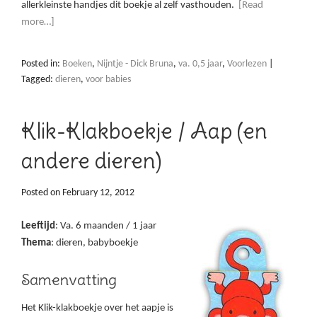
allerkleinste handjes dit boekje al zelf vasthouden.
[Read
more…]
Posted in:
Boeken
,
Nijntje - Dick Bruna
,
va. 0,5 jaar
,
Voorlezen
|
Tagged:
dieren
,
voor babies
Klik-Klakboekje / Aap (en
andere dieren)
Posted on
February 12, 2012
Leeftijd
: Va. 6 maanden / 1 jaar
Thema
: dieren, babyboekje
Samenvatting
Het Klik-klakboekje over het aapje is