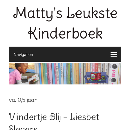
Matty's Leukste
Kinderboek
va. 0,5 jaar
Vlindertje Blij – Liesbet
Slegers