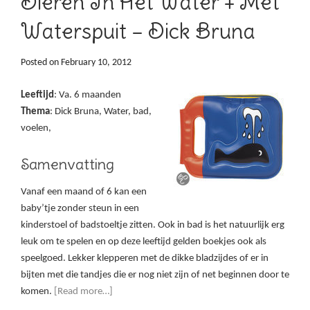
Dieren In Het Water + Met
Waterspuit – Dick Bruna
Posted on
February 10, 2012
Leeftijd
: Va. 6 maanden
Thema
: Dick Bruna, Water, bad,
voelen,
Samenvatting
Vanaf een maand of 6 kan een
baby’tje zonder steun in een
kinderstoel of badstoeltje zitten. Ook in bad is het natuurlijk erg
leuk om te spelen en op deze leeftijd gelden boekjes ook als
speelgoed. Lekker klepperen met de dikke bladzijdes of er in
bijten met die tandjes die er nog niet zijn of net beginnen door te
komen.
[Read more…]