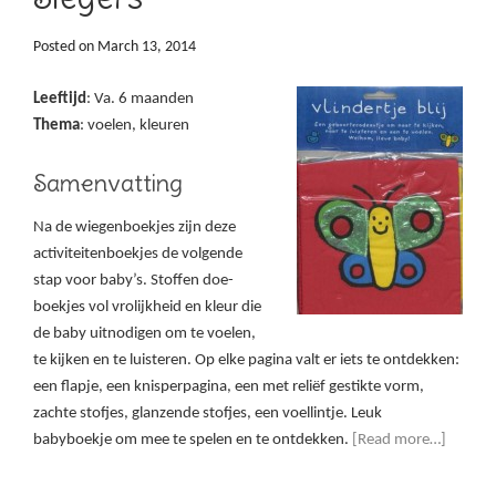
Posted on
March 13, 2014
Leeftijd
: Va. 6 maanden
Thema
: voelen, kleuren
Samenvatting
Na de wiegenboekjes zijn deze
activiteitenboekjes de volgende
stap voor baby’s. Stoffen doe-
boekjes vol vrolijkheid en kleur die
de baby uitnodigen om te voelen,
te kijken en te luisteren. Op elke pagina valt er iets te ontdekken:
een flapje, een knisperpagina, een met reliëf gestikte vorm,
zachte stofjes, glanzende stofjes, een voellintje. Leuk
babyboekje om mee te spelen en te ontdekken.
[Read more…]