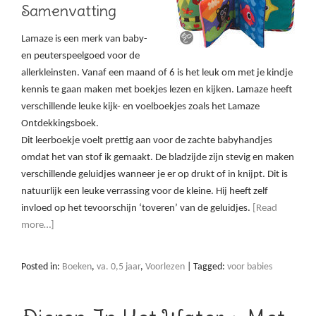
Samenvatting
Lamaze is een merk van baby-
en peuterspeelgoed voor de
allerkleinsten. Vanaf een maand of 6 is het leuk om met je kindje
kennis te gaan maken met boekjes lezen en kijken. Lamaze heeft
verschillende leuke kijk- en voelboekjes zoals het Lamaze
Ontdekkingsboek.
Dit leerboekje voelt prettig aan voor de zachte babyhandjes
omdat het van stof ik gemaakt. De bladzijde zijn stevig en maken
verschillende geluidjes wanneer je er op drukt of in knijpt. Dit is
natuurlijk een leuke verrassing voor de kleine. Hij heeft zelf
invloed op het tevoorschijn ‘toveren’ van de geluidjes.
[Read
more…]
Posted in:
Boeken
,
va. 0,5 jaar
,
Voorlezen
|
Tagged:
voor babies