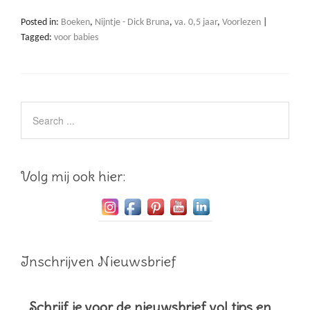
Posted in:
Boeken
,
Nijntje - Dick Bruna
,
va. 0,5 jaar
,
Voorlezen
|
Tagged:
voor babies
Volg mij ook hier:
Inschrijven Nieuwsbrief
Schrijf je voor de nieuwsbrief vol tips en