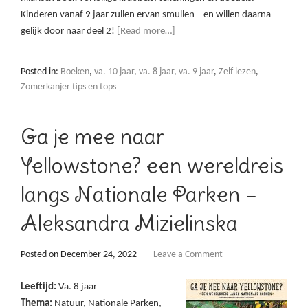
Kinderen vanaf 9 jaar zullen ervan smullen – en willen daarna
gelijk door naar deel 2!
[Read more…]
Posted in:
Boeken
,
va. 10 jaar
,
va. 8 jaar
,
va. 9 jaar
,
Zelf lezen
,
Zomerkanjer tips en tops
Ga je mee naar
Yellowstone? een wereldreis
langs Nationale Parken –
Aleksandra Mizielinska
Posted on
December 24, 2022
Leave a Comment
Leeftijd:
Va. 8 jaar
Thema:
Natuur, Nationale Parken,