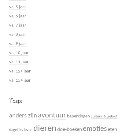
va. 5 jaar
va. 6 jaar
va. 7 jaar
va. 8 jaar
va. 9 jaar
va. 10 jaar
va. 11 jaar
va. 12+ jaar
va. 15+ jaar
Tags
avontuur
anders zijn
beperkingen
cultuur & geloof
dieren
emoties
doe-boeken
eten
dagelijks leven