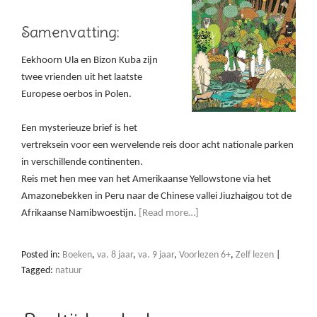
Samenvatting:
Eekhoorn Ula en Bizon Kuba zijn
twee vrienden uit het laatste
Europese oerbos in Polen.
Een mysterieuze brief is het
vertreksein voor een wervelende reis door acht nationale parken
in verschillende continenten.
Reis met hen mee van het Amerikaanse Yellowstone via het
Amazonebekken in Peru naar de Chinese vallei Jiuzhaigou tot de
Afrikaanse Namibwoestijn.
[Read more…]
Posted in:
Boeken
,
va. 8 jaar
,
va. 9 jaar
,
Voorlezen 6+
,
Zelf lezen
|
Tagged:
natuur