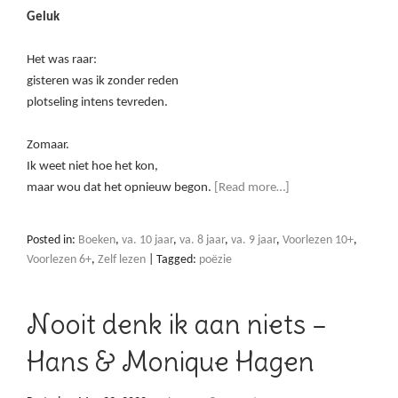
Geluk
Het was raar:
gisteren was ik zonder reden
plotseling intens tevreden.
Zomaar.
Ik weet niet hoe het kon,
maar wou dat het opnieuw begon.
[Read more…]
Posted in:
Boeken
,
va. 10 jaar
,
va. 8 jaar
,
va. 9 jaar
,
Voorlezen 10+
,
Voorlezen 6+
,
Zelf lezen
|
Tagged:
poëzie
Nooit denk ik aan niets –
Hans & Monique Hagen