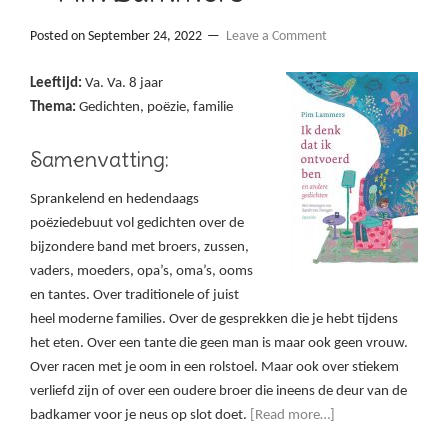
Posted on
September 24, 2022
Leave a Comment
Leeftijd:
Va. Va. 8 jaar
Thema:
Gedichten, poëzie, familie
Samenvatting:
Sprankelend en hedendaags
poëziedebuut vol gedichten over de
bijzondere band met broers, zussen,
vaders, moeders, opa’s, oma’s, ooms
en tantes. Over traditionele of juist
heel moderne families. Over de gesprekken die je hebt tijdens
het eten. Over een tante die geen man is maar ook geen vrouw.
Over racen met je oom in een rolstoel. Maar ook over stiekem
verliefd zijn of over een oudere broer die ineens de deur van de
badkamer voor je neus op slot doet.
[Read more…]