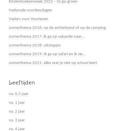
Kinderboekenweek 2022 – Gi-ga-groen
Nationale voorleesdagen
Vaders voor Voorlezen
zomerthema 2016: op de achterband of op de camping
zomerthema 2017: ik ga op vakantie naar…
zomerthema 2018: uitstapjes
zomerthema 2019: Ik ga op safari en ik zie…
zomerthema 2021: alles wat je niet op school leert
Leeftijden
va. 0,5 jaar
va. 1 jaar
va. 2 jaar
va. 3 jaar
va. 4 jaar