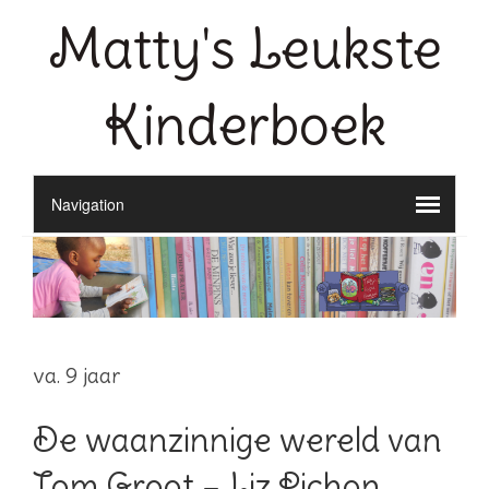
Matty's Leukste
Kinderboek
va. 9 jaar
De waanzinnige wereld van
Tom Groot – Liz Pichon