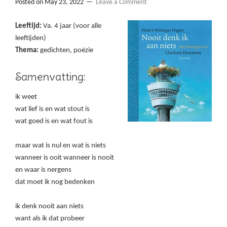
Posted on
May 23, 2022
Leave a Comment
Leeftijd:
Va. 4 jaar (voor alle
leeftijden)
Thema:
gedichten, poëzie
Samenvatting:
ik weet
wat lief is en wat stout is
wat goed is en wat fout is
maar wat is nul en wat is niets
wanneer is ooit wanneer is nooit
en waar is nergens
dat moet ik nog bedenken
ik denk nooit aan niets
want als ik dat probeer