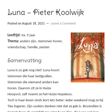
Luna – Pieter Koolwijk
Posted on
August 18, 2021
Leave a Comment
Leeftijd:
Va. 9 jaar
Thema:
anders zijn, stemmen horen,
vriendschap, familie, pesten
Samenvatting:
Luna is zo gek nog niet! Luna hoort
stemmen die haar lastigvallen.
Stemmen die niemand anders kan
horen. Daarom zit ze in Huize
Hoopvol, zelf noemt ze het Huize Hopeloos.
Toch is haar leven sinds kort iets beter: ieder weekend mag ze bij
Ties logeren. Zijn ouders denken niet dat ze gek is. Bovendien is