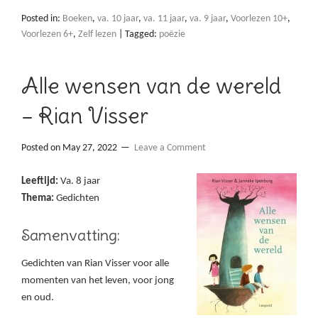
Posted in:
Boeken
,
va. 10 jaar
,
va. 11 jaar
,
va. 9 jaar
,
Voorlezen 10+
,
Voorlezen 6+
,
Zelf lezen
|
Tagged:
poëzie
Alle wensen van de wereld
– Rian Visser
Posted on
May 27, 2022
Leave a Comment
Leeftijd:
Va. 8 jaar
Thema:
Gedichten
Samenvatting:
Gedichten van Rian Visser voor alle
momenten van het leven, voor jong
en oud.