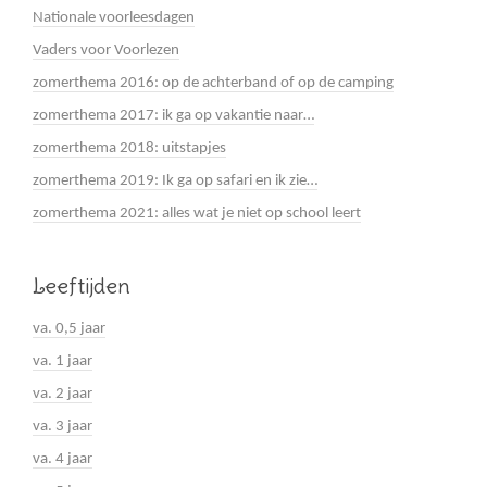
Nationale voorleesdagen
Vaders voor Voorlezen
zomerthema 2016: op de achterband of op de camping
zomerthema 2017: ik ga op vakantie naar…
zomerthema 2018: uitstapjes
zomerthema 2019: Ik ga op safari en ik zie…
zomerthema 2021: alles wat je niet op school leert
Leeftijden
va. 0,5 jaar
va. 1 jaar
va. 2 jaar
va. 3 jaar
va. 4 jaar