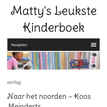
Matty's Leukste
Kinderboek
oorlog
Naar het noorden – Koos
Meinderts