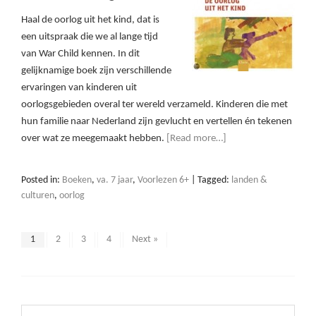
Haal de oorlog uit het kind, dat is
een uitspraak die we al lange tijd
van War Child kennen. In dit
gelijknamige boek zijn verschillende
ervaringen van kinderen uit
oorlogsgebieden overal ter wereld verzameld. Kinderen die met
hun familie naar Nederland zijn gevlucht en vertellen én tekenen
over wat ze meegemaakt hebben.
[Read more…]
Posted in:
Boeken
,
va. 7 jaar
,
Voorlezen 6+
|
Tagged:
landen &
culturen
,
oorlog
1
2
3
4
Next »