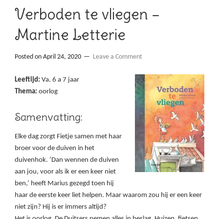
Verboden te vliegen –
Martine Letterie
Posted on
April 24, 2020
Leave a Comment
Leeftijd:
Va. 6 a 7 jaar
Thema:
oorlog
Samenvatting:
Elke dag zorgt Fietje samen met haar
broer voor de duiven in het
duivenhok. ‘Dan wennen de duiven
aan jou, voor als ik er een keer niet
ben,’ heeft Marius gezegd toen hij
haar de eerste keer liet helpen. Maar waarom zou hij er een keer
niet zijn? Hij is er immers altijd?
Het is oorlog. De Duitsers nemen alles in beslag. Huizen, fietsen,