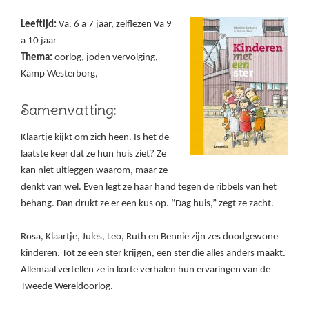
Leeftijd:
Va. 6 a 7 jaar, zelflezen Va 9
a 10 jaar
Thema:
oorlog, joden vervolging,
Kamp Westerborg,
Samenvatting:
Klaartje kijkt om zich heen. Is het de
laatste keer dat ze hun huis ziet? Ze
kan niet uitleggen waarom, maar ze
denkt van wel. Even legt ze haar hand tegen de ribbels van het
behang. Dan drukt ze er een kus op. “Dag huis,” zegt ze zacht.
Rosa, Klaartje, Jules, Leo, Ruth en Bennie zijn zes doodgewone
kinderen. Tot ze een ster krijgen, een ster die alles anders maakt.
Allemaal vertellen ze in korte verhalen hun ervaringen van de
Tweede Wereldoorlog.