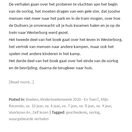
De verhalen gaan over het proberen te vluchten aan het begin
van de oorlog, het moeten dragen van een gele ster, dat joodse
mensen niet meer naar het park en in de tram mogen, over hoe
de Duitsers je onverwacht uit je huis kwamen halen en je op de
trein naar Westerborg werd gezet.
Het tweede deel van het boek gaat over het leven in Westerborg,
het vertrek van mensen naar andere kampen, maar ook het
spelen met andere kinderen in het kamp.
Het derde deel van het boek gaat over het einde van de oorlog
en de bevrijding, daarna de terugkeer naar huis.
[Read more…]
Posted in:
Boeken
,
Kinderboekenweek 2020 - En Toen?
,
Mijn
Recensie
,
va. 10 jaar
,
va. 6 jaar
,
va. 7 jaar
,
va. 8 jaar
,
va. 9 jaar
,
Voorlezen 6+
,
Zelf lezen
|
Tagged:
geschiedenis
,
oorlog
,
waargebeurde verhalen