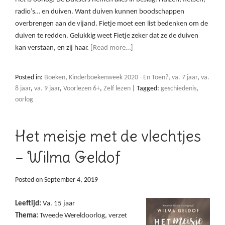
radio’s… en duiven. Want duiven kunnen boodschappen
overbrengen aan de vijand. Fietje moet een list bedenken om de
duiven te redden. Gelukkig weet Fietje zeker dat ze de duiven
kan verstaan, en zij haar.
[Read more…]
Posted in:
Boeken
,
Kinderboekenweek 2020 - En Toen?
,
va. 7 jaar
,
va.
8 jaar
,
va. 9 jaar
,
Voorlezen 6+
,
Zelf lezen
|
Tagged:
geschiedenis
,
oorlog
Het meisje met de vlechtjes
– Wilma Geldof
Posted on
September 4, 2019
Leeftijd:
Va. 15 jaar
Thema:
Tweede Wereldoorlog, verzet