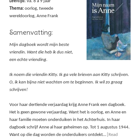
Leeftijd:
Va. 8 a 9 jaar
Thema:
oorlog, tweede
wereldoorlog, Anne Frank
Samenvatting:
Mijn dagboek wordt mijn beste
vriendin. Want die heb ik dus niet,
een echte vriending.
Ik noem die vriendin Kitty. Ik ga vele brieven aan Kitty schrijven.
O, ik kan bijna niet wachten om te beginnen. Ik wil zo graag
schrijven!
Voor haar dertiende verjaardag krijg Anne Frank een dagboek.
Het is geen gewone verjaardag. Want het is oorlog, en Anne en
haar familie moeten onderduiken in het Achterhuis. In haar
dagboek schrijf Anne al haar geheimen op. Tot 1 augustus 1944.
Want op die dag worden de onderduikers ontdekt…
[Read