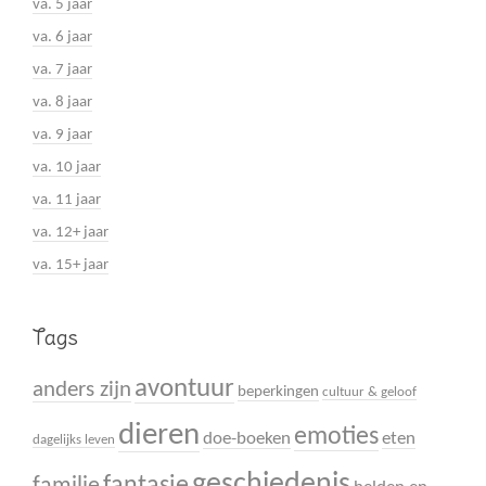
va. 5 jaar
va. 6 jaar
va. 7 jaar
va. 8 jaar
va. 9 jaar
va. 10 jaar
va. 11 jaar
va. 12+ jaar
va. 15+ jaar
Tags
avontuur
anders zijn
beperkingen
cultuur & geloof
dieren
emoties
doe-boeken
eten
dagelijks leven
geschiedenis