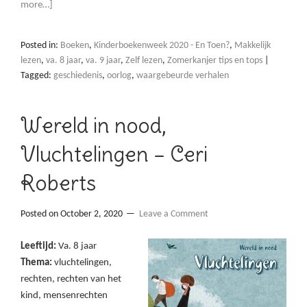
more…]
Posted in:
Boeken
,
Kinderboekenweek 2020 - En Toen?
,
Makkelijk
lezen
,
va. 8 jaar
,
va. 9 jaar
,
Zelf lezen
,
Zomerkanjer tips en tops
|
Tagged:
geschiedenis
,
oorlog
,
waargebeurde verhalen
Wereld in nood,
Vluchtelingen – Ceri
Roberts
Posted on
October 2, 2020
Leave a Comment
Leeftijd:
Va. 8 jaar
Thema:
vluchtelingen,
rechten, rechten van het
kind, mensenrechten