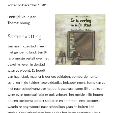
Posted on
December 1, 2015
Leeftijd
: Va. 7 jaar
Thema
: oorlog
Samenvatting
Een naamloze stad in een
niet genoemd land. Een 8-
jarig meisje vertelt over het
dagelijks leven in de stad
waar ze woont. Ze houdt
van haar stad, maar er is oorlog: soldaten, bombardementen,
schuilen in de kelders, gewelddadige huiszoekingen. Soms kan ze
niet naar school vanwege het oorlogsgevaar, soms lijkt het leven
weer even normaal. Wat er ook gebeurt, het meisje blijft hopen
op een toekomst zonder soldaten en bommen, een toekomst
waarin ze ongestoord naar school kan gaan en buiten kan