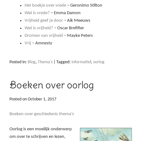
Het boekje over vrede
– Geronimo Stilton
Wat is vrede?
– Emma Damon
Vrijheid geef je door
– Aik Meeuws
Wat is vrijheid?
– Oscar Brefifier
Dromen van vrijheid
– Mayke Peters
Vrij
– Amnesty
Posted in:
Blog
,
Thema's
|
Tagged:
informatief
,
oorlog
Boeken over oorlog
Posted on
October 1, 2017
Boeken over geschiedenis thema’s
O
orlog is een moeilijk onderwerp
om over te schrijven en lezen,