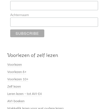
Achternaam
Voorlezen of zelf lezen
Voorlezen
Voorlezen 6+
Voorlezen 10+
Zelf lezen
Leren lezen – tot AVI-E4
AVI-boeken
Makkelijk lezen voor wat oudere lezers