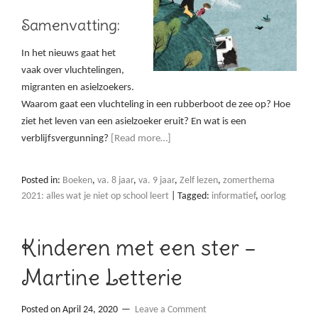
Samenvatting:
In het nieuws gaat het
vaak over vluchtelingen,
migranten en asielzoekers.
Waarom gaat een vluchteling in een rubberboot de zee op? Hoe
ziet het leven van een asielzoeker eruit? En wat is een
verblijfsvergunning?
[Read more…]
Posted in:
Boeken
,
va. 8 jaar
,
va. 9 jaar
,
Zelf lezen
,
zomerthema
2021: alles wat je niet op school leert
|
Tagged:
informatief
,
oorlog
Kinderen met een ster –
Martine Letterie
Posted on
April 24, 2020
Leave a Comment