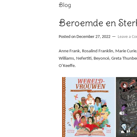
Blog
Beroemde en Ster
Posted on
December 27, 2022
Leave a C
Anne Frank, Rosalind Franklin, Marie Curi
Williams, Nefertiti, Beyoncé, Greta Thunber
O’Keeffe.