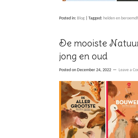
Posted in:
Blog
|
Tagged:
helden en beroemd
De mooiste Natuu
jong en oud
Posted on
December 24, 2022
Leave a C