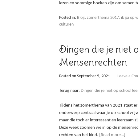
lezen en sommige boeken zijn om samen te
Posted in:
Blog
,
zomerthema 2017: ik ga op va
culturen
Dingen die je niet 
Mensenrechten
Posted on
September 5, 2021
Leave a C
Terug naar:
Dingen die je niet op school lee
Tijdens het zomerthema van 2021 staat er
onderwerp centraal waar je op school vrijwe
maar die toch er interessant en leerzaam zi
Deze week zoomen we in op de mensenrec
rechten van het kind.
[Read more…]