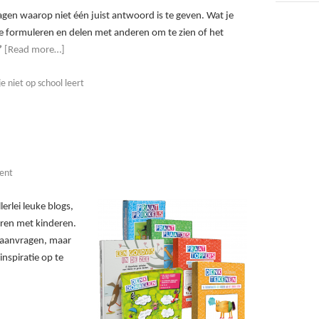
agen waarop niet één juist antwoord is te geven. Wat je
ie formuleren en delen met anderen om te zien of het
.’
[Read more…]
 niet op school leert
ent
lerlei leuke blogs,
eren met kinderen.
t aanvragen, maar
inspiratie op te