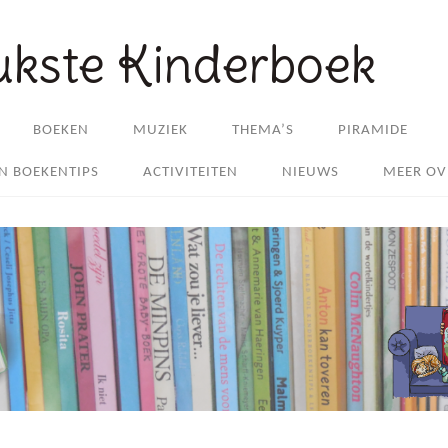
ukste Kinderboek
BOEKEN
MUZIEK
THEMA’S
PIRAMIDE
EN BOEKENTIPS
ACTIVITEITEN
NIEUWS
MEER OV