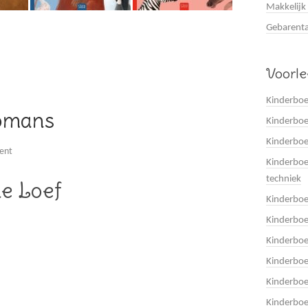
Makkelijk
Gebarenta
Voorl
Kinderboe
romans
Kinderboe
Kinderbo
ent
Kinderboe
techniek
e Loef
Kinderbo
Kinderboe
Kinderbo
Kinderbo
Kinderbo
Kinderboe