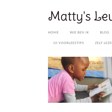
Matty's Le
HOME
WIE BEN IK
BLOG
10 VOORLEESTIPS
ZELF LEZ