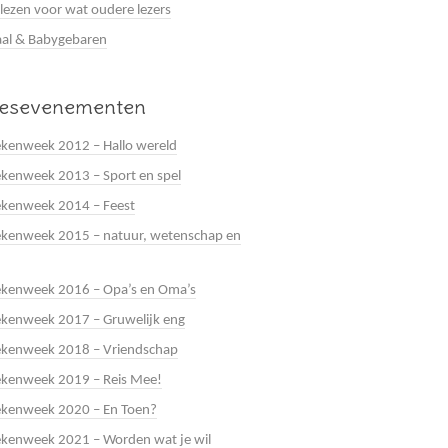
 lezen voor wat oudere lezers
al & Babygebaren
eesevenementen
kenweek 2012 – Hallo wereld
kenweek 2013 – Sport en spel
ekenweek 2014 – Feest
kenweek 2015 – natuur, wetenschap en
ekenweek 2016 – Opa’s en Oma’s
kenweek 2017 – Gruwelijk eng
ekenweek 2018 – Vriendschap
ekenweek 2019 – Reis Mee!
ekenweek 2020 – En Toen?
kenweek 2021 – Worden wat je wil