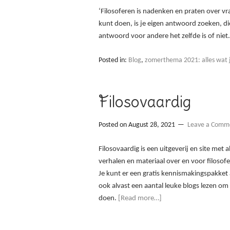
‘Filosoferen is nadenken en praten over vr
kunt doen, is je eigen antwoord zoeken, d
antwoord voor andere het zelfde is of niet
Posted in:
Blog
,
zomerthema 2021: alles wat je
Filosovaardig
Posted on
August 28, 2021
Leave a Comm
Filosovaardig is een uitgeverij en site met al
verhalen en materiaal over en voor filosof
Je kunt er een gratis kennismakingspakke
ook alvast een aantal leuke blogs lezen om 
doen.
[Read more…]