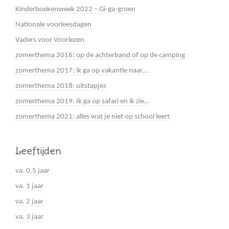
Kinderboekenweek 2022 – Gi-ga-groen
Nationale voorleesdagen
Vaders voor Voorlezen
zomerthema 2016: op de achterband of op de camping
zomerthema 2017: ik ga op vakantie naar…
zomerthema 2018: uitstapjes
zomerthema 2019: Ik ga op safari en ik zie…
zomerthema 2021: alles wat je niet op school leert
Leeftijden
va. 0,5 jaar
va. 1 jaar
va. 2 jaar
va. 3 jaar