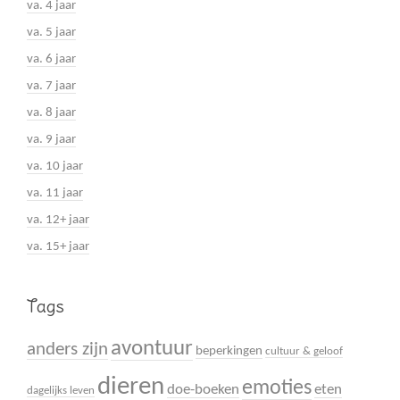
va. 4 jaar
va. 5 jaar
va. 6 jaar
va. 7 jaar
va. 8 jaar
va. 9 jaar
va. 10 jaar
va. 11 jaar
va. 12+ jaar
va. 15+ jaar
Tags
avontuur
anders zijn
beperkingen
cultuur & geloof
dieren
emoties
doe-boeken
eten
dagelijks leven