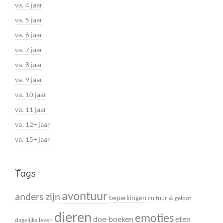
va. 4 jaar
va. 5 jaar
va. 6 jaar
va. 7 jaar
va. 8 jaar
va. 9 jaar
va. 10 jaar
va. 11 jaar
va. 12+ jaar
va. 15+ jaar
Tags
avontuur
anders zijn
beperkingen
cultuur & geloof
dieren
emoties
doe-boeken
eten
dagelijks leven