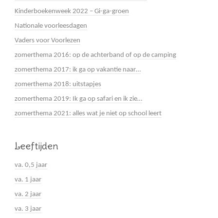
Kinderboekenweek 2022 – Gi-ga-groen
Nationale voorleesdagen
Vaders voor Voorlezen
zomerthema 2016: op de achterband of op de camping
zomerthema 2017: ik ga op vakantie naar…
zomerthema 2018: uitstapjes
zomerthema 2019: Ik ga op safari en ik zie…
zomerthema 2021: alles wat je niet op school leert
Leeftijden
va. 0,5 jaar
va. 1 jaar
va. 2 jaar
va. 3 jaar