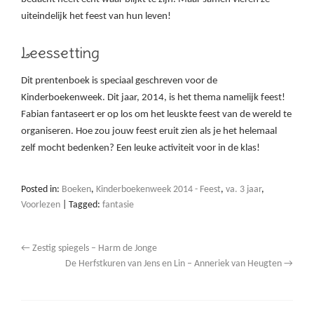
uiteindelijk het feest van hun leven!
Leessetting
Dit prentenboek is speciaal geschreven voor de
Kinderboekenweek. Dit jaar, 2014, is het thema namelijk feest!
Fabian fantaseert er op los om het leuskte feest van de wereld te
organiseren. Hoe zou jouw feest eruit zien als je het helemaal
zelf mocht bedenken? Een leuke activiteit voor in de klas!
Posted in:
Boeken
,
Kinderboekenweek 2014 - Feest
,
va. 3 jaar
,
Voorlezen
|
Tagged:
fantasie
←
Zestig spiegels – Harm de Jonge
De Herfstkuren van Jens en Lin – Anneriek van Heugten
→