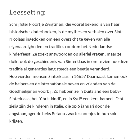
Leessetting:
Schrijfster Floortje Zwigtman, die vooral bekend is van haar
historische kinderboeken, is de mythes en verhalen over Sint-
Nicolaas ingedoken om een overzicht te geven van alle
eigenaardigheden en tradities rondom het Nederlandse
kinderfeest. Ze zoekt antwoorden op allerlei vragen, maar ze
duikt ook de geschiedenis van Sinterklaas in om te zien hoe deze
traditie al generaties lang steeds een beetje veranderd.
Hoe vierden mensen Sinterklaas in 1665? Daarnaast komen ook
de helpers en de internationale neven en vrienden van de
Goedheiligman voorbij. Zo hebben ze in Duitsland een baby-
Sinterklaas, het ‘Christkindl’, en in Syrië een kerstkameel. Echt
zielig zijn de kinderen in Italië, die op 6 januari door de
angstaanjagende heks Befana zwarte snoepjes in hun sok
krijgen.