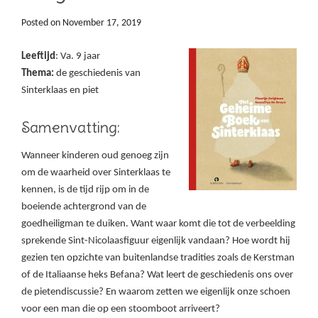
Posted on
November 17, 2019
Leeftijd
: Va. 9 jaar
Thema:
de geschiedenis van
Sinterklaas en piet
Samenvatting:
Wanneer kinderen oud genoeg zijn
om de waarheid over Sinterklaas te
kennen, is de tijd rijp om in de
boeiende achtergrond van de
goedheiligman te duiken. Want waar komt die tot de verbeelding
sprekende Sint-Nicolaasfiguur eigenlijk vandaan? Hoe wordt hij
gezien ten opzichte van buitenlandse tradities zoals de Kerstman
of de Italiaanse heks Befana? Wat leert de geschiedenis ons over
de pietendiscussie? En waarom zetten we eigenlijk onze schoen
voor een man die op een stoomboot arriveert?