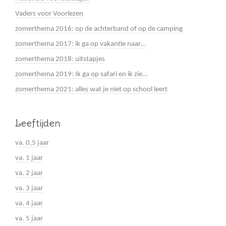
Vaders voor Voorlezen
zomerthema 2016: op de achterband of op de camping
zomerthema 2017: ik ga op vakantie naar…
zomerthema 2018: uitstapjes
zomerthema 2019: Ik ga op safari en ik zie…
zomerthema 2021: alles wat je niet op school leert
Leeftijden
va. 0,5 jaar
va. 1 jaar
va. 2 jaar
va. 3 jaar
va. 4 jaar
va. 5 jaar