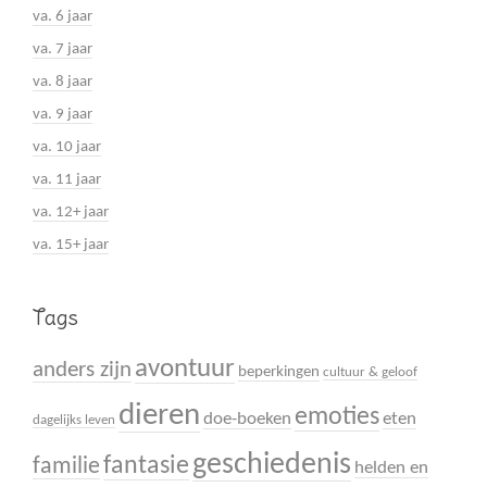
va. 6 jaar
va. 7 jaar
va. 8 jaar
va. 9 jaar
va. 10 jaar
va. 11 jaar
va. 12+ jaar
va. 15+ jaar
Tags
avontuur
anders zijn
beperkingen
cultuur & geloof
dieren
emoties
doe-boeken
eten
dagelijks leven
geschiedenis
fantasie
familie
helden en