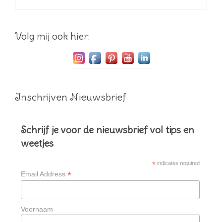
Volg mij ook hier:
Inschrijven Nieuwsbrief
Schrijf je voor de nieuwsbrief vol tips en
weetjes
*
indicates required
*
Email Address
Voornaam