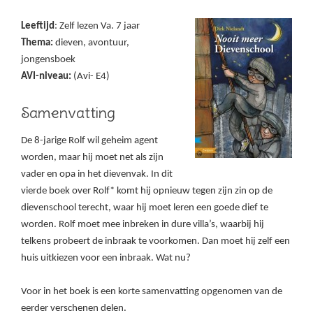
Leeftijd
: Zelf lezen Va. 7 jaar
Thema:
dieven, avontuur,
jongensboek
AVI-niveau:
(Avi- E4)
Samenvatting
De 8-jarige Rolf wil geheim agent
worden, maar hij moet net als zijn
vader en opa in het dievenvak. In dit
vierde boek over Rolf* komt hij opnieuw tegen zijn zin op de
dievenschool terecht, waar hij moet leren een goede dief te
worden. Rolf moet mee inbreken in dure villa’s, waarbij hij
telkens probeert de inbraak te voorkomen. Dan moet hij zelf een
huis uitkiezen voor een inbraak. Wat nu?
Voor in het boek is een korte samenvatting opgenomen van de
eerder verschenen delen.