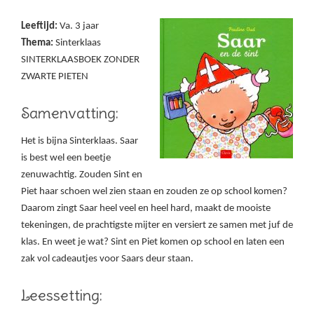
Leeftijd:
Va. 3 jaar
Thema:
Sinterklaas
SINTERKLAASBOEK ZONDER
ZWARTE PIETEN
Samenvatting:
Het is bijna Sinterklaas. Saar
is best wel een beetje
zenuwachtig. Zouden Sint en
Piet haar schoen wel zien staan en zouden ze op school komen?
Daarom zingt Saar heel veel en heel hard, maakt de mooiste
tekeningen, de prachtigste mijter en versiert ze samen met juf de
klas. En weet je wat? Sint en Piet komen op school en laten een
zak vol cadeautjes voor Saars deur staan.
Leessetting: