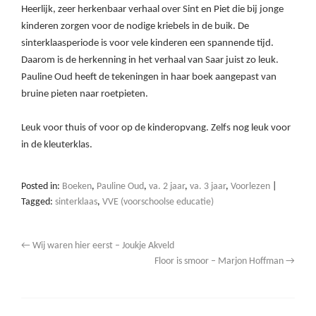
Heerlijk, zeer herkenbaar verhaal over Sint en Piet die bij jonge
kinderen zorgen voor de nodige kriebels in de buik. De
sinterklaasperiode is voor vele kinderen een spannende tijd.
Daarom is de herkenning in het verhaal van Saar juist zo leuk.
Pauline Oud heeft de tekeningen in haar boek aangepast van
bruine pieten naar roetpieten.
Leuk voor thuis of voor op de kinderopvang. Zelfs nog leuk voor
in de kleuterklas.
Posted in:
Boeken
,
Pauline Oud
,
va. 2 jaar
,
va. 3 jaar
,
Voorlezen
|
Tagged:
sinterklaas
,
VVE (voorschoolse educatie)
←
Wij waren hier eerst – Joukje Akveld
Floor is smoor – Marjon Hoffman
→