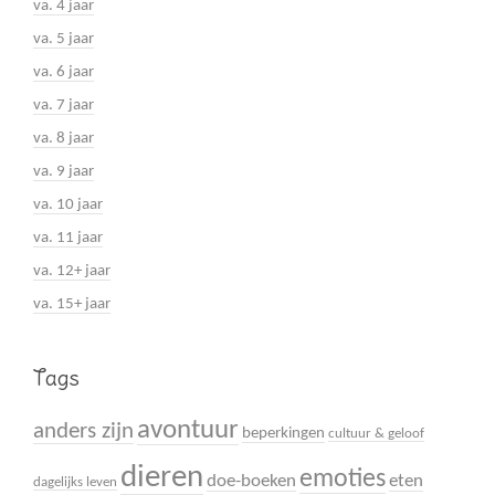
va. 4 jaar
va. 5 jaar
va. 6 jaar
va. 7 jaar
va. 8 jaar
va. 9 jaar
va. 10 jaar
va. 11 jaar
va. 12+ jaar
va. 15+ jaar
Tags
avontuur
anders zijn
beperkingen
cultuur & geloof
dieren
emoties
doe-boeken
eten
dagelijks leven