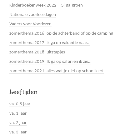
Kinderboekenweek 2022 – Gi-ga-groen
Nationale voorleesdagen
Vaders voor Voorlezen
zomerthema 2016: op de achterband of op de camping
zomerthema 2017: ik ga op vakantie naar…
zomerthema 2018: uitstapjes
zomerthema 2019: Ik ga op safari en ik zie…
zomerthema 2021: alles wat je niet op school leert
Leeftijden
va. 0,5 jaar
va. 1 jaar
va. 2 jaar
va. 3 jaar