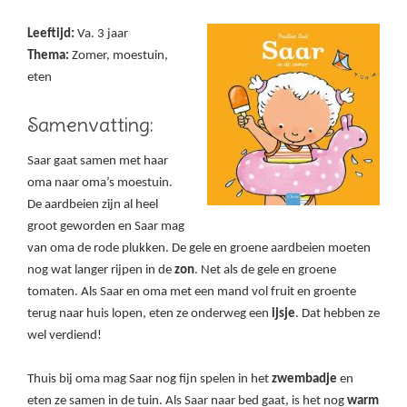
Leeftijd:
Va. 3 jaar
Thema:
Zomer, moestuin,
eten
Samenvatting:
Saar gaat samen met haar
oma naar oma’s moestuin.
De aardbeien zijn al heel
groot geworden en Saar mag
van oma de rode plukken. De gele en groene aardbeien moeten
nog wat langer rijpen in de
zon
. Net als de gele en groene
tomaten. Als Saar en oma met een mand vol fruit en groente
terug naar huis lopen, eten ze onderweg een
ijsje
. Dat hebben ze
wel verdiend!
Thuis bij oma mag Saar nog fijn spelen in het
zwembadje
en
eten ze samen in de tuin. Als Saar naar bed gaat, is het nog
warm