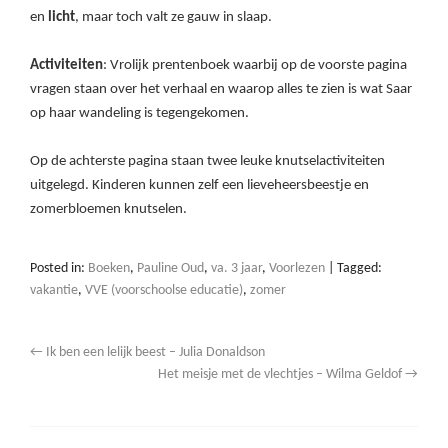
en
licht
, maar toch valt ze gauw in slaap.
Activiteiten
: Vrolijk prentenboek waarbij op de voorste pagina
vragen staan over het verhaal en waarop alles te zien is wat Saar
op haar wandeling is tegengekomen.
Op de achterste pagina staan twee leuke knutselactiviteiten
uitgelegd. Kinderen kunnen zelf een lieveheersbeestje en
zomerbloemen knutselen.
Posted in:
Boeken
,
Pauline Oud
,
va. 3 jaar
,
Voorlezen
|
Tagged:
vakantie
,
VVE (voorschoolse educatie)
,
zomer
←
Ik ben een lelijk beest – Julia Donaldson
Het meisje met de vlechtjes – Wilma Geldof
→