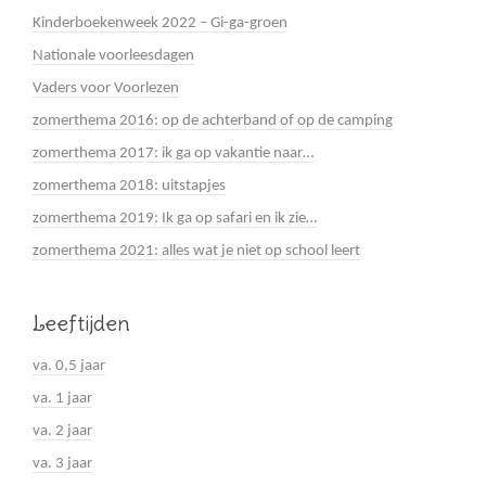
Kinderboekenweek 2022 – Gi-ga-groen
Nationale voorleesdagen
Vaders voor Voorlezen
zomerthema 2016: op de achterband of op de camping
zomerthema 2017: ik ga op vakantie naar…
zomerthema 2018: uitstapjes
zomerthema 2019: Ik ga op safari en ik zie…
zomerthema 2021: alles wat je niet op school leert
Leeftijden
va. 0,5 jaar
va. 1 jaar
va. 2 jaar
va. 3 jaar