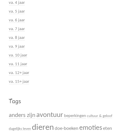
va. 4 jaar
va. 5 jaar
va. 6 jaar
va. 7 jaar
va. 8 jaar
va. 9 jaar
va. 10 jaar
va. 11 jaar
va. 12+ jaar
va. 15+ jaar
Tags
avontuur
anders zijn
beperkingen
cultuur & geloof
dieren
emoties
doe-boeken
eten
dagelijks leven