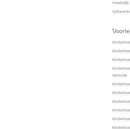
Makkelijk
Gebarenta
Voorl
Kinderboe
Kinderboe
Kinderbo
Kinderboe
techniek
Kinderbo
Kinderboe
Kinderbo
Kinderbo
Kinderbo
Kinderboe