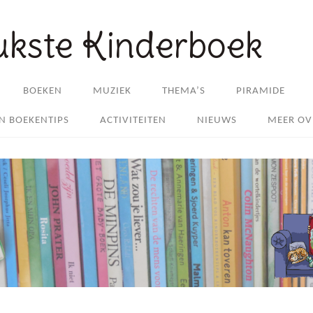
ukste Kinderboek
BOEKEN
MUZIEK
THEMA’S
PIRAMIDE
EN BOEKENTIPS
ACTIVITEITEN
NIEUWS
MEER OV