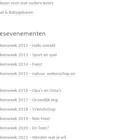
 lezen voor wat oudere lezers
al & Babygebaren
eesevenementen
kenweek 2012 – Hallo wereld
kenweek 2013 – Sport en spel
ekenweek 2014 – Feest
kenweek 2015 – natuur, wetenschap en
ekenweek 2016 – Opa’s en Oma’s
kenweek 2017 – Gruwelijk eng
ekenweek 2018 – Vriendschap
ekenweek 2019 – Reis Mee!
ekenweek 2020 – En Toen?
kenweek 2021 – Worden wat je wil