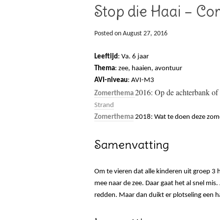
Stop die Haai – Co
Posted on
August 27, 2016
Leeftijd
: Va. 6 jaar
Thema
: zee, haaien, avontuur
AVI-niveau
: AVI-M3
2016: Op de achterbank of
Zomerthema
Strand
Zomerthema
2018: Wat te doen deze zome
Samenvatting
Om te vieren dat alle kinderen uit groep 
mee naar de zee. Daar gaat het al snel mis.
redden. Maar dan duikt er plotseling een h