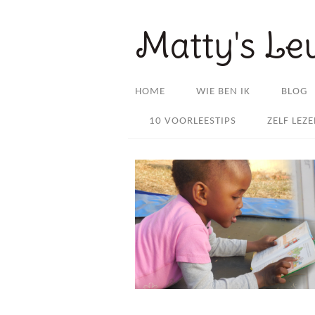
Matty's Le
HOME
WIE BEN IK
BLOG
10 VOORLEESTIPS
ZELF LEZ