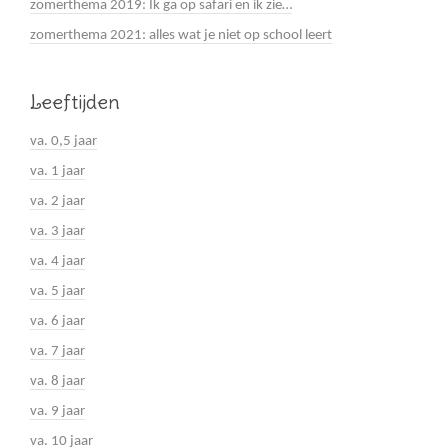
zomerthema 2019: Ik ga op safari en ik zie…
zomerthema 2021: alles wat je niet op school leert
Leeftijden
va. 0,5 jaar
va. 1 jaar
va. 2 jaar
va. 3 jaar
va. 4 jaar
va. 5 jaar
va. 6 jaar
va. 7 jaar
va. 8 jaar
va. 9 jaar
va. 10 jaar