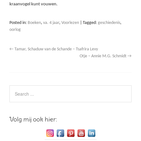
kraanvogel kunt vouwen.
Posted in:
Boeken
,
va. 4 jaar
,
Voorlezen
|
Tagged:
geschiedenis
,
oorlog
←
Tamar, Schaduw van de Schande – Tsafrira Levy
Otje – Annie M.G. Schmidt
→
Volg mij ook hier: