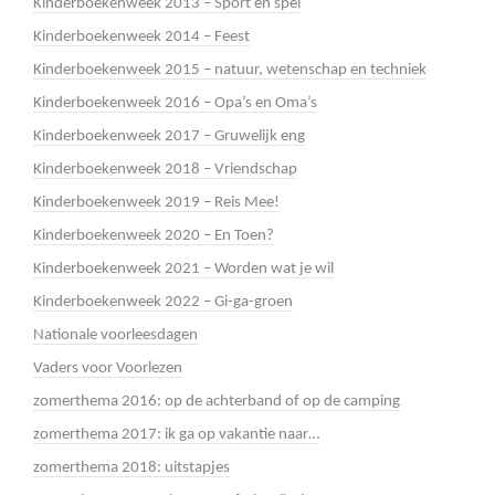
Kinderboekenweek 2013 – Sport en spel
Kinderboekenweek 2014 – Feest
Kinderboekenweek 2015 – natuur, wetenschap en techniek
Kinderboekenweek 2016 – Opa’s en Oma’s
Kinderboekenweek 2017 – Gruwelijk eng
Kinderboekenweek 2018 – Vriendschap
Kinderboekenweek 2019 – Reis Mee!
Kinderboekenweek 2020 – En Toen?
Kinderboekenweek 2021 – Worden wat je wil
Kinderboekenweek 2022 – Gi-ga-groen
Nationale voorleesdagen
Vaders voor Voorlezen
zomerthema 2016: op de achterband of op de camping
zomerthema 2017: ik ga op vakantie naar…
zomerthema 2018: uitstapjes