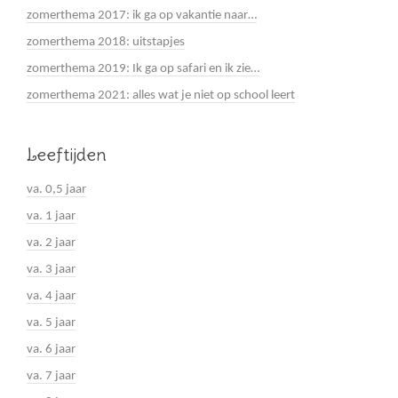
zomerthema 2017: ik ga op vakantie naar…
zomerthema 2018: uitstapjes
zomerthema 2019: Ik ga op safari en ik zie…
zomerthema 2021: alles wat je niet op school leert
Leeftijden
va. 0,5 jaar
va. 1 jaar
va. 2 jaar
va. 3 jaar
va. 4 jaar
va. 5 jaar
va. 6 jaar
va. 7 jaar