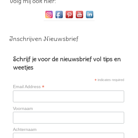
Volg mij ook hier:
Inschrijven Nieuwsbrief
Schrijf je voor de nieuwsbrief vol tips en
weetjes
*
indicates required
*
Email Address
Voornaam
Achternaam