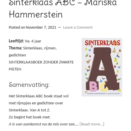
Sinterklaas ABC – Mariska
Hammerstein
Posted on
November 7, 2021
Leave a Comment
Leeftijd:
Va. 4 jaar
Thema:
Sinterklaas, rijmen,
gedichten
SINTERKLAASBOEK ZONDER ZWARTE
PIETEN
Samenvatting:
Het Sinterklaas ABC boek staat vol
met rijmpjes en gedichten over
Sinterklaas. Van A tot Z.
Zo begint het boek met:
A is van aankomst na de reis over zee….
[Read more…]