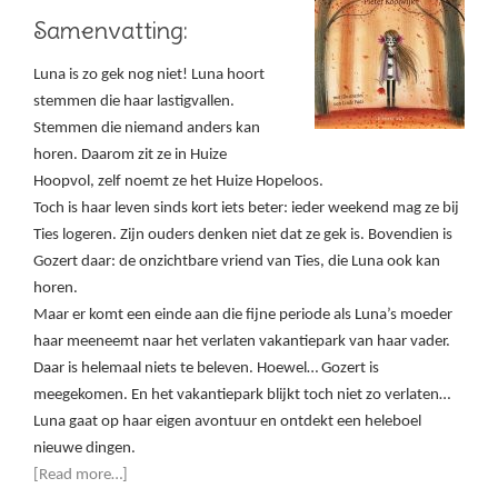
Samenvatting:
Luna is zo gek nog niet! Luna hoort
stemmen die haar lastigvallen.
Stemmen die niemand anders kan
horen. Daarom zit ze in Huize
Hoopvol, zelf noemt ze het Huize Hopeloos.
Toch is haar leven sinds kort iets beter: ieder weekend mag ze bij
Ties logeren. Zijn ouders denken niet dat ze gek is. Bovendien is
Gozert daar: de onzichtbare vriend van Ties, die Luna ook kan
horen.
Maar er komt een einde aan die fijne periode als Luna’s moeder
haar meeneemt naar het verlaten vakantiepark van haar vader.
Daar is helemaal niets te beleven. Hoewel… Gozert is
meegekomen. En het vakantiepark blijkt toch niet zo verlaten…
Luna gaat op haar eigen avontuur en ontdekt een heleboel
nieuwe dingen.
[Read more…]