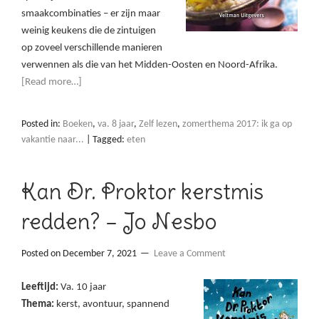
smaakcombinaties – er zijn maar
weinig keukens die de zintuigen
op zoveel verschillende manieren
verwennen als die van het Midden-Oosten en Noord-Afrika.
[Read more…]
Posted in:
Boeken
,
va. 8 jaar
,
Zelf lezen
,
zomerthema 2017: ik ga op
vakantie naar...
|
Tagged:
eten
Kan Dr. Proktor kerstmis
redden? – Jo Nesbo
Posted on
December 7, 2021
Leave a Comment
Leeftijd:
Va. 10 jaar
Thema:
kerst, avontuur, spannend