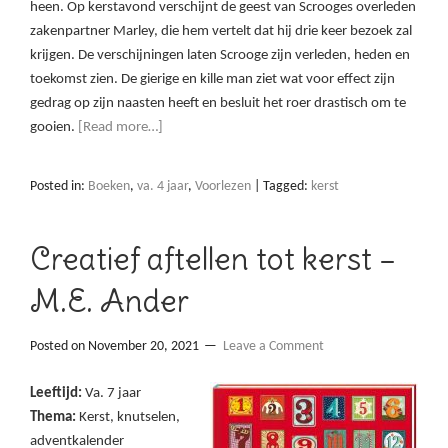
heen. Op kerstavond verschijnt de geest van Scrooges overleden
zakenpartner Marley, die hem vertelt dat hij drie keer bezoek zal
krijgen. De verschijningen laten Scrooge zijn verleden, heden en
toekomst zien. De gierige en kille man ziet wat voor effect zijn
gedrag op zijn naasten heeft en besluit het roer drastisch om te
gooien.
[Read more…]
Posted in:
Boeken
,
va. 4 jaar
,
Voorlezen
|
Tagged:
kerst
Creatief aftellen tot kerst –
M.E. Ander
Posted on
November 20, 2021
Leave a Comment
Leeftijd:
Va. 7 jaar
Thema:
Kerst, knutselen,
adventkalender