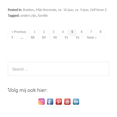
Posted in:
Boeken
,
Mijn Recensie
,
va. 10 jaar
,
va. 9 jaar
,
Zelf lezen
|
Tagged:
anders zijn
,
familie
« Previous
1
2
3
4
5
6
7
8
9
…
88
89
90
91
92
Next »
Volg mij ook hier: