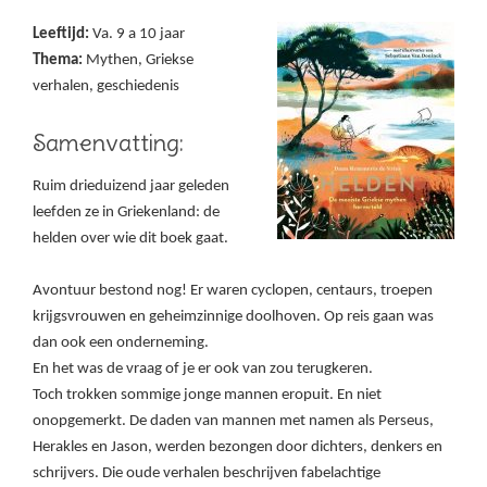
Leeftijd:
Va. 9 a 10 jaar
Thema:
Mythen, Griekse
verhalen, geschiedenis
Samenvatting:
Ruim drieduizend jaar geleden
leefden ze in Griekenland: de
helden over wie dit boek gaat.
Avontuur bestond nog! Er waren cyclopen, centaurs, troepen
krijgsvrouwen en geheimzinnige doolhoven. Op reis gaan was
dan ook een onderneming.
En het was de vraag of je er ook van zou terugkeren.
Toch trokken sommige jonge mannen eropuit. En niet
onopgemerkt. De daden van mannen met namen als Perseus,
Herakles en Jason, werden bezongen door dichters, denkers en
schrijvers. Die oude verhalen beschrijven fabelachtige