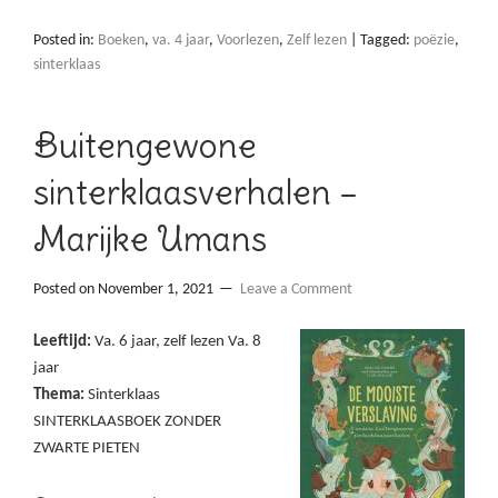
Posted in:
Boeken
,
va. 4 jaar
,
Voorlezen
,
Zelf lezen
|
Tagged:
poëzie
,
sinterklaas
Buitengewone
sinterklaasverhalen –
Marijke Umans
Posted on
November 1, 2021
Leave a Comment
Leeftijd:
Va. 6 jaar, zelf lezen Va. 8
jaar
Thema:
Sinterklaas
SINTERKLAASBOEK ZONDER
ZWARTE PIETEN