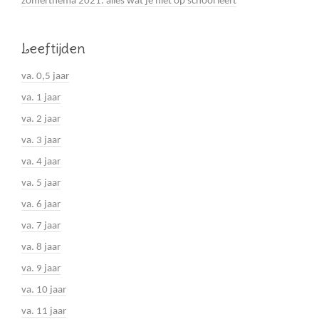
zomerthema 2021: alles wat je niet op school leert
Leeftijden
va. 0,5 jaar
va. 1 jaar
va. 2 jaar
va. 3 jaar
va. 4 jaar
va. 5 jaar
va. 6 jaar
va. 7 jaar
va. 8 jaar
va. 9 jaar
va. 10 jaar
va. 11 jaar