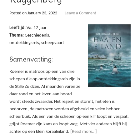
Posted on
January 23, 2022
Leave a Comment
Leeftijd:
Va. 12 jaar
Thema:
Geschiedenis,
ontdekkingsreis, scheepvaart
Samenvatting:
Roemer is matroos op een van drie
schepen die op ontdekkingsreis zijn in
de Stille Zuidzee. Al maanden varen ze
daar rond en het leven aan boord
wordt steeds zwaarder. Het regent en stormt, het eten is
bedorven, de matrozen worden afgebeuld en velen hebben
scheurbuik. Als een van de schepen op een klif loopt en vergaat,
grijpt Roemer zijn kans en loopt weg. Met vier anderen blijft hij
achter op een klein koraaleiland.
[Read more…]