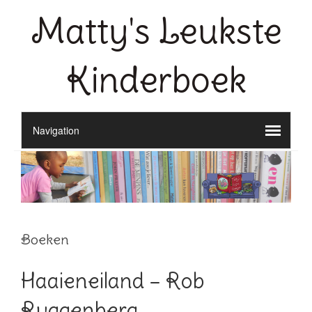
Matty's Leukste
Kinderboek
Boeken
Haaieneiland – Rob
Ruggenberg