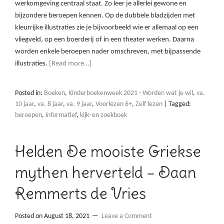
werkomgeving centraal staat. Zo leer je allerlei gewone en
bijzondere beroepen kennen. Op de dubbele bladzijden met
kleurrijke illustraties zie je bijvoorbeeld wie er allemaal op een
vliegveld, op een boerderij of in een theater werken. Daarna
worden enkele beroepen nader omschreven, met bijpassende
illustraties.
[Read more…]
Posted in:
Boeken
,
Kinderboekenweek 2021 - Worden wat je wil
,
va.
10 jaar
,
va. 8 jaar
,
va. 9 jaar
,
Voorlezen 6+
,
Zelf lezen
|
Tagged:
beroepen
,
informatief
,
kijk- en zoekboek
Helden De mooiste Griekse
mythen herverteld – Daan
Remmerts de Vries
Posted on
August 18, 2021
Leave a Comment