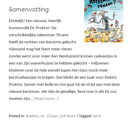
Samenvatting:
Eindelijk! Een nieuwe, heerlijk
humorvolle Dr. Proktor! De
verschrikkelijke zakenman Thrane
heeft de rechten van Kerstmis gekocht.
Niemand mag het feest meer vieren
zonder eerst voor meer dan tienduizend kronen cadeautjes in
een van zijn warenhuizen te hebben gekocht – miljoenen
kinderen over de hele wereld lopen het risico nooit meer
kerstcadeautjes te krijgen. Dat klinkt als een taak voor Doktor
Proktor. Samen met Bulle en Lise gaat hij de strijd aan met deze
nieuwe kerstman, die niet de gezellige, lieve man is die hij zou
moeten zijn…
[Read more…]
Posted in:
Boeken
,
va. 10 jaar
,
Zelf lezen
|
Tagged:
kerst