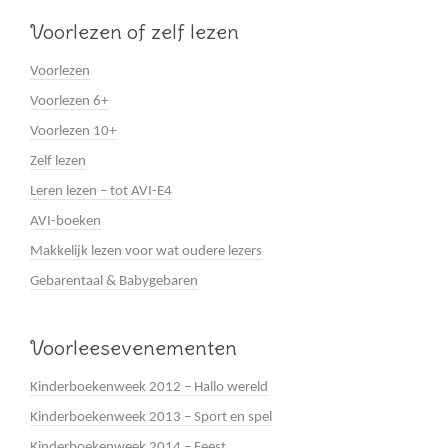
Voorlezen of zelf lezen
Voorlezen
Voorlezen 6+
Voorlezen 10+
Zelf lezen
Leren lezen – tot AVI-E4
AVI-boeken
Makkelijk lezen voor wat oudere lezers
Gebarentaal & Babygebaren
Voorleesevenementen
Kinderboekenweek 2012 – Hallo wereld
Kinderboekenweek 2013 – Sport en spel
Kinderboekenweek 2014 – Feest