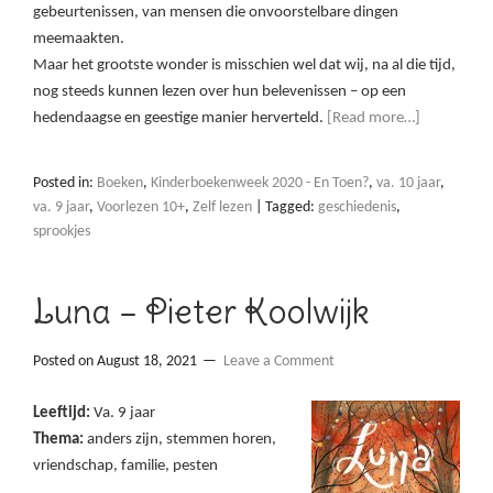
gebeurtenissen, van mensen die onvoorstelbare dingen
meemaakten.
Maar het grootste wonder is misschien wel dat wij, na al die tijd,
nog steeds kunnen lezen over hun belevenissen – op een
hedendaagse en geestige manier herverteld.
[Read more…]
Posted in:
Boeken
,
Kinderboekenweek 2020 - En Toen?
,
va. 10 jaar
,
va. 9 jaar
,
Voorlezen 10+
,
Zelf lezen
|
Tagged:
geschiedenis
,
sprookjes
Luna – Pieter Koolwijk
Posted on
August 18, 2021
Leave a Comment
Leeftijd:
Va. 9 jaar
Thema:
anders zijn, stemmen horen,
vriendschap, familie, pesten