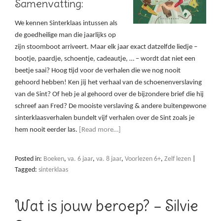
Samenvatting:
We kennen Sinterklaas intussen als
de goedheilige man die jaarlijks op
zijn stoomboot arriveert. Maar elk jaar exact datzelfde liedje –
bootje, paardje, schoentje, cadeautje, … – wordt dat niet een
beetje saai? Hoog tijd voor de verhalen die we nog nooit
gehoord hebben! Ken jij het verhaal van de schoenenverslaving
van de Sint? Of heb je al gehoord over de bijzondere brief die hij
schreef aan Fred? De mooiste verslaving & andere buitengewone
sinterklaasverhalen bundelt vijf verhalen over de Sint zoals je
hem nooit eerder las.
[Read more…]
Posted in:
Boeken
,
va. 6 jaar
,
va. 8 jaar
,
Voorlezen 6+
,
Zelf lezen
|
Tagged:
sinterklaas
Wat is jouw beroep? – Silvie