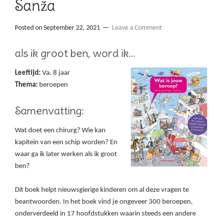
Sanža
Posted on
September 22, 2021
Leave a Comment
als ik groot ben, word ik…
Leeftijd:
Va. 8 jaar
Thema:
beroepen
Samenvatting:
Wat doet een chirurg? Wie kan
kapitein van een schip worden? En
waar ga ik later werken als ik groot
ben?
Dit boek helpt nieuwsgierige kinderen om al deze vragen te
beantwoorden. In het boek vind je ongeveer 300 beroepen,
onderverdeeld in 17 hoofdstukken waarin steeds een andere