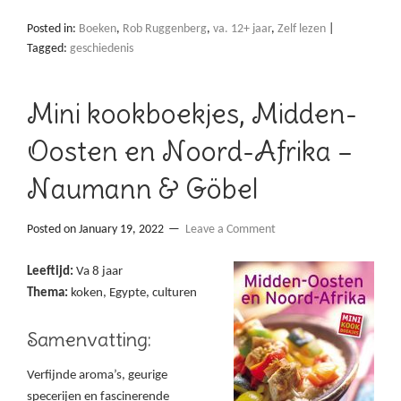
Posted in:
Boeken
,
Rob Ruggenberg
,
va. 12+ jaar
,
Zelf lezen
|
Tagged:
geschiedenis
Mini kookboekjes, Midden-
Oosten en Noord-Afrika –
Naumann & Göbel
Posted on
January 19, 2022
Leave a Comment
Leeftijd:
Va 8 jaar
Thema:
koken, Egypte, culturen
Samenvatting:
Verfijnde aroma’s, geurige
specerijen en fascinerende