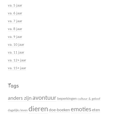
va. 5 jaar
va. 6 jaar
va. 7 jaar
va. 8 jaar
va. 9 jaar
va. 10 jaar
va. 11 jaar
va. 12+ jaar
va. 15+ jaar
Tags
avontuur
anders zijn
beperkingen
cultuur & geloof
dieren
emoties
doe-boeken
eten
dagelijks leven