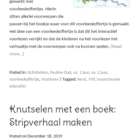
gewerkt met
voorleeskoffertjes. Hierin
zitten allerlei voorwerpen die
passen bij het boekje waar voor dit voorleeskoffertje is gemaakt.
Het idee van een voorleeskoffertje is dat dit het interactief
voorlezen verrijkt en dat de kinderen na het voorlezen het
verhaaltje met de voorwerpen ook na kunnen spelen.
[Read
more…]
Posted in:
Activiteiten
,
Pauline Oud
,
va. 1 jaar
,
va. 2 jaar
,
voorleeskoffertje
,
Voorlezen
|
Tagged:
kerst
,
VVE (voorschoolse
educatie)
Knutselen met een boek:
Stripverhaal maken
Posted on
December 18, 2019