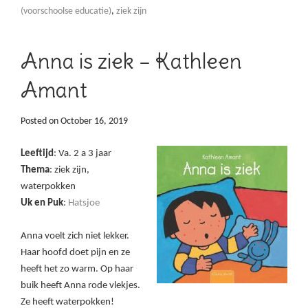
(voorschoolse educatie)
,
ziek zijn
Anna is ziek – Kathleen
Amant
Posted on
October 16, 2019
Leeftijd
: Va. 2 a 3 jaar
Thema
: ziek zijn,
waterpokken
Uk en Puk
:
Hatsjoe
Anna voelt zich niet lekker.
Haar hoofd doet pijn en ze
heeft het zo warm. Op haar
buik heeft Anna rode vlekjes.
Ze heeft waterpokken!