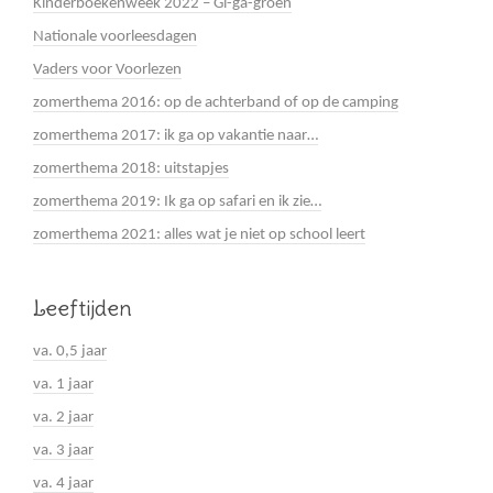
Kinderboekenweek 2022 – Gi-ga-groen
Nationale voorleesdagen
Vaders voor Voorlezen
zomerthema 2016: op de achterband of op de camping
zomerthema 2017: ik ga op vakantie naar…
zomerthema 2018: uitstapjes
zomerthema 2019: Ik ga op safari en ik zie…
zomerthema 2021: alles wat je niet op school leert
Leeftijden
va. 0,5 jaar
va. 1 jaar
va. 2 jaar
va. 3 jaar
va. 4 jaar