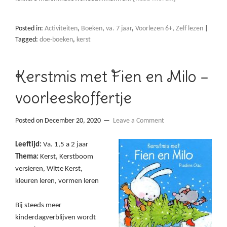
Posted in:
Activiteiten
,
Boeken
,
va. 7 jaar
,
Voorlezen 6+
,
Zelf lezen
|
Tagged:
doe-boeken
,
kerst
Kerstmis met Fien en Milo –
voorleeskoffertje
Posted on
December 20, 2020
Leave a Comment
Leeftijd:
Va. 1,5 a 2 jaar
Thema:
Kerst, Kerstboom
versieren, Witte Kerst,
kleuren leren, vormen leren
Bij steeds meer
kinderdagverblijven wordt