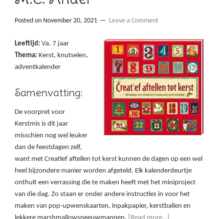
Posted on
November 20, 2021
Leave a Comment
Leeftijd:
Va. 7 jaar
Thema:
Kerst, knutselen,
adventkalender
Samenvatting:
De voorpret voor
Kerstmis is dit jaar
misschien nog wel leuker
dan de feestdagen zelf,
want met Creatief aftellen tot kerst kunnen de dagen op een wel
heel bijzondere manier worden afgeteld. Elk kalenderdeurtje
onthult een verrassing die te maken heeft met het miniproject
van die dag. Zo staan er onder andere instructies in voor het
maken van pop-upwenskaarten, inpakpapier, kerstballen en
lekkere marshmallowsneeuwmannen.
[Read more…]