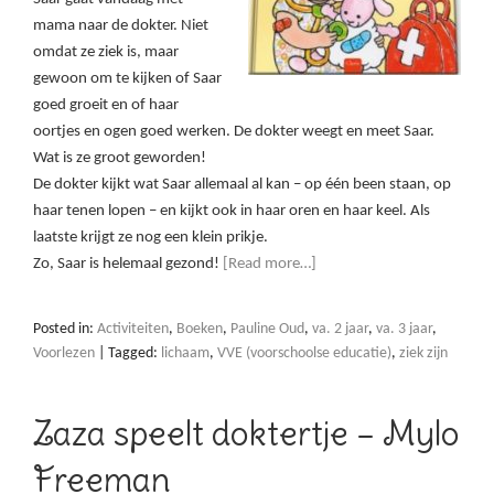
mama naar de dokter. Niet
omdat ze ziek is, maar
gewoon om te kijken of Saar
goed groeit en of haar
oortjes en ogen goed werken. De dokter weegt en meet Saar.
Wat is ze groot geworden!
De dokter kijkt wat Saar allemaal al kan – op één been staan, op
haar tenen lopen – en kijkt ook in haar oren en haar keel. Als
laatste krijgt ze nog een klein prikje.
Zo, Saar is helemaal gezond!
[Read more…]
Posted in:
Activiteiten
,
Boeken
,
Pauline Oud
,
va. 2 jaar
,
va. 3 jaar
,
Voorlezen
|
Tagged:
lichaam
,
VVE (voorschoolse educatie)
,
ziek zijn
Zaza speelt doktertje – Mylo
Freeman