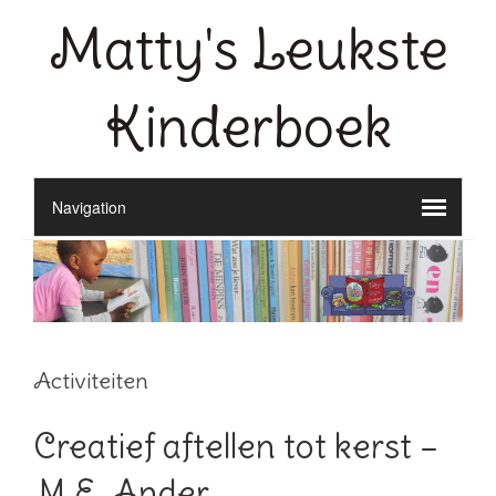
Matty's Leukste
Kinderboek
Activiteiten
Creatief aftellen tot kerst –
M.E. Ander