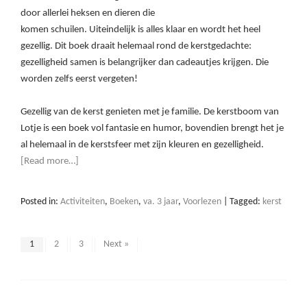
door allerlei heksen en dieren die
komen schuilen. Uiteindelijk is alles klaar en wordt het heel
gezellig. Dit boek draait helemaal rond de kerstgedachte:
gezelligheid samen is belangrijker dan cadeautjes krijgen. Die
worden zelfs eerst vergeten!
Gezellig van de kerst genieten met je familie. De kerstboom van
Lotje is een boek vol fantasie en humor, bovendien brengt het je
al helemaal in de kerstsfeer met zijn kleuren en gezelligheid.
[Read more…]
Posted in:
Activiteiten
,
Boeken
,
va. 3 jaar
,
Voorlezen
|
Tagged:
kerst
1
2
3
Next »