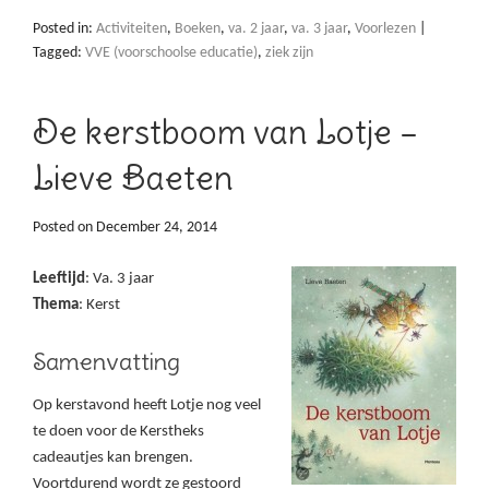
Posted in:
Activiteiten
,
Boeken
,
va. 2 jaar
,
va. 3 jaar
,
Voorlezen
|
Tagged:
VVE (voorschoolse educatie)
,
ziek zijn
De kerstboom van Lotje –
Lieve Baeten
Posted on
December 24, 2014
Leeftijd
: Va. 3 jaar
Thema
: Kerst
Samenvatting
Op kerstavond heeft Lotje nog veel
te doen voor de Kerstheks
cadeautjes kan brengen.
Voortdurend wordt ze gestoord