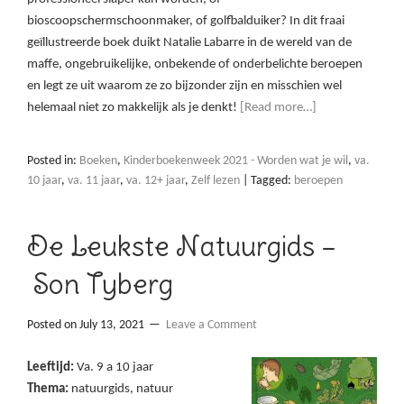
bioscoopschermschoonmaker, of golfbalduiker? In dit fraai
geïllustreerde boek duikt Natalie Labarre in de wereld van de
maffe, ongebruikelijke, onbekende of onderbelichte beroepen
en legt ze uit waarom ze zo bijzonder zijn en misschien wel
helemaal niet zo makkelijk als je denkt!
[Read more…]
Posted in:
Boeken
,
Kinderboekenweek 2021 - Worden wat je wil
,
va.
10 jaar
,
va. 11 jaar
,
va. 12+ jaar
,
Zelf lezen
|
Tagged:
beroepen
De Leukste Natuurgids –
Son Tyberg
Posted on
July 13, 2021
Leave a Comment
Leeftijd:
Va. 9 a 10 jaar
Thema:
natuurgids, natuur