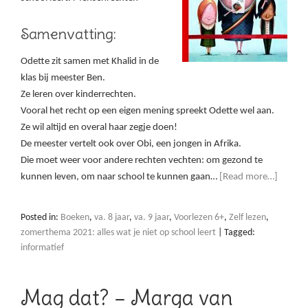
Samenvatting:
Odette zit samen met Khalid in de
klas bij meester Ben.
Ze leren over kinderrechten.
Vooral het recht op een eigen mening spreekt Odette wel aan.
Ze wil altijd en overal haar zegje doen!
De meester vertelt ook over Obi, een jongen in Afrika.
Die moet weer voor andere rechten vechten: om gezond te
kunnen leven, om naar school te kunnen gaan…
[Read more…]
Posted in:
Boeken
,
va. 8 jaar
,
va. 9 jaar
,
Voorlezen 6+
,
Zelf lezen
,
zomerthema 2021: alles wat je niet op school leert
|
Tagged:
informatief
Mag dat? – Marga van