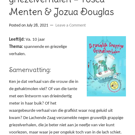
Menten & Jozua Douglas
Posted on
July 28, 2021
Leave a Comment
Leeftijd:
Va. 10 jaar
Thema:
spannende en griezelige
verhalen.
Samenvatting:
Ken je dat verhaal van die vrouw die in
de gehaktmolen viel? Of van die tante
met een lintworm van drieëndertig
meter in haar buik? Of het
waargebeurde verhaal van die grafkist waar nog geluid uit
kwam? De Lachende Zaag verzamelde negen gruwelijk grappige
griezelverhalen, die je beter niet aan je neefje van vier kunt
voorlezen, maar waar je per ongeluk toch van in de lach schiet.