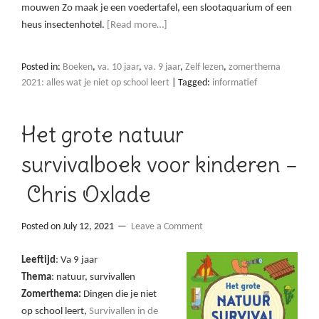
mouwen Zo maak je een voedertafel, een slootaquarium of een
heus insectenhotel.
[Read more…]
Posted in:
Boeken
,
va. 10 jaar
,
va. 9 jaar
,
Zelf lezen
,
zomerthema
2021: alles wat je niet op school leert
|
Tagged:
informatief
Het grote natuur
survivalboek voor kinderen –
Chris Oxlade
Posted on
July 12, 2021
Leave a Comment
Leeftijd
: Va 9 jaar
Thema
: natuur, survivallen
Zomerthema:
Dingen die je niet
op school leert,
Survivallen in de