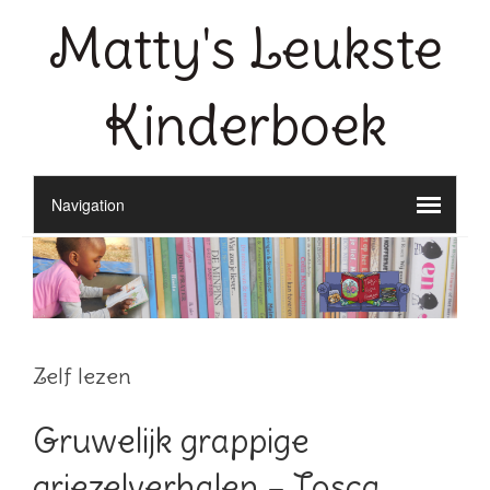
Matty's Leukste
Kinderboek
Zelf lezen
Gruwelijk grappige
griezelverhalen – Tosca