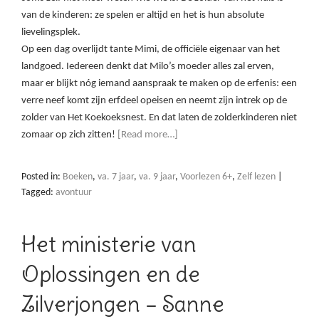
van de kinderen: ze spelen er altijd en het is hun absolute
lievelingsplek.
Op een dag overlijdt tante Mimi, de officiële eigenaar van het
landgoed. Iedereen denkt dat Milo’s moeder alles zal erven,
maar er blijkt nóg iemand aanspraak te maken op de erfenis: een
verre neef komt zijn erfdeel opeisen en neemt zijn intrek op de
zolder van Het Koekoeksnest. En dat laten de zolderkinderen niet
zomaar op zich zitten!
[Read more…]
Posted in:
Boeken
,
va. 7 jaar
,
va. 9 jaar
,
Voorlezen 6+
,
Zelf lezen
|
Tagged:
avontuur
Het ministerie van
Oplossingen en de
Zilverjongen – Sanne