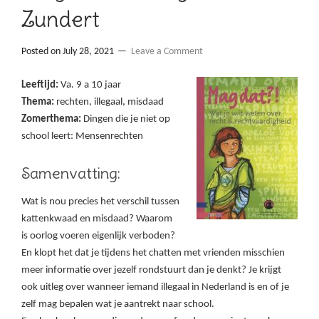
Zundert
Posted on
July 28, 2021
Leave a Comment
Leeftijd:
Va. 9 a 10 jaar
Thema:
rechten, illegaal, misdaad
Zomerthema:
Dingen die je niet op
school leert: Mensenrechten
Samenvatting:
Wat is nou precies het verschil tussen
kattenkwaad en misdaad? Waarom
is oorlog voeren eigenlijk verboden?
En klopt het dat je tijdens het chatten met vrienden misschien
meer informatie over jezelf rondstuurt dan je denkt? Je krijgt
ook uitleg over wanneer iemand illegaal in Nederland is en of je
zelf mag bepalen wat je aantrekt naar school.