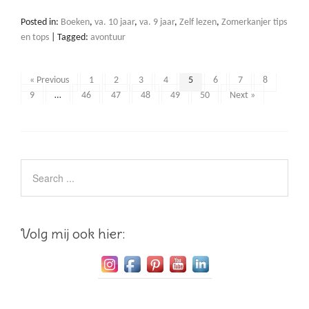
Posted in:
Boeken
,
va. 10 jaar
,
va. 9 jaar
,
Zelf lezen
,
Zomerkanjer tips
en tops
|
Tagged:
avontuur
« Previous
1
2
3
4
5
6
7
8
9
…
46
47
48
49
50
Next »
Volg mij ook hier: