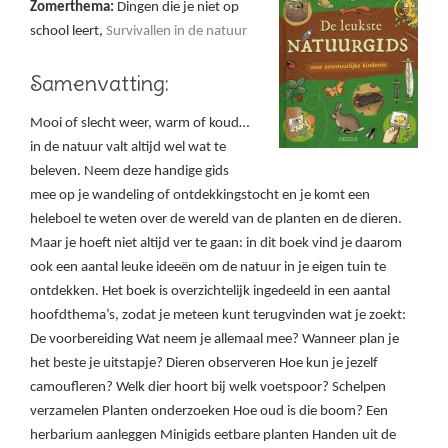
Zomerthema:
Dingen die je niet op
school leert,
Survivallen in de natuur
Samenvatting:
Mooi of slecht weer, warm of koud…
in de natuur valt altijd wel wat te
beleven. Neem deze handige gids
mee op je wandeling of ontdekkingstocht en je komt een
heleboel te weten over de wereld van de planten en de dieren.
Maar je hoeft niet altijd ver te gaan: in dit boek vind je daarom
ook een aantal leuke ideeën om de natuur in je eigen tuin te
ontdekken. Het boek is overzichtelijk ingedeeld in een aantal
hoofdthema’s, zodat je meteen kunt terugvinden wat je zoekt:
De voorbereiding Wat neem je allemaal mee? Wanneer plan je
het beste je uitstapje? Dieren observeren Hoe kun je jezelf
camoufleren? Welk dier hoort bij welk voetspoor? Schelpen
verzamelen Planten onderzoeken Hoe oud is die boom? Een
herbarium aanleggen Minigids eetbare planten Handen uit de