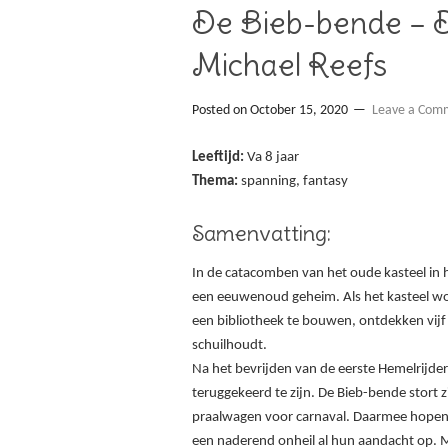
De Bieb-bende – D
Michael Reefs
Posted on
October 15, 2020
Leave a Com
Leeftijd:
Va 8 jaar
Thema:
spanning, fantasy
Samenvatting:
In de catacomben van het oude kasteel in h
een eeuwenoud geheim. Als het kasteel wo
een bibliotheek te bouwen, ontdekken vijf
schuilhoudt.
Na het bevrijden van de eerste Hemelrijder l
teruggekeerd te zijn. De Bieb-bende stort
praalwagen voor carnaval. Daarmee hopen ze
een naderend onheil al hun aandacht op. 