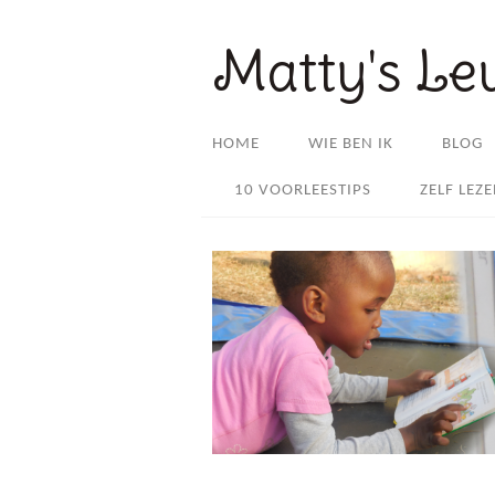
Matty's Le
HOME
WIE BEN IK
BLOG
10 VOORLEESTIPS
ZELF LEZ