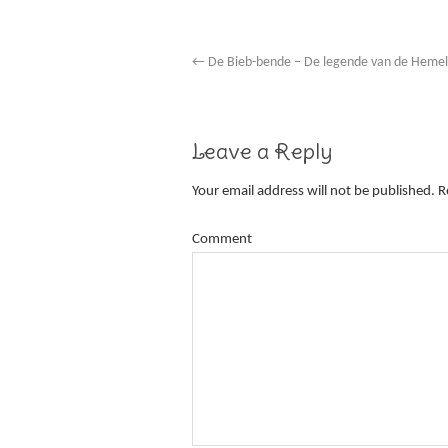
←
De Bieb-bende – De legende van de Hemelr
Leave a Reply
Your email address will not be published.
Re
Comment