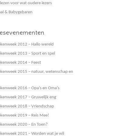
 lezen voor wat oudere lezers
al & Babygebaren
eesevenementen
kenweek 2012 – Hallo wereld
kenweek 2013 – Sport en spel
ekenweek 2014 – Feest
kenweek 2015 – natuur, wetenschap en
ekenweek 2016 – Opa’s en Oma’s
kenweek 2017 – Gruwelijk eng
ekenweek 2018 – Vriendschap
ekenweek 2019 – Reis Mee!
ekenweek 2020 – En Toen?
kenweek 2021 – Worden wat je wil