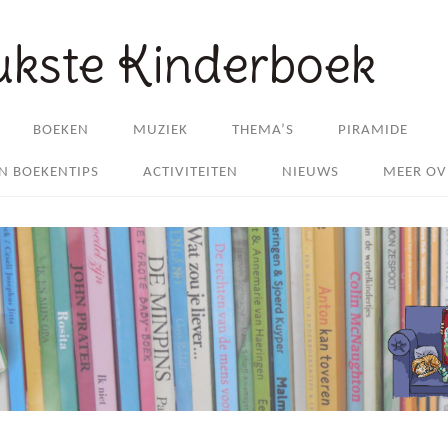
ukste Kinderboek
BOEKEN
MUZIEK
THEMA’S
PIRAMIDE
EN BOEKENTIPS
ACTIVITEITEN
NIEUWS
MEER OV