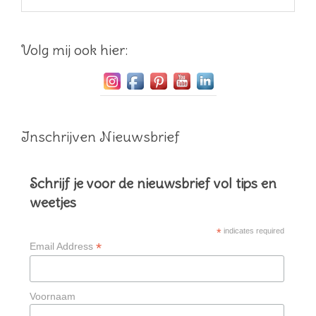
Volg mij ook hier:
Inschrijven Nieuwsbrief
Schrijf je voor de nieuwsbrief vol tips en
weetjes
*
indicates required
*
Email Address
Voornaam