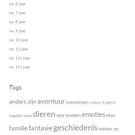
va. 6 jaar
va. 7 jaar
va. 8 jaar
va. 9 jaar
va. 10 jaar
va. 11 jaar
va. 12+ jaar
va. 15+ jaar
Tags
avontuur
anders zijn
beperkingen
cultuur & geloof
dieren
emoties
doe-boeken
eten
dagelijks leven
geschiedenis
fantasie
familie
helden en