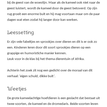
bij de geest van de woestijn. Maar als de kameel ook niet naar de
geest luistert, wordt de kameel door de geest betoverd. Op zijn
rug groeit een enorme bult en hij mag voortaan maar om de paar
dagen wat eten zodat hij langer door kan werken.
Leessetting
Er zijn vele fabeltjes en sprookjes over dieren en dit is er ook zo
een. Kinderen leren door dit soort sprookjes dieren op een
grappige en humoristiche manier kennen.
Leuk voor in de klas bij het thema dierentuin of Afrika.
Achterin het zoek zit nog een gedicht over de moraal van dit
verhaal: ‘eigen schuld, dikke bult’.
Weetjes
De grote kameelachtige hoefdieren is een geslacht dat bestaat uit
twee soorten, de kameel en de dromedaris. Beide soorten leven