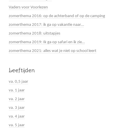
Vaders voor Voorlezen
zomerthema 2016: op de achterband of op de camping
zomerthema 2017: ik ga op vakantie naar…
zomerthema 2018: uitstapjes
zomerthema 2019: Ik ga op safari en ik zie…
zomerthema 2021: alles wat je niet op school leert
Leeftijden
va. 0,5 jaar
va. 1 jaar
va. 2 jaar
va. 3 jaar
va. 4 jaar
va. 5 jaar