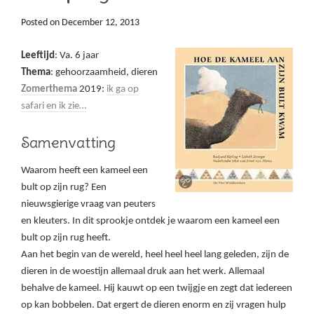
Posted on
December 12, 2013
Leeftijd
: Va. 6 jaar
Thema
: gehoorzaamheid, dieren
Zomerthema
2019:
ik ga op
safari en ik zie…
Samenvatting
Waarom heeft een kameel een
bult op zijn rug? Een
nieuwsgierige vraag van peuters
en kleuters. In dit sprookje ontdek je waarom een kameel een
bult op zijn rug heeft.
Aan het begin van de wereld, heel heel heel lang geleden, zijn de
dieren in de woestijn allemaal druk aan het werk. Allemaal
behalve de kameel. Hij kauwt op een twijgje en zegt dat iedereen
op kan bobbelen. Dat ergert de dieren enorm en zij vragen hulp