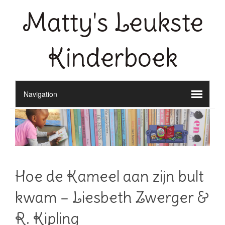
Matty's Leukste
Kinderboek
Hoe de Kameel aan zijn bult
kwam – Liesbeth Zwerger &
R. Kipling