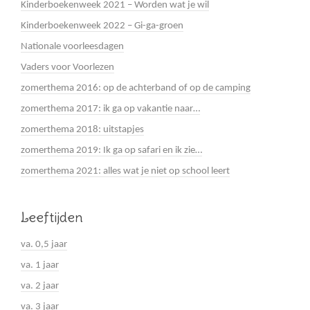
Kinderboekenweek 2021 – Worden wat je wil
Kinderboekenweek 2022 – Gi-ga-groen
Nationale voorleesdagen
Vaders voor Voorlezen
zomerthema 2016: op de achterband of op de camping
zomerthema 2017: ik ga op vakantie naar…
zomerthema 2018: uitstapjes
zomerthema 2019: Ik ga op safari en ik zie…
zomerthema 2021: alles wat je niet op school leert
Leeftijden
va. 0,5 jaar
va. 1 jaar
va. 2 jaar
va. 3 jaar