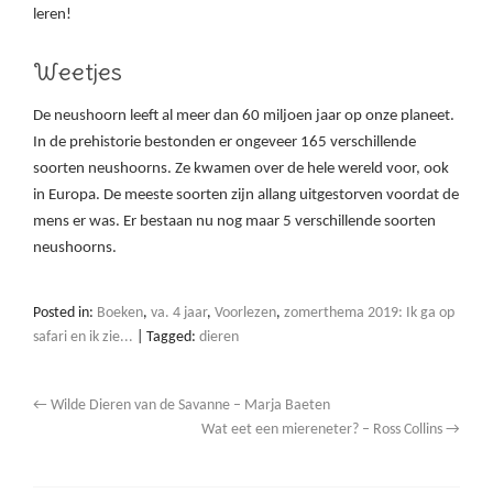
leren!
Weetjes
De neushoorn leeft al meer dan 60 miljoen jaar op onze planeet.
In de prehistorie bestonden er ongeveer 165 verschillende
soorten neushoorns. Ze kwamen over de hele wereld voor, ook
in Europa. De meeste soorten zijn allang uitgestorven voordat de
mens er was. Er bestaan nu nog maar 5 verschillende soorten
neushoorns.
Posted in:
Boeken
,
va. 4 jaar
,
Voorlezen
,
zomerthema 2019: Ik ga op
safari en ik zie...
|
Tagged:
dieren
←
Wilde Dieren van de Savanne – Marja Baeten
Wat eet een miereneter? – Ross Collins
→