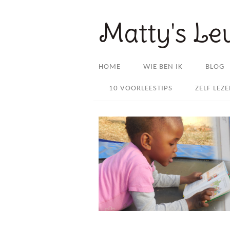
Matty's Le
HOME
WIE BEN IK
BLOG
10 VOORLEESTIPS
ZELF LEZ