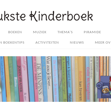
ukste Kinderboek
BOEKEN
MUZIEK
THEMA’S
PIRAMIDE
EN BOEKENTIPS
ACTIVITEITEN
NIEUWS
MEER OV