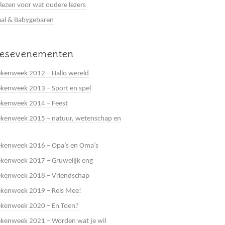
 lezen voor wat oudere lezers
al & Babygebaren
eesevenementen
kenweek 2012 – Hallo wereld
kenweek 2013 – Sport en spel
ekenweek 2014 – Feest
kenweek 2015 – natuur, wetenschap en
ekenweek 2016 – Opa’s en Oma’s
kenweek 2017 – Gruwelijk eng
ekenweek 2018 – Vriendschap
ekenweek 2019 – Reis Mee!
ekenweek 2020 – En Toen?
kenweek 2021 – Worden wat je wil