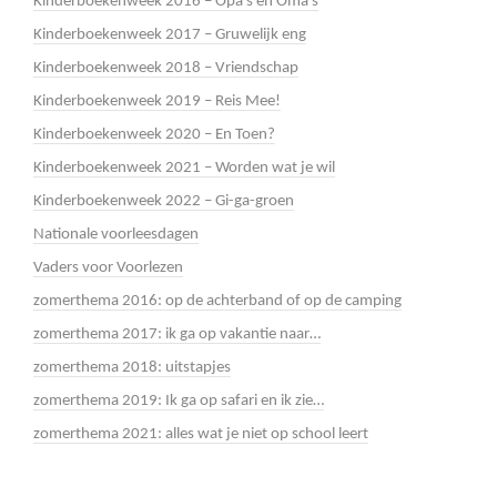
Kinderboekenweek 2016 – Opa’s en Oma’s
Kinderboekenweek 2017 – Gruwelijk eng
Kinderboekenweek 2018 – Vriendschap
Kinderboekenweek 2019 – Reis Mee!
Kinderboekenweek 2020 – En Toen?
Kinderboekenweek 2021 – Worden wat je wil
Kinderboekenweek 2022 – Gi-ga-groen
Nationale voorleesdagen
Vaders voor Voorlezen
zomerthema 2016: op de achterband of op de camping
zomerthema 2017: ik ga op vakantie naar…
zomerthema 2018: uitstapjes
zomerthema 2019: Ik ga op safari en ik zie…
zomerthema 2021: alles wat je niet op school leert