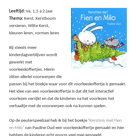
Leeftijd:
Va. 1,5 a 2 jaar
Thema:
Kerst, Kerstboom
versieren, Witte Kerst,
kleuren leren, vormen leren
Bij steeds meer
kinderdagverblijven wordt
gewerkt met
voorleeskoffertjes. Hierin
zitten allerlei voorwerpen die
passen bij het boekje waar voor dit voorleeskoffertje is gemaakt.
Het idee van een voorleeskoffertje is dat dit het interactief
voorlezen verrijkt en dat de kinderen na het voorlezen het
verhaaltje met de voorwerpen ook na kunnen spelen.
Op de peuterspeelzaal heb ik bij het boekje ‘
Kerstmis met Fien
en Milo
‘ van Pauline Oud een voorleeskoffertje gemaakt en hier
hebben de kinderen echt enorm veel mee gespeeld.