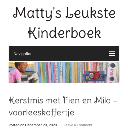
Matty's Leukste
Kinderboek
Kerstmis met Fien en Milo –
voorleeskoffertje
Posted on
December 20, 2020
Leave a Comment