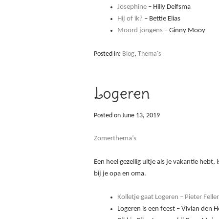
Josephine
– Hilly Delfsma
Hij of ik?
– Bettie Elias
Moord jongens
– Ginny Mooy
Posted in:
Blog
,
Thema's
Logeren
Posted on
June 13, 2019
Zomerthema’s
Een heel gezellig uitje als je vakantie hebt,
bij je opa en oma.
Kolletje gaat Logeren – Pieter Feller
Logeren is een feest – Vivian den H