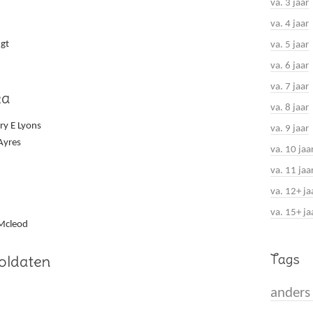
va. 3 jaar
va. 4 jaar
ugt
va. 5 jaar
va. 6 jaar
va. 7 jaar
ka
va. 8 jaar
y E Lyons
va. 9 jaar
Ayres
va. 10 jaa
va. 11 jaa
va. 12+ ja
va. 15+ ja
Mcleod
Tags
soldaten
anders 