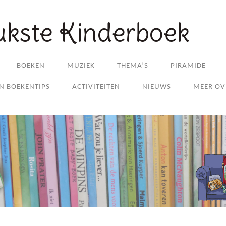
ukste Kinderboek
BOEKEN
MUZIEK
THEMA’S
PIRAMIDE
EN BOEKENTIPS
ACTIVITEITEN
NIEUWS
MEER OV