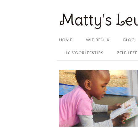
Matty's Le
HOME
WIE BEN IK
BLOG
10 VOORLEESTIPS
ZELF LEZ