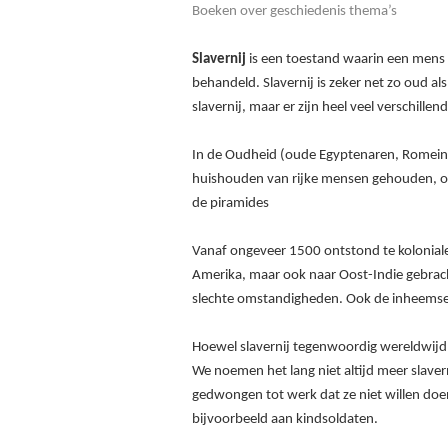
Boeken over geschiedenis thema’s
Slavernij
is een toestand waarin een mens
behandeld. Slavernij is zeker net zo oud al
slavernij, maar er zijn heel veel verschille
In de Oudheid (oude Egyptenaren, Romeins
huishouden van rijke mensen gehouden, o
de piramides
Vanaf ongeveer 1500 ontstond te koloniale
Amerika, maar ook naar Oost-Indie gebrac
slechte omstandigheden. Ook de inheemse 
Hoewel slavernij tegenwoordig wereldwijd 
We noemen het lang niet altijd meer slave
gedwongen tot werk dat ze niet willen doe
bijvoorbeeld aan kindsoldaten.