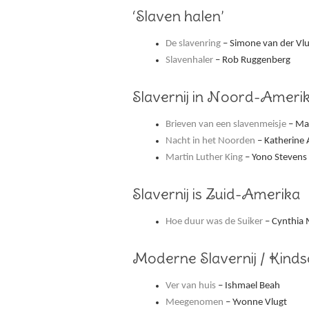
‘Slaven halen’
De slavenring
– Simone van der Vl
Slavenhaler
– Rob Ruggenberg
Slavernij in Noord-Ameri
Brieven van een slavenmeisje
– Mar
Nacht in het Noorden
– Katherine 
Martin Luther King
– Yono Stevens
Slavernij is Zuid-Amerika
Hoe duur was de Suiker
– Cynthia 
Moderne Slavernij / Kind
Ver van huis
– Ishmael Beah
Meegenomen
– Yvonne Vlugt