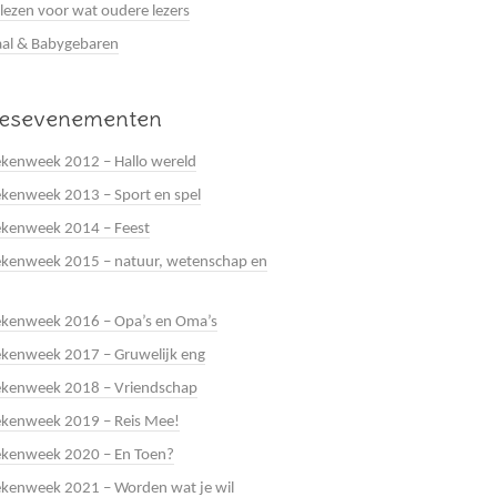
 lezen voor wat oudere lezers
al & Babygebaren
eesevenementen
kenweek 2012 – Hallo wereld
kenweek 2013 – Sport en spel
ekenweek 2014 – Feest
kenweek 2015 – natuur, wetenschap en
ekenweek 2016 – Opa’s en Oma’s
kenweek 2017 – Gruwelijk eng
ekenweek 2018 – Vriendschap
ekenweek 2019 – Reis Mee!
ekenweek 2020 – En Toen?
kenweek 2021 – Worden wat je wil