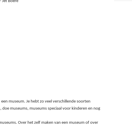
– Jet Boere
n een museum. Je hebt zo veel verschillende soorten
 doe museums, museums speciaal voor kinderen en nog
r museums. Over het zelf maken van een museum of over