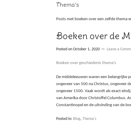
Thema’s
Posts met boeken over een zelfde thema er
Boeken over de M
Posted on
October 1, 2020
Leave a Comm
Boeken over geschiedenis thema’s
De middeleeuwen waren een belangrijke per
ongeveer van 500 na Christus, ongeveer dez
ongeveer 1500. Vaak wordt als exact eind
van Amerika door Christoffel Columbus. A
Constantinopel en de uitvinding van de b
Posted in:
Blog
,
Thema's