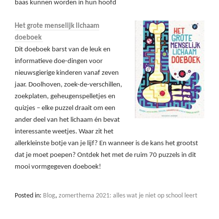
baas kunnen worden in hun hoofd
Het grote menselijk lichaam
doeboek
Dit doeboek barst van de leuk en
informatieve doe-dingen voor
nieuwsgierige kinderen vanaf zeven
jaar. Doolhoven, zoek-de-verschillen,
zoekplaten, geheugenspelletjes en
quizjes – elke puzzel draait om een
ander deel van het lichaam én bevat
interessante weetjes. Waar zit het
allerkleinste botje van je lijf? En wanneer is de kans het grootst
dat je moet poepen? Ontdek het met de ruim 70 puzzels in dit
mooi vormgegeven doeboek!
Posted in:
Blog
,
zomerthema 2021: alles wat je niet op school leert