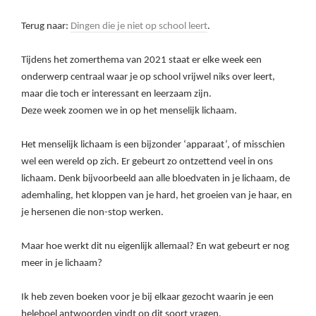
Terug naar:
Dingen die je niet op school leert
.
Tijdens het zomerthema van 2021 staat er elke week een
onderwerp centraal waar je op school vrijwel niks over leert,
maar die toch er interessant en leerzaam zijn.
Deze week zoomen we in op het menselijk lichaam.
Het menselijk lichaam is een bijzonder ‘apparaat’, of misschien
wel een wereld op zich. Er gebeurt zo ontzettend veel in ons
lichaam. Denk bijvoorbeeld aan alle bloedvaten in je lichaam, de
ademhaling, het kloppen van je hard, het groeien van je haar, en
je hersenen die non-stop werken.
Maar hoe werkt dit nu eigenlijk allemaal? En wat gebeurt er nog
meer in je lichaam?
Ik heb zeven boeken voor je bij elkaar gezocht waarin je een
heleboel antwoorden vindt op dit soort vragen.