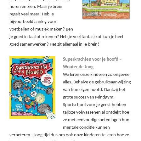
horen en zien. Maar je brein
regelt veel meer! Heb je
bijvoorbeeld aanleg voor
voetballen of muziek maken? Ben
je goed in taal of rekenen? Heb je veel fantasie of kun je heel
goed samenwerken? Het zit allemaal in je brein!
Superkrachten voor je hoofd –
Wouter de Jong
We leren onze kinderen zo ongeveer
alles. Behalve de gebruiksaanwijzing
van hun eigen hoofd. Dankzij het
grote succes van Mindgym:
Sportschool voor je geest hebben
talloze volwassenen al ontdekt hoe
ze met eenvoudige oefeningen hun
mentale conditie kunnen
verbeteren. Hoog tijd dus om ook onze kinderen te leren hoe ze