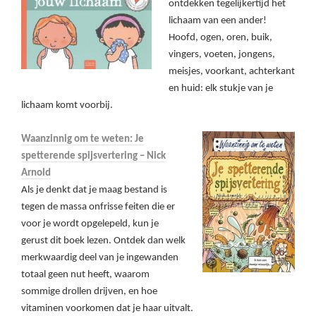
ontdekken tegelijkertijd het
lichaam van een ander!
Hoofd, ogen, oren, buik,
vingers, voeten, jongens,
meisjes, voorkant, achterkant
en huid: elk stukje van je
lichaam komt voorbij.
Waanzinnig om te weten: Je
spetterende spijsvertering – Nick
Arnold
Als je denkt dat je maag bestand is
tegen de massa onfrisse feiten die er
voor je wordt opgelepeld, kun je
gerust dit boek lezen. Ontdek dan welk
merkwaardig deel van je ingewanden
totaal geen nut heeft, waarom
sommige drollen drijven, en hoe
vitaminen voorkomen dat je haar uitvalt.