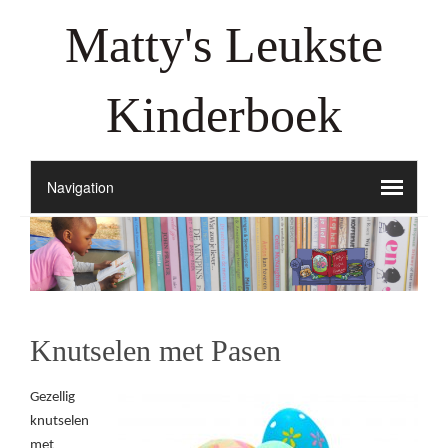
Matty's Leukste
Kinderboek
Knutselen met Pasen
Gezellig
knutselen
met