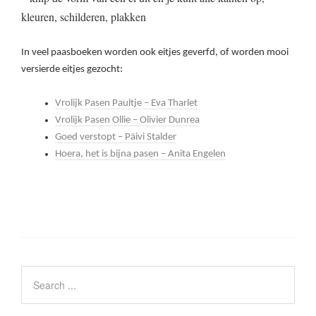
kleuren, schilderen, plakken
In veel paasboeken worden ook eitjes geverfd, of worden mooi
versierde eitjes gezocht:
Vrolijk Pasen Paultje – Eva Tharlet
Vrolijk Pasen Ollie – Olivier Dunrea
Goed verstopt – Päivi Stalder
Hoera, het is bijna pasen – Anita Engelen