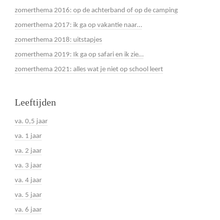
zomerthema 2016: op de achterband of op de camping
zomerthema 2017: ik ga op vakantie naar…
zomerthema 2018: uitstapjes
zomerthema 2019: Ik ga op safari en ik zie…
zomerthema 2021: alles wat je niet op school leert
Leeftijden
va. 0,5 jaar
va. 1 jaar
va. 2 jaar
va. 3 jaar
va. 4 jaar
va. 5 jaar
va. 6 jaar