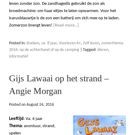
leven zonder zon. De zandhagedis gebruikt de zon als
broedmachine: om haar eitjes te laten opwarmen. Voor het
icarusblauwtje is de zon een batterij om zich mee op te laden.
Zomerzon brengt leven!
[Read more…]
Posted in:
Boeken
,
va. 8 jaar
,
Voorlezen 6+
,
Zelf lezen
,
zomerthema
2016: op de achterband of op de camping
|
Tagged:
dieren
,
informatief
Gijs Lawaai op het strand –
Angie Morgan
Posted on
August 24, 2016
Leeftijd
: Va. 4 jaar
Thema
: avontuur, strand,
spelen