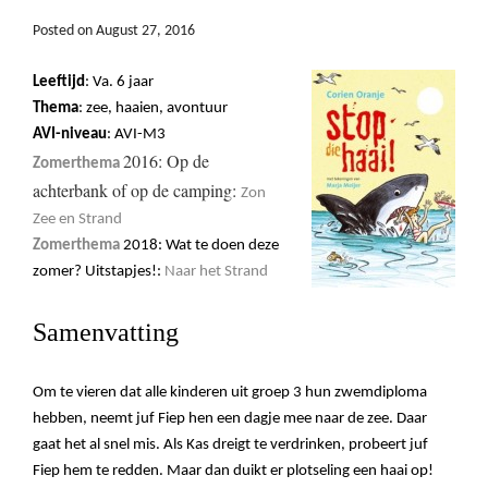
Posted on
August 27, 2016
Leeftijd
: Va. 6 jaar
Thema
: zee, haaien, avontuur
AVI-niveau
: AVI-M3
2016: Op de
Zomerthema
achterbank of op de camping:
Zon
Zee en Strand
Zomerthema
2018: Wat te doen deze
zomer? Uitstapjes!:
Naar het Strand
Samenvatting
Om te vieren dat alle kinderen uit groep 3 hun zwemdiploma
hebben, neemt juf Fiep hen een dagje mee naar de zee. Daar
gaat het al snel mis. Als Kas dreigt te verdrinken, probeert juf
Fiep hem te redden. Maar dan duikt er plotseling een haai op!