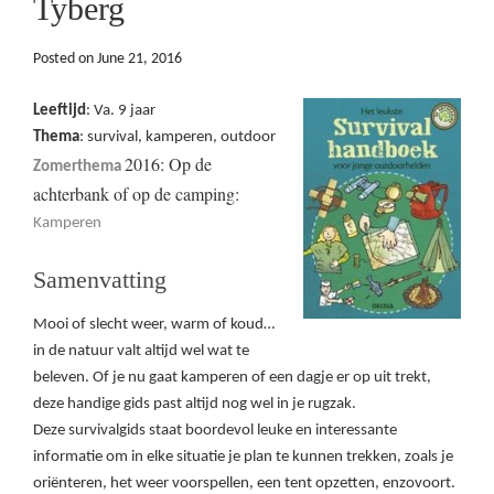
Tyberg
Posted on
June 21, 2016
Leeftijd
: Va. 9 jaar
Thema
: survival, kamperen, outdoor
2016: Op de
Zomerthema
achterbank of op de camping:
Kamperen
Samenvatting
Mooi of slecht weer, warm of koud…
in de natuur valt altijd wel wat te
beleven. Of je nu gaat kamperen of een dagje er op uit trekt,
deze handige gids past altijd nog wel in je rugzak.
Deze survivalgids staat boordevol leuke en interessante
informatie om in elke situatie je plan te kunnen trekken, zoals je
oriënteren, het weer voorspellen, een tent opzetten, enzovoort.