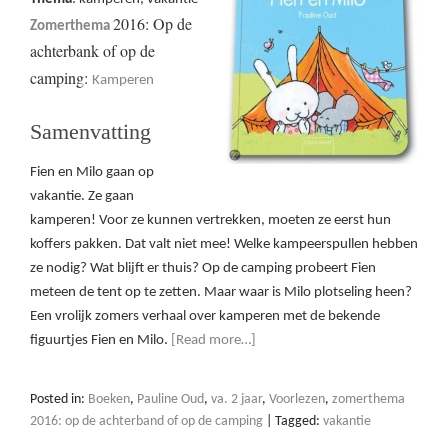
2016: Op de
Zomerthema
achterbank of op de
camping:
Kamperen
Samenvatting
Fien en Milo gaan op
vakantie. Ze gaan
kamperen! Voor ze kunnen vertrekken, moeten ze eerst hun
koffers pakken. Dat valt niet mee! Welke kampeerspullen hebben
ze nodig? Wat blijft er thuis? Op de camping probeert Fien
meteen de tent op te zetten. Maar waar is Milo plotseling heen?
Een vrolijk zomers verhaal over kamperen met de bekende
figuurtjes Fien en Milo.
[Read more…]
Posted in:
Boeken
,
Pauline Oud
,
va. 2 jaar
,
Voorlezen
,
zomerthema
2016: op de achterband of op de camping
|
Tagged:
vakantie