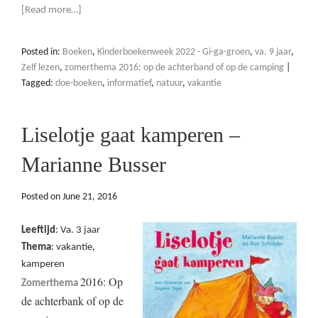
[Read more…]
Posted in:
Boeken
,
Kinderboekenweek 2022 - Gi-ga-groen
,
va. 9 jaar
,
Zelf lezen
,
zomerthema 2016: op de achterband of op de camping
|
Tagged:
doe-boeken
,
informatief
,
natuur
,
vakantie
Liselotje gaat kamperen –
Marianne Busser
Posted on
June 21, 2016
Leeftijd
: Va. 3 jaar
Thema
: vakantie,
kamperen
2016: Op
Zomerthema
de achterbank of op de