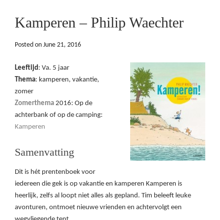
Kamperen – Philip Waechter
Posted on
June 21, 2016
Leeftijd
: Va. 5 jaar
Thema
: kamperen, vakantie,
zomer
Zomerthema
2016: Op de
achterbank of op de camping:
Kamperen
Samenvatting
Dit is hét prentenboek voor
iedereen die gek is op vakantie en kamperen Kamperen is
heerlijk, zelfs al loopt niet alles als gepland. Tim beleeft leuke
avonturen, ontmoet nieuwe vrienden en achtervolgt een
wegvliegende tent.