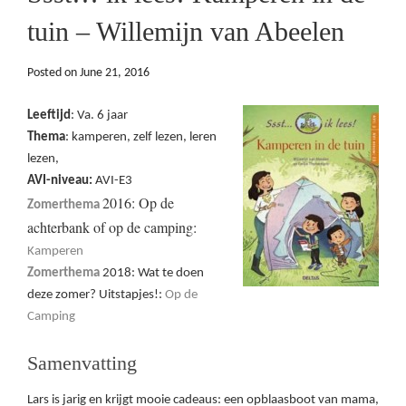
tuin – Willemijn van Abeelen
Posted on
June 21, 2016
Leeftijd
: Va. 6 jaar
Thema
: kamperen, zelf lezen, leren
lezen,
AVI-niveau:
AVI-E3
2016: Op de
Zomerthema
achterbank of op de camping:
Kamperen
Zomerthema
2018: Wat te doen
deze zomer? Uitstapjes!:
Op de
Camping
Samenvatting
Lars is jarig en krijgt mooie cadeaus: een opblaasboot van mama,