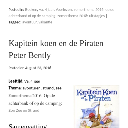
Posted in:
Boeken
,
va. 4 jaar
,
Voorlezen
,
zomerthema 2016: op de
achterband of op de camping
,
zomerthema 2018: uitstapjes
|
Tagged:
avontuur
,
vakantie
Kapitein koen en de Piraten –
Peter Bently
Posted on
August 23, 2016
Leeftijd
: Va. 4 jaar
Thema
: avonturen, strand, zee
2016: Op de
Zomerthema
achterbank of op de camping:
Zon Zee en Strand
Samenvatting