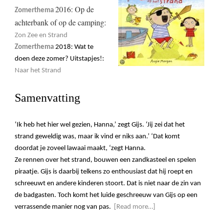
2016: Op de
Zomerthema
achterbank of op de camping:
Zon Zee en Strand
Zomerthema
2018: Wat te
doen deze zomer? Uitstapjes!:
Naar het Strand
Samenvatting
‘Ik heb het hier wel gezien, Hanna,’ zegt Gijs. ‘Jij zei dat het
strand geweldig was, maar ik vind er niks aan.’ ‘Dat komt
doordat je zoveel lawaai maakt, ‘zegt Hanna.
Ze rennen over het strand, bouwen een zandkasteel en spelen
piraatje. Gijs is daarbij telkens zo enthousiast dat hij roept en
schreeuwt en andere kinderen stoort. Dat is niet naar de zin van
de badgasten. Toch komt het luide geschreeuw van Gijs op een
verrassende manier nog van pas.
[Read more…]