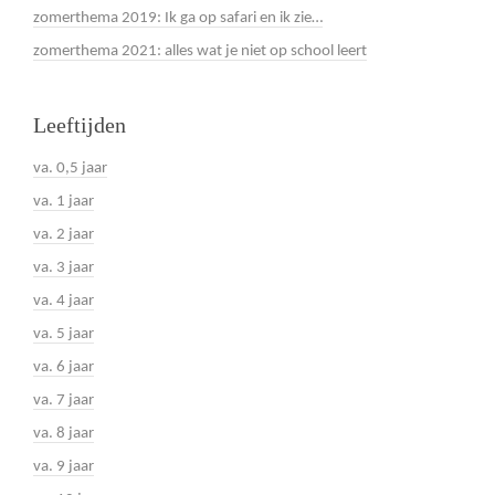
zomerthema 2019: Ik ga op safari en ik zie…
zomerthema 2021: alles wat je niet op school leert
Leeftijden
va. 0,5 jaar
va. 1 jaar
va. 2 jaar
va. 3 jaar
va. 4 jaar
va. 5 jaar
va. 6 jaar
va. 7 jaar
va. 8 jaar
va. 9 jaar