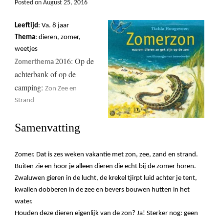
Posted on
August 25, 2016
Leeftijd
: Va. 8 jaar
Thema
: dieren, zomer,
weetjes
2016: Op de
Zomerthema
achterbank of op de
camping:
Zon Zee en
Strand
Samenvatting
Zomer. Dat is zes weken vakantie met zon, zee, zand en strand.
Buiten zie en hoor je alleen dieren die echt bij de zomer horen.
Zwaluwen gieren in de lucht, de krekel tjirpt luid achter je tent,
kwallen dobberen in de zee en bevers bouwen hutten in het
water.
Houden deze dieren eigenlijk van de zon? Ja! Sterker nog: geen