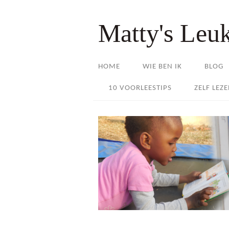
Matty's Leu
HOME
WIE BEN IK
BLOG
10 VOORLEESTIPS
ZELF LEZ