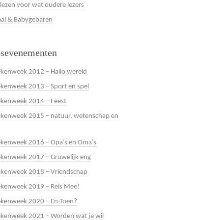
 lezen voor wat oudere lezers
al & Babygebaren
esevenementen
kenweek 2012 – Hallo wereld
kenweek 2013 – Sport en spel
ekenweek 2014 – Feest
kenweek 2015 – natuur, wetenschap en
ekenweek 2016 – Opa’s en Oma’s
kenweek 2017 – Gruwelijk eng
ekenweek 2018 – Vriendschap
ekenweek 2019 – Reis Mee!
ekenweek 2020 – En Toen?
kenweek 2021 – Worden wat je wil