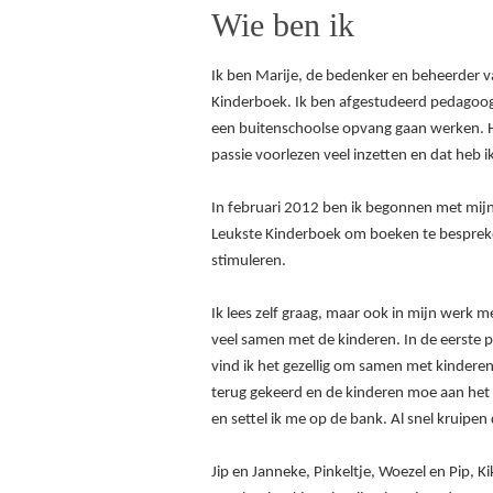
Wie ben ik
Ik ben Marije, de bedenker en beheerder v
Kinderboek. Ik ben afgestudeerd pedagoog
een buitenschoolse opvang gaan werken. Hi
passie voorlezen veel inzetten en dat heb 
In februari 2012 ben ik begonnen met mijn
Leukste Kinderboek om boeken te besprek
stimuleren.
Ik lees zelf graag, maar ook in mijn werk me
veel samen met de kinderen. In de eerste pl
vind ik het gezellig om samen met kinderen 
terug gekeerd en de kinderen moe aan het 
en settel ik me op de bank. Al snel kruipe
Jip en Janneke, Pinkeltje, Woezel en Pip, 