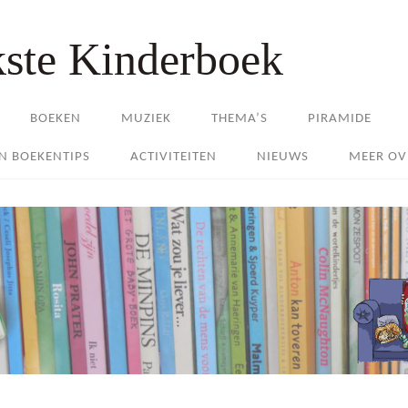
kste Kinderboek
BOEKEN
MUZIEK
THEMA’S
PIRAMIDE
EN BOEKENTIPS
ACTIVITEITEN
NIEUWS
MEER OV