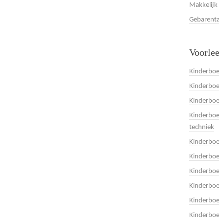
Makkelijk
Gebarenta
Voorle
Kinderboe
Kinderboe
Kinderbo
Kinderboe
techniek
Kinderbo
Kinderboe
Kinderbo
Kinderbo
Kinderbo
Kinderboe