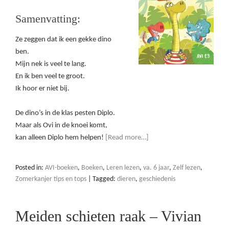
Samenvatting:
Ze zeggen dat ik een gekke dino
ben.
Mijn nek is veel te lang.
En ik ben veel te groot.
Ik hoor er niet bij.
De dino’s in de klas pesten Diplo.
Maar als Ovi in de knoei komt,
kan alleen Diplo hem helpen!
[Read more…]
Posted in:
AVI-boeken
,
Boeken
,
Leren lezen
,
va. 6 jaar
,
Zelf lezen
,
Zomerkanjer tips en tops
|
Tagged:
dieren
,
geschiedenis
Meiden schieten raak – Vivian