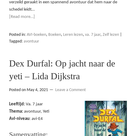
verzeild geraakt in een spannend avontuur dat hem naar de
schedel leidt…
[Read more…]
Posted in:
AVI-boeken
,
Boeken
,
Leren lezen
,
va. 7 jaar
,
Zelf lezen
|
Tagged:
avontuur
Dex Durfal: Op jacht naar de
yeti – Lida Dijkstra
Posted on
May 4, 2021
Leave a Comment
Leeftijd:
Va. 7 jaar
Thema:
avontuur, Yeti
Avi-niveau
: avi-E4
Samenvatting: