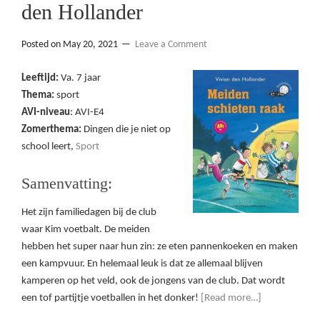
den Hollander
Posted on
May 20, 2021
Leave a Comment
Leeftijd:
Va. 7 jaar
Thema:
sport
AVI-niveau
: AVI-E4
Zomerthema:
Dingen die je niet op
school leert,
Sport
Samenvatting:
Het zijn familiedagen bij de club
waar Kim voetbalt. De meiden
hebben het super naar hun zin: ze eten pannenkoeken en maken
een kampvuur. En helemaal leuk is dat ze allemaal blijven
kamperen op het veld, ook de jongens van de club. Dat wordt
een tof partijtje voetballen in het donker!
[Read more…]