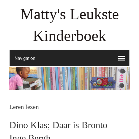
Matty's Leukste
Kinderboek
Leren lezen
Dino Klas; Daar is Bronto –
Inge Bergh