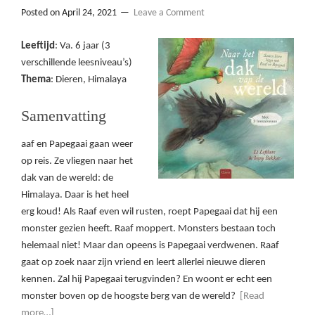
Posted on
April 24, 2021
Leave a Comment
Leeftijd
: Va. 6 jaar (3
verschillende leesniveau’s)
Thema
: Dieren, Himalaya
Samenvatting
aaf en Papegaai gaan weer
op reis. Ze vliegen naar het
dak van de wereld: de
Himalaya. Daar is het heel
erg koud! Als Raaf even wil rusten, roept Papegaai dat hij een
monster gezien heeft. Raaf moppert. Monsters bestaan toch
helemaal niet! Maar dan opeens is Papegaai verdwenen. Raaf
gaat op zoek naar zijn vriend en leert allerlei nieuwe dieren
kennen. Zal hij Papegaai terugvinden? En woont er echt een
monster boven op de hoogste berg van de wereld?
[Read
more…]