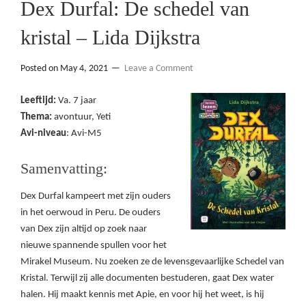
Dex Durfal: De schedel van
kristal – Lida Dijkstra
Posted on
May 4, 2021
Leave a Comment
Leeftijd:
Va. 7 jaar
Thema:
avontuur, Yeti
Avi-niveau
: Avi-M5
Samenvatting:
Dex Durfal kampeert met zijn ouders
in het oerwoud in Peru. De ouders
van Dex zijn altijd op zoek naar
nieuwe spannende spullen voor het
Mirakel Museum. Nu zoeken ze de levensgevaarlijke Schedel van
Kristal. Terwijl zij alle documenten bestuderen, gaat Dex water
halen. Hij maakt kennis met Apie, en voor hij het weet, is hij