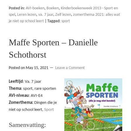
Posted in:
AVI-boeken
,
Boeken
,
Kinderboekenweek 2013 - Sport en
spel
,
Leren lezen
,
va. 7 jaar
,
Zelf lezen
,
zomerthema 2021: alles wat
je niet op school leert
|
Tagged:
sport
Maffe Sporten – Danielle
Schothorst
Posted on
May 15, 2021
Leave a Comment
Leeftijd
: Va. 7 jaar
Thema
: sport, rare sporten
AVI-niveau
: AVI-E4
Zomerthema:
Dingen die je
niet op school leert,
Sport
Samenvatting: