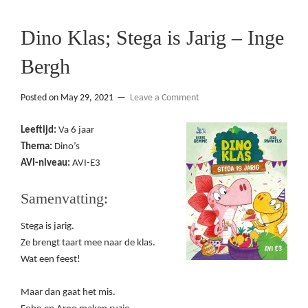
Dino Klas; Stega is Jarig – Inge
Bergh
Posted on
May 29, 2021
Leave a Comment
Leeftijd:
Va 6 jaar
Thema:
Dino’s
AVI-niveau:
AVI-E3
Samenvatting:
Stega is jarig.
Ze brengt taart mee naar de klas.
Wat een feest!
Maar dan gaat het mis.