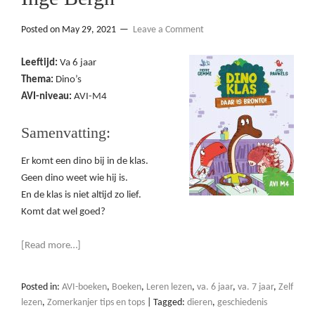
Posted on
May 29, 2021
Leave a Comment
Leeftijd:
Va 6 jaar
Thema:
Dino’s
AVI-niveau:
AVI-M4
Samenvatting:
Er komt een dino bij in de klas.
Geen dino weet wie hij is.
En de klas is niet altijd zo lief.
Komt dat wel goed?
[Read more…]
Posted in:
AVI-boeken
,
Boeken
,
Leren lezen
,
va. 6 jaar
,
va. 7 jaar
,
Zelf
lezen
,
Zomerkanjer tips en tops
|
Tagged:
dieren
,
geschiedenis