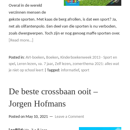
Overal in de wereld
verzinnen mensen de
gekste sporten. Met kaas de berg afrollen, is dat een sport? Ja,
net als olifantenpolo. Een deel van die sporten is nu verboden,
zoals dwergwerpen. Toch zijn er nog genoeg maffe sporten over.
[Read more…]
Posted in:
AVI-boeken
,
Boeken
,
Kinderboekenweek 2013 - Sport en
spel
,
Leren lezen
,
va. 7 jaar
,
Zelf lezen
,
zomerthema 2021: alles wat
je niet op school leert
|
Tagged:
informatief
,
sport
De beste crossbaan ooit –
Jorgen Hofmans
Posted on
May 10, 2021
Leave a Comment