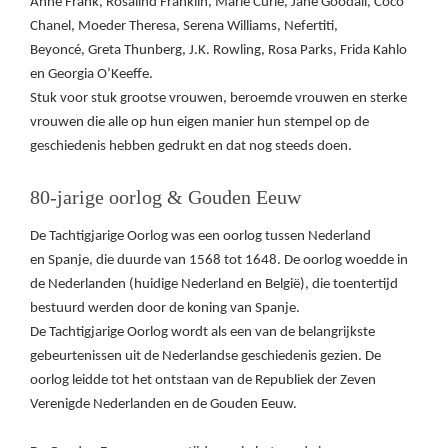
Anne Frank, Rosalind Franklin, Marie Curie, Jane Goodall, Coco
Chanel, Moeder Theresa, Serena Williams, Nefertiti,
Beyoncé, Greta Thunberg, J.K. Rowling, Rosa Parks, Frida Kahlo
en Georgia O’Keeffe.
Stuk voor stuk grootse vrouwen, beroemde vrouwen en sterke
vrouwen die alle op hun eigen manier hun stempel op de
geschiedenis hebben gedrukt en dat nog steeds doen.
80-jarige oorlog & Gouden Eeuw
De Tachtigjarige Oorlog was een oorlog tussen Nederland
en Spanje, die duurde van 1568 tot 1648. De oorlog woedde in
de Nederlanden (huidige Nederland en België), die toentertijd
bestuurd werden door de koning van Spanje.
De Tachtigjarige Oorlog wordt als een van de belangrijkste
gebeurtenissen uit de Nederlandse geschiedenis gezien. De
oorlog leidde tot het ontstaan van de Republiek der Zeven
Verenigde Nederlanden en de Gouden Eeuw.