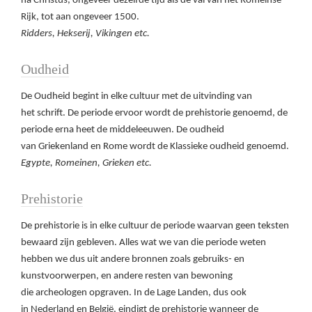
na Christus, ongeveer dezelfde tijd als de val van het Romeinse
Rijk, tot aan ongeveer 1500.
Ridders, Hekserij, Vikingen etc.
Oudheid
De Oudheid begint in elke cultuur met de uitvinding van
het schrift. De periode ervoor wordt de prehistorie genoemd, de
periode erna heet de middeleeuwen. De oudheid
van Griekenland en Rome wordt de Klassieke oudheid genoemd.
Egypte, Romeinen, Grieken etc.
Prehistorie
De prehistorie is in elke cultuur de periode waarvan geen teksten
bewaard zijn gebleven. Alles wat we van die periode weten
hebben we dus uit andere bronnen zoals gebruiks- en
kunstvoorwerpen, en andere resten van bewoning
die archeologen opgraven. In de Lage Landen, dus ook
in Nederland en België, eindigt de prehistorie wanneer de