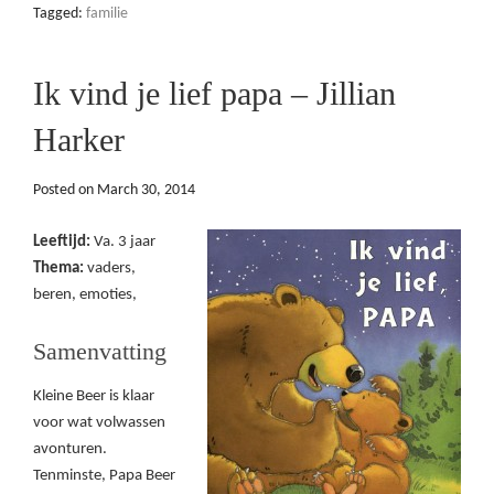
Tagged:
familie
Ik vind je lief papa – Jillian
Harker
Posted on
March 30, 2014
Leeftijd:
Va. 3 jaar
Thema:
vaders,
beren, emoties,
Samenvatting
Kleine Beer is klaar
voor wat volwassen
avonturen.
Tenminste, Papa Beer