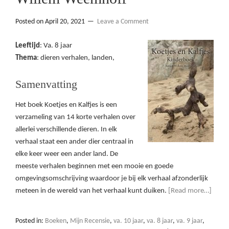
Posted on
April 20, 2021
Leave a Comment
Leeftijd
: Va. 8 jaar
Thema
: dieren verhalen, landen,
Samenvatting
Het boek Koetjes en Kalfjes is een
verzameling van 14 korte verhalen over
allerlei verschillende dieren. In elk
verhaal staat een ander dier centraal in
elke keer weer een ander land. De
meeste verhalen beginnen met een mooie en goede
omgevingsomschrijving waardoor je bij elk verhaal afzonderlijk
meteen in de wereld van het verhaal kunt duiken.
[Read more…]
Posted in:
Boeken
,
Mijn Recensie
,
va. 10 jaar
,
va. 8 jaar
,
va. 9 jaar
,