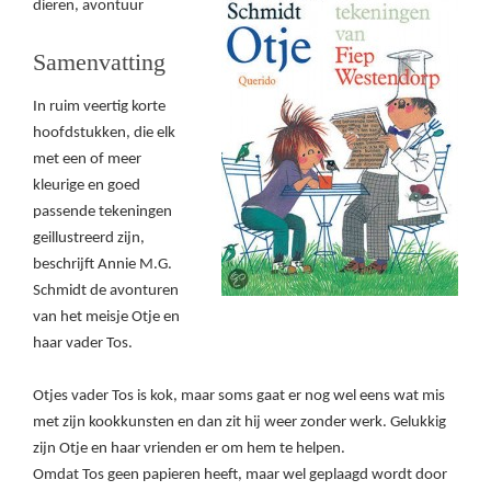
dieren, avontuur
Samenvatting
In ruim veertig korte
hoofdstukken, die elk
met een of meer
kleurige en goed
passende tekeningen
geillustreerd zijn,
beschrijft Annie M.G.
Schmidt de avonturen
van het meisje Otje en
haar vader Tos.
Otjes vader Tos is kok, maar soms gaat er nog wel eens wat mis
met zijn kookkunsten en dan zit hij weer zonder werk. Gelukkig
zijn Otje en haar vrienden er om hem te helpen.
Omdat Tos geen papieren heeft, maar wel geplaagd wordt door