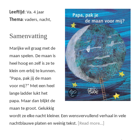
Leeftijd
: Va. 4 jaar
Thema
: vaders, nacht,
Samenvatting
Marijke wil graag met de
maan spelen. De maan is
heel hoog en zelf is ze te
klein om erbij te kunnen.
“Papa, pak jij de maan
voor mij?” Met een heel
lange ladder lukt het
papa. Maar dan blijkt de
maan te groot. Gelukkig
wordt ze elke nacht kleiner. Een wensvervullend verhaal in vele
nachtblauwe platen en weinig tekst.
[Read more…]