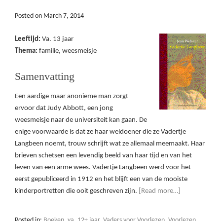
Posted on
March 7, 2014
Leeftijd:
Va. 13 jaar
Thema:
familie, weesmeisje
Samenvatting
Een aardige maar anonieme man zorgt
ervoor dat Judy Abbott, een jong
weesmeisje naar de universiteit kan gaan. De
enige voorwaarde is dat ze haar weldoener die ze Vadertje
Langbeen noemt, trouw schrijft wat ze allemaal meemaakt. Haar
brieven schetsen een levendig beeld van haar tijd en van het
leven van een arme wees. Vadertje Langbeen werd voor het
eerst gepubliceerd in 1912 en het blijft een van de mooiste
kinderportretten die ooit geschreven zijn.
[Read more…]
Posted in:
Boeken
,
va. 12+ jaar
,
Vaders voor Voorlezen
,
Voorlezen