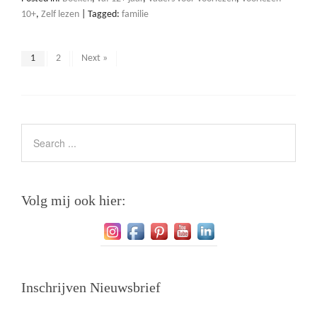
10+
,
Zelf lezen
|
Tagged:
familie
1
2
Next »
Volg mij ook hier:
Inschrijven Nieuwsbrief