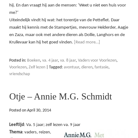
hij. En dan vraagt hij aan de mensen: ‘Weet u niet een huis voor
me?’
Uiteindelijk vindt hij wat: het torentje van de Petteflet. Daar
maakt hij kennis met de Stampertjes, mevrouw Helderder, Aagje
en Zaza, maar ook met andere dieren als Dollie, Langhors en de
Krullevaar kan hij het goed vinden.
[Read more…]
Posted in:
Boeken
,
va. 4 jaar
,
va. 8 jaar
,
Vaders voor Voorlezen
,
Voorlezen
,
Zelf lezen
|
Tagged:
avontuur
,
dieren
,
fantasie
,
vriendschap
Otje – Annie M.G. Schmidt
Posted on
April 30, 2014
Leeftijd
: Va. 5 jaar; zelf lezen va. 9 jaar
Thema
: vaders, reizen,