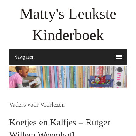
Matty's Leukste
Kinderboek
Vaders voor Voorlezen
Koetjes en Kalfjes – Rutger
Willem Weemhoff