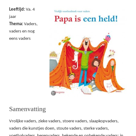
Leeftijd:
Va. 4
jaar
Thema:
Vaders,
vaders en nog
eens vaders
Samenvatting
Vrolijke vaders, zieke vaders, stoere vaders, slaapkopvaders,
vaders die kunstjes doen, stoute vaders, sterke vaders,
voetbalvaders, berenvaders, bekende en onbekende vaders: in