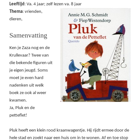
Leeftijd
: Va. 4 jaar; zelf lezen va. 8 jaar
Thema
: vrienden,
dieren,
Samenvatting
Ken je Zaza nog en de
Krullevaar? Twee van
die bekende figuren uit
je eigen jeugd. Soms
moet je even hard
nadenken uit welk
boek ze ook al weer
kwamen.
Ja, Pluk en de
petteflet!
Pluk heeft een klein rood kraanwagentje. Hij rijdt ermee door de
hele stad en zoekt naar een huis om in te wonen. Af en toe stop