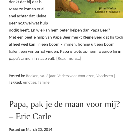
denkt dat hij dat is.
Maar ze komen er al
snel achter dat Kleine
Beer nog wel wat hulp
nodig heeft. En wie kan hem beter helpen dan Papa Beer?
Met een beetje hulp van Papa Beer merkt Kleine Beer dat hij toch
al heel veel kan: in een boom klimmen, honing uit een boom
halen, een winterhol vinden. Papa is trots op hem, waarop hij in
papa’s armen in slaap valt.
[Read more…]
Posted in:
Boeken
,
va. 3 jaar
,
Vaders voor Voorlezen
,
Voorlezen
|
Tagged:
emoties
,
familie
Papa, pak je de maan voor mij?
– Eric Carle
Posted on
March 30, 2014