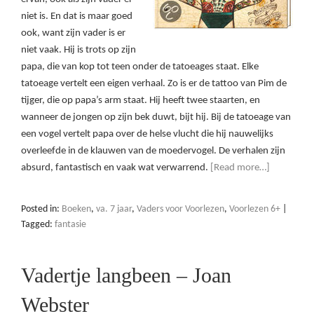
niet is. En dat is maar goed
ook, want zijn vader is er
niet vaak. Hij is trots op zijn
papa, die van kop tot teen onder de tatoeages staat. Elke
tatoeage vertelt een eigen verhaal. Zo is er de tattoo van Pim de
tijger, die op papa’s arm staat. Hij heeft twee staarten, en
wanneer de jongen op zijn bek duwt, bijt hij. Bij de tatoeage van
een vogel vertelt papa over de helse vlucht die hij nauwelijks
overleefde in de klauwen van de moedervogel. De verhalen zijn
absurd, fantastisch en vaak wat verwarrend.
[Read more…]
Posted in:
Boeken
,
va. 7 jaar
,
Vaders voor Voorlezen
,
Voorlezen 6+
|
Tagged:
fantasie
Vadertje langbeen – Joan
Webster