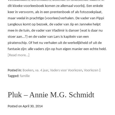
dit kloeke voorleesboek komen ze allemaal voorbij. Een enkele
keer in versvorm, als in een prentenboek of als fotozoekplaat,
maar veelal in prachtige (voorlees)verhalen. De vader van Pippi
Langkous komt op bezoek, de vader van Jip en Janneke helpt
mee in de tuin, de vader van Vladimir is danser (wat is daar nu
stoer aan…?) en de vader van Lars is kapitein van een
piratenschip. Of het nu verhalen uit de werkelijkheid of uit de
fantasie zijn: alle vaders zijn op hun eigen manier een echte held.
[Read more…]
Posted in:
Boeken
,
va. 4 jaar
,
Vaders voor Voorlezen
,
Voorlezen
|
Tagged:
familie
Pluk – Annie M.G. Schmidt
Posted on
April 30, 2014