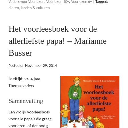
Vaders voor Voorlezen
,
Voorlezen 10+
,
Voorlezen 6+
|
Tagged:
dieren
,
landen & culturen
Het voorleesboek voor de
allerliefste papa! – Marianne
Busser
Posted on
November 29, 2014
Leeftijd:
Va. 4 jaar
Thema:
vaders
Samenvatting
Een vrolijk voorleesboek
voor alle papa’s die graag
voorlezen, of dat nodig