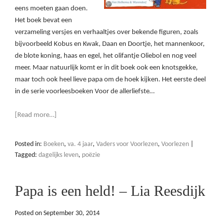
eens moeten gaan doen.
Het boek bevat een
verzameling versjes en verhaaltjes over bekende figuren, zoals
bijvoorbeeld Kobus en Kwak, Daan en Doortje, het mannenkoor,
de blote koning, haas en egel, het olifantje Oliebol en nog veel
meer. Maar natuurlijk komt er in dit boek ook een knotsgekke,
maar toch ook heel lieve papa om de hoek kijken. Het eerste deel
in de serie voorleesboeken Voor de allerliefste…
[Read more…]
Posted in:
Boeken
,
va. 4 jaar
,
Vaders voor Voorlezen
,
Voorlezen
|
Tagged:
dagelijks leven
,
poëzie
Papa is een held! – Lia Reesdijk
Posted on
September 30, 2014