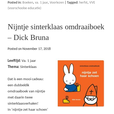
Posted in:
Boeken
,
va. 1 jaar
,
Voorlezen
|
Tagged:
herfst
,
VVE
(voorschoolse educatie)
Nijntje sinterklaas omdraaiboek
– Dick Bruna
Posted on
November 17, 2018
Leeftijd:
Va. 1 jaar
Thema:
Sinterklaas
Dat is een mooi cadeau:
een dubbeldik
omdraaiboek van nijntje
met daarin twee
sinterklaasverhalen!
In ‘nijntje zet haar schoen’