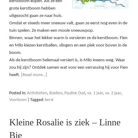
kerstboom kopen. Als ze een
grote kerstboom hebben
uitgezocht gaan ze naar huis.
Omdat er steeds meer sneeuw valt, gaan ze eerst nog even in de
tuin spelen. Ze maken een mooie sneeuwpop.
Binnen, waar het lekker warm is versieren ze de kerstboom. Fien
en Milo kiezen kerstballen, slingers en een piek voor boven in de
boom.
Als de kerstboom helemaal versiert is, is Milo ineens weg. Waar
zou hij zijn? Ontdek samen wat voor een verrassing hij voor Fien
heeft.
[Read more…]
Posted in:
Activiteiten
,
Boeken
,
Pauline Oud
,
va. 1 jaar
,
va. 2 jaar
,
Voorlezen
|
Tagged:
kerst
Kleine Rosalie is ziek – Linne
Bie