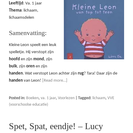
Leeftijd
: Va. 1 jaar
Thema
: lichaam,
lichaamsdelen
Samenvatting:
Kleine Leon speelt een leuk
spelletje. Hij verstopt zijn
hoofd
en zijn
mond
, zijn
buik
, zijn
oren
en zijn
handen
. Wat verstopt Leon achter zijn
rug
? Tara! Daar zijn de
handen
van Leon!
[Read more…]
Posted in:
Boeken
,
va. 1 jaar
,
Voorlezen
|
Tagged:
lichaam
,
VVE
(voorschoolse educatie)
Spet, Spat, eendje! – Lucy