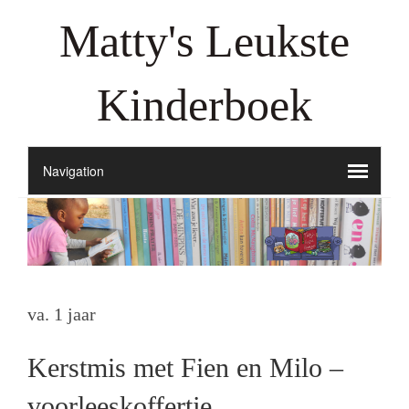
Matty's Leukste
Kinderboek
va. 1 jaar
Kerstmis met Fien en Milo –
voorleeskoffertje