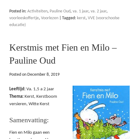
Posted in:
Activiteiten
,
Pauline Oud
,
va. 1 jaar
,
va. 2 jaar
,
voorleeskoffertje
,
Voorlezen
|
Tagged:
kerst
,
VVE (voorschoolse
educatie)
Kerstmis met Fien en Milo –
Pauline Oud
Posted on
December 8, 2019
Leeftijd:
Va. 1,5 a 2 jaar
Thema:
Kerst, Kerstboom
versieren, Witte Kerst
Samenvatting:
Fien en Milo gaan een