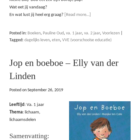
Wat eet jij vandaag?
En wat lust jij heel erg graag?
[Read more…]
Posted in:
Boeken
,
Pauline Oud
,
va. 1 jaar
,
va. 2 jaar
,
Voorlezen
|
Tagged:
dagelijks leven
,
eten
,
VVE (voorschoolse educatie)
Jop en boeboe – Elly van der
Linden
Posted on
September 26, 2019
Leeftijd
: Va. 1 jaar
Thema
: lichaam,
lichaamsdelen
Samenvatting: