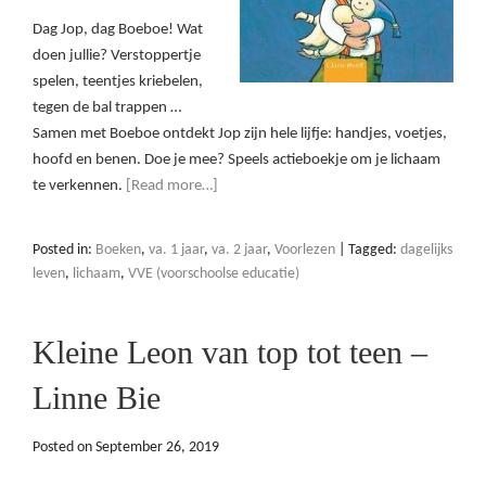
Dag Jop, dag Boeboe! Wat
doen jullie? Verstoppertje
spelen, teentjes kriebelen,
tegen de bal trappen …
Samen met Boeboe ontdekt Jop zijn hele lijfje: handjes, voetjes,
hoofd en benen. Doe je mee? Speels actieboekje om je lichaam
te verkennen.
[Read more…]
Posted in:
Boeken
,
va. 1 jaar
,
va. 2 jaar
,
Voorlezen
|
Tagged:
dagelijks
leven
,
lichaam
,
VVE (voorschoolse educatie)
Kleine Leon van top tot teen –
Linne Bie
Posted on
September 26, 2019