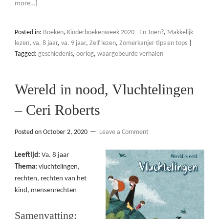
more…]
Posted in:
Boeken
,
Kinderboekenweek 2020 - En Toen?
,
Makkelijk
lezen
,
va. 8 jaar
,
va. 9 jaar
,
Zelf lezen
,
Zomerkanjer tips en tops
|
Tagged:
geschiedenis
,
oorlog
,
waargebeurde verhalen
Wereld in nood, Vluchtelingen
– Ceri Roberts
Posted on
October 2, 2020
Leave a Comment
Leeftijd:
Va. 8 jaar
Thema:
vluchtelingen,
rechten, rechten van het
kind, mensenrechten
Samenvatting: