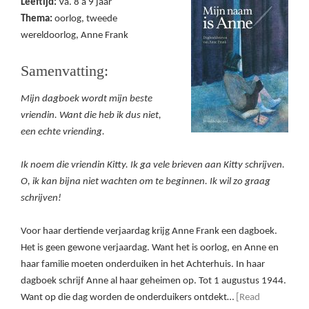
Leeftijd:
Va. 8 a 9 jaar
Thema:
oorlog, tweede
wereldoorlog, Anne Frank
Samenvatting:
Mijn dagboek wordt mijn beste
vriendin. Want die heb ik dus niet,
een echte vriending.
Ik noem die vriendin Kitty. Ik ga vele brieven aan Kitty schrijven.
O, ik kan bijna niet wachten om te beginnen. Ik wil zo graag
schrijven!
Voor haar dertiende verjaardag krijg Anne Frank een dagboek.
Het is geen gewone verjaardag. Want het is oorlog, en Anne en
haar familie moeten onderduiken in het Achterhuis. In haar
dagboek schrijf Anne al haar geheimen op. Tot 1 augustus 1944.
Want op die dag worden de onderduikers ontdekt…
[Read