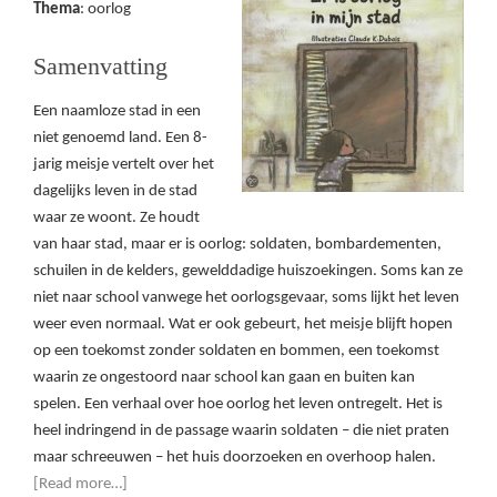
Thema
: oorlog
Samenvatting
Een naamloze stad in een
niet genoemd land. Een 8-
jarig meisje vertelt over het
dagelijks leven in de stad
waar ze woont. Ze houdt
van haar stad, maar er is oorlog: soldaten, bombardementen,
schuilen in de kelders, gewelddadige huiszoekingen. Soms kan ze
niet naar school vanwege het oorlogsgevaar, soms lijkt het leven
weer even normaal. Wat er ook gebeurt, het meisje blijft hopen
op een toekomst zonder soldaten en bommen, een toekomst
waarin ze ongestoord naar school kan gaan en buiten kan
spelen. Een verhaal over hoe oorlog het leven ontregelt. Het is
heel indringend in de passage waarin soldaten – die niet praten
maar schreeuwen – het huis doorzoeken en overhoop halen.
[Read more…]