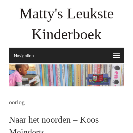
Matty's Leukste
Kinderboek
oorlog
Naar het noorden – Koos
Meinderts