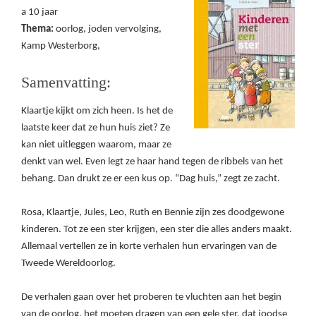
a 10 jaar
Thema:
oorlog, joden vervolging,
Kamp Westerborg,
Samenvatting:
Klaartje kijkt om zich heen. Is het de
laatste keer dat ze hun huis ziet? Ze
kan niet uitleggen waarom, maar ze
denkt van wel. Even legt ze haar hand tegen de ribbels van het
behang. Dan drukt ze er een kus op. “Dag huis,” zegt ze zacht.
Rosa, Klaartje, Jules, Leo, Ruth en Bennie zijn zes doodgewone
kinderen. Tot ze een ster krijgen, een ster die alles anders maakt.
Allemaal vertellen ze in korte verhalen hun ervaringen van de
Tweede Wereldoorlog.
De verhalen gaan over het proberen te vluchten aan het begin
van de oorlog, het moeten dragen van een gele ster, dat joodse