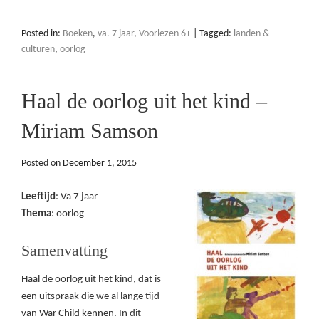
Posted in:
Boeken
,
va. 7 jaar
,
Voorlezen 6+
|
Tagged:
landen &
culturen
,
oorlog
Haal de oorlog uit het kind –
Miriam Samson
Posted on
December 1, 2015
Leeftijd
: Va 7 jaar
Thema
: oorlog
Samenvatting
Haal de oorlog uit het kind, dat is
een uitspraak die we al lange tijd
van War Child kennen. In dit