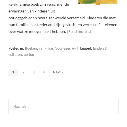
gelijknamige boek zijn verschillende
ervaringen van kinderen uit
oorlogsgebieden overal ter wereld verzameld. Kinderen die met
hun familie naar Nederland zijn gevlucht en vertellen én tekenen
over wat ze meegemaakt hebben.
[Read more…]
Posted in:
Boeken
,
va. 7 jaar
,
Voorlezen 6+
|
Tagged:
landen &
culturen
,
oorlog
1
2
3
4
Next »