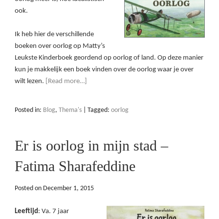
ook.
Ik heb hier de verschillende
boeken over oorlog op Matty’s
Leukste Kinderboek geordend op oorlog of land. Op deze manier
kun je makkelijk een boek vinden over de oorlog waar je over
wilt lezen.
[Read more…]
Posted in:
Blog
,
Thema's
|
Tagged:
oorlog
Er is oorlog in mijn stad –
Fatima Sharafeddine
Posted on
December 1, 2015
Leeftijd
: Va. 7 jaar