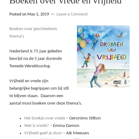
Boeken over vrede en vrijheid
Posted on
May 1, 2019
Leave a Comment
Boeken over geschiedenis
thema’s
Nederland is 75 jaar geleden
bevrijd na de 5 jaar durende
Tweede Wereldoorlog.
Vrijheid en vrede zijn
belangrijke begrippen om bij stil
te blijven staan. Daarom een
aantal mooi boeken over deze thema’s.
Het boekje over vrede
– Geronimo Stilton
Wat is vrede?
– Emma Damon
Vrijheid geef je door
– Aik Meeuws