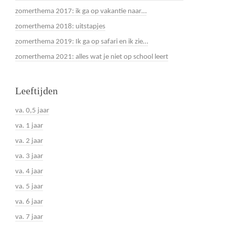
zomerthema 2017: ik ga op vakantie naar…
zomerthema 2018: uitstapjes
zomerthema 2019: Ik ga op safari en ik zie…
zomerthema 2021: alles wat je niet op school leert
Leeftijden
va. 0,5 jaar
va. 1 jaar
va. 2 jaar
va. 3 jaar
va. 4 jaar
va. 5 jaar
va. 6 jaar
va. 7 jaar