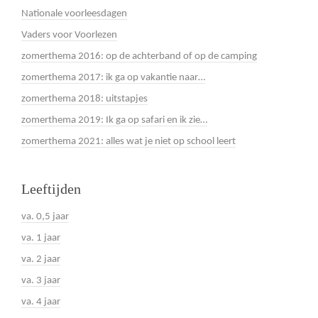
Nationale voorleesdagen
Vaders voor Voorlezen
zomerthema 2016: op de achterband of op de camping
zomerthema 2017: ik ga op vakantie naar…
zomerthema 2018: uitstapjes
zomerthema 2019: Ik ga op safari en ik zie…
zomerthema 2021: alles wat je niet op school leert
Leeftijden
va. 0,5 jaar
va. 1 jaar
va. 2 jaar
va. 3 jaar
va. 4 jaar