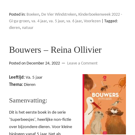
Posted in:
Boeken
,
De Vier Windstreken
,
Kinderboekenweek 2022 -
Gi-ga-groen
,
va. 4 jaar
,
va. 5 jaar
,
va. 6 jaar
,
Voorlezen
|
Tagged:
dieren
,
natuur
Bouwers – Reina Ollivier
Posted on
December 24, 2022
Leave a Comment
Leeftijd:
Va. 5 jaar
Thema:
Dieren
Samenvatting:
Dit is het eerste boek in de serie
‘Superbeesjes’, heerlijke non-fictie
over bijzondere dieren. Voor kleine
biologen vanaf 5 jaar. Net als