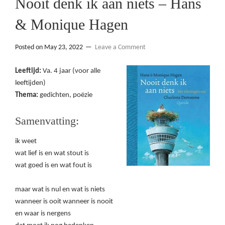
Nooit denk ik aan niets – Hans
& Monique Hagen
Posted on
May 23, 2022
Leave a Comment
Leeftijd:
Va. 4 jaar (voor alle
leeftijden)
Thema:
gedichten, poëzie
Samenvatting:
ik weet
wat lief is en wat stout is
wat goed is en wat fout is
maar wat is nul en wat is niets
wanneer is ooit wanneer is nooit
en waar is nergens