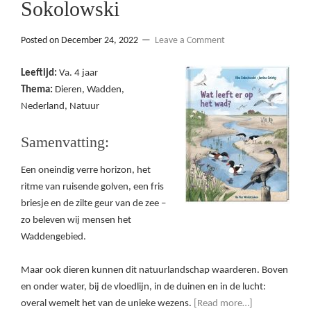
Sokolowski
Posted on
December 24, 2022
Leave a Comment
Leeftijd:
Va. 4 jaar
Thema:
Dieren, Wadden,
Nederland, Natuur
Samenvatting:
Een oneindig verre horizon, het
ritme van ruisende golven, een fris
briesje en de zilte geur van de zee –
zo beleven wij mensen het
Waddengebied.
Maar ook dieren kunnen dit natuurlandschap waarderen. Boven
en onder water, bij de vloedlijn, in de duinen en in de lucht:
overal wemelt het van de unieke wezens.
[Read more…]