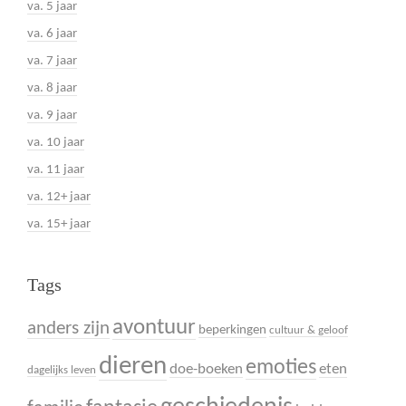
va. 5 jaar
va. 6 jaar
va. 7 jaar
va. 8 jaar
va. 9 jaar
va. 10 jaar
va. 11 jaar
va. 12+ jaar
va. 15+ jaar
Tags
avontuur
anders zijn
beperkingen
cultuur & geloof
dieren
emoties
doe-boeken
eten
dagelijks leven