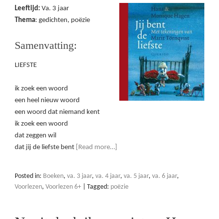
Leeftijd:
Va. 3 jaar
Thema
: gedichten, poëzie
Samenvatting:
LIEFSTE
ik zoek een woord
een heel nieuw woord
een woord dat niemand kent
ik zoek een woord
dat zeggen wil
dat jij de liefste bent
[Read more…]
Posted in:
Boeken
,
va. 3 jaar
,
va. 4 jaar
,
va. 5 jaar
,
va. 6 jaar
,
Voorlezen
,
Voorlezen 6+
|
Tagged:
poëzie