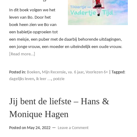
In dit boek volgen we het
leven van Bo. Door het
boek heen zien we Bo van
een babietje opgroeien tot
een meisje, een puber met de daarbij behorende uitdagingen,
een jonge vrouw, een moeder en uiteindelijk een oude vrouw.
[Read more…]
Posted in:
Boeken
,
Mijn Recensie
,
va. 6 jaar
,
Voorlezen 6+
|
Tagged:
dagelijks leven
,
ik leer ...
,
poëzie
Jij bent de liefste – Hans &
Monique Hagen
Posted on
May 24, 2022
Leave a Comment