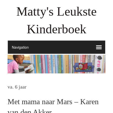
Matty's Leukste
Kinderboek
va. 6 jaar
Met mama naar Mars – Karen
van den Akker