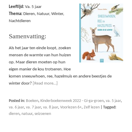
Leeftijd:
Va. 5 jaar
Thema:
Dieren, Natuur, Winter,
Nachtdieren
Samenvatting:
Als het jaar ten einde loopt, zoeken
mensen de warmte van hun huizen
op. Maar dieren moeten op hun
eigen manier de kou trotseren. Hoe
komen sneeuwhoen, ree, hazelmuis en andere beestjes de
winter door?
[Read more…]
Posted in:
Boeken
,
Kinderboekenweek 2022 - Gi-ga-groen
,
va. 5 jaar
,
va. 6 jaar
,
va. 7 jaar
,
va. 8 jaar
,
Voorlezen 6+
,
Zelf lezen
|
Tagged:
dieren
,
natuur
,
seizoenen