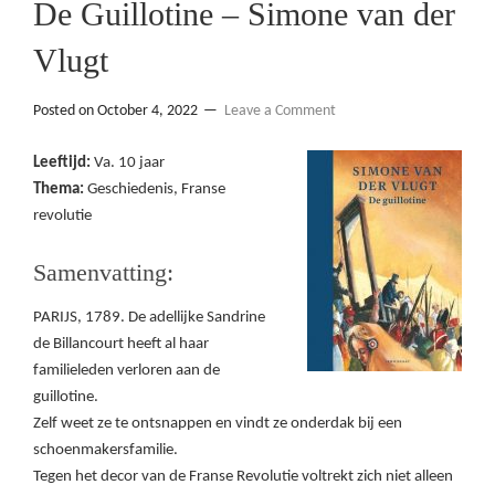
De Guillotine – Simone van der
Vlugt
Posted on
October 4, 2022
Leave a Comment
Leeftijd:
Va. 10 jaar
Thema:
Geschiedenis, Franse
revolutie
Samenvatting:
PARIJS, 1789. De adellijke Sandrine
de Billancourt heeft al haar
familieleden verloren aan de
guillotine.
Zelf weet ze te ontsnappen en vindt ze onderdak bij een
schoenmakersfamilie.
Tegen het decor van de Franse Revolutie voltrekt zich niet alleen