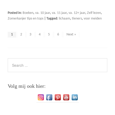
Posted in:
Boeken
,
va. 10 jaar
,
va. 11 jaar
,
va. 12+ jaar
,
Zelf lezen
,
Zomerkanjer tips en tops
|
Tagged:
lichaam
,
tieners
,
voor meiden
1
2
3
4
5
6
Next »
Volg mij ook hier: