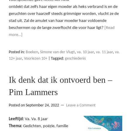
ontdekt dat zelfs haar eigen moeder als heks verbrand is en de
geruchten over haarzelf steeds grimmiger worden, vlucht ze de
stad uit. Zal de amulet van haar moeder haar voldoende
beschermen op de lange zwerftocht die voor haar ligt?
[Read
more…]
Posted in:
Boeken
,
Simone van der Vlugt
,
va. 10 jaar
,
va. 11 jaar
,
va.
12+ jaar
,
Voorlezen 10+
|
Tagged:
geschiedenis
Ik denk dat ik ontvoerd ben –
Pim Lammers
Posted on
September 24, 2022
Leave a Comment
Leeftijd:
Va. Va. 8 jaar
Thema:
Gedichten, poëzie, familie