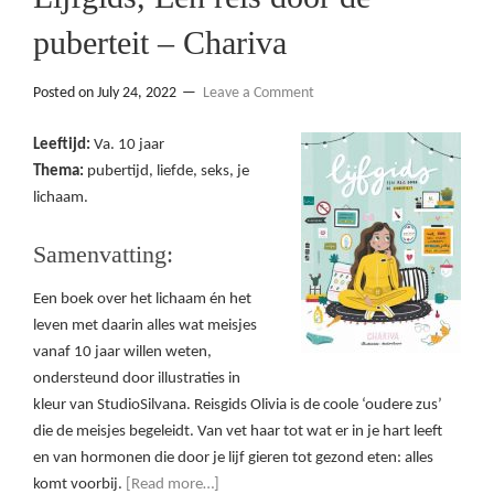
puberteit – Chariva
Posted on
July 24, 2022
Leave a Comment
Leeftijd:
Va. 10 jaar
Thema:
pubertijd, liefde, seks, je
lichaam.
Samenvatting:
Een boek over het lichaam én het
leven met daarin alles wat meisjes
vanaf 10 jaar willen weten,
ondersteund door illustraties in
kleur van StudioSilvana. Reisgids Olivia is de coole ‘oudere zus’
die de meisjes begeleidt. Van vet haar tot wat er in je hart leeft
en van hormonen die door je lijf gieren tot gezond eten: alles
komt voorbij.
[Read more…]