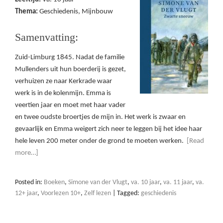
Thema:
Geschiedenis, Mijnbouw
Samenvatting:
Zuid-Limburg 1845. Nadat de familie
Mullenders uit hun boerderij is gezet,
verhuizen ze naar Kerkrade waar
werk is in de kolenmijn. Emma is
veertien jaar en moet met haar vader
en twee oudste broertjes de mijn in. Het werk is zwaar en
gevaarlijk en Emma weigert zich neer te leggen bij het idee haar
hele leven 200 meter onder de grond te moeten werken.
[Read
more…]
Posted in:
Boeken
,
Simone van der Vlugt
,
va. 10 jaar
,
va. 11 jaar
,
va.
12+ jaar
,
Voorlezen 10+
,
Zelf lezen
|
Tagged:
geschiedenis