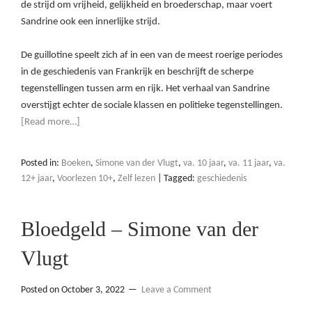
de strijd om vrijheid, gelijkheid en broederschap, maar voert
Sandrine ook een innerlijke strijd.
De guillotine speelt zich af in een van de meest roerige periodes
in de geschiedenis van Frankrijk en beschrijft de scherpe
tegenstellingen tussen arm en rijk. Het verhaal van Sandrine
overstijgt echter de sociale klassen en politieke tegenstellingen.
[Read more…]
Posted in:
Boeken
,
Simone van der Vlugt
,
va. 10 jaar
,
va. 11 jaar
,
va.
12+ jaar
,
Voorlezen 10+
,
Zelf lezen
|
Tagged:
geschiedenis
Bloedgeld – Simone van der
Vlugt
Posted on
October 3, 2022
Leave a Comment