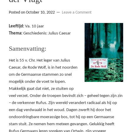
Posted on
October 10, 2022
Leave a Comment
Leeftijd:
Va. 10 jaar
Thema:
Geschiedenis: Julius Caesar
Samenvatting:
Het is 55 v. Chr. Het leger van Julius
Caesar, de Rode Wolf, is in het noorden
om de Germaanse stammen zo snel
mogelijk onder de voet te lopen.
Makkelijk gaat dat niet, ze stuiten op
veel verzet. Onder de troepen bevindt zich – geheel tegen zijn zin
– de verkenner Rufus. Zijn wereld verandert radicaal als hij op
een dag verdwaald in het woud. Dagen zwerft hij door het
ondoordringbare moerassige bos, tot hij op een Germaanse
stam stuit. Ze nemen hem meteen gevangen. Gelukkig heeft
Rufus Germaans leren spreken van Ortwin, zijn vroeger