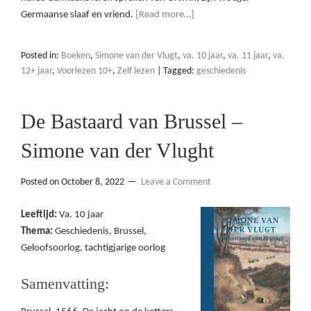
Germaanse slaaf en vriend.
[Read more…]
Posted in:
Boeken
,
Simone van der Vlugt
,
va. 10 jaar
,
va. 11 jaar
,
va.
12+ jaar
,
Voorlezen 10+
,
Zelf lezen
|
Tagged:
geschiedenis
De Bastaard van Brussel –
Simone van der Vlught
Posted on
October 8, 2022
Leave a Comment
Leeftijd:
Va. 10 jaar
Thema:
Geschiedenis, Brussel,
Geloofsoorlog, tachtigjarige oorlog
Samenvatting: