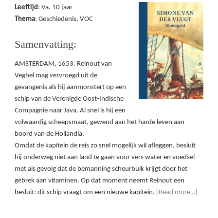
Leeftijd
: Va. 10 jaar
Thema
: Geschiedenis, VOC
Samenvatting:
AMSTERDAM, 1653. Reinout van
Veghel mag vervroegd uit de
gevangenis als hij aanmonstert op een
schip van de Verenigde Oost-Indische
Compagnie naar Java. Al snel is hij een
volwaardig scheepsmaat, gewend aan het harde leven aan
boord van de Hollandia.
Omdat de kapitein de reis zo snel mogelijk wil afleggen, besluit
hij onderweg niet aan land te gaan voor vers water en voedsel –
met als gevolg dat de bemanning scheurbuik krijgt door het
gebrek aan vitaminen. Op dat moment neemt Reinout een
besluit: dit schip vraagt om een nieuwe kapitein.
[Read more…]