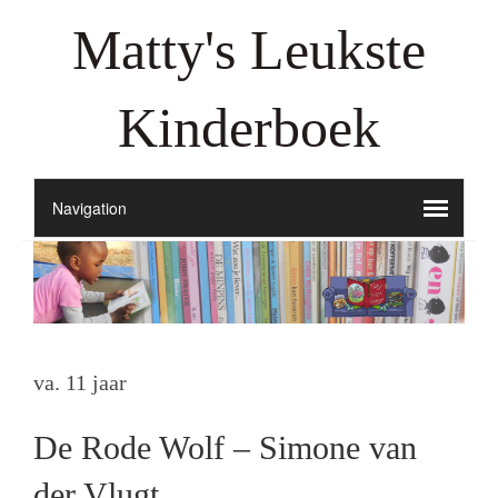
Matty's Leukste
Kinderboek
va. 11 jaar
De Rode Wolf – Simone van
der Vlugt